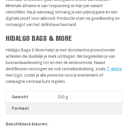
Minimale afname is van toepassing en kan per variant
verschillen. Na je aanvraag ontvang je een prijsopgave en een
digitale proef voor akkoord. Productie start na goedkeuring en
ontvangst van het definitieve bestand.
HIDALGO BAGS & MORE
Hidalgo Bags & More helpt je met doordachte promotionele
artikelen die duidelijk je merk uitdragen. We begeleiden je van
bestandaanlevering tot en met de eindcontrole. Naast
drinkflessen verzorgen we ook textielbedrukking, zoals
T-shirts
met logo, zodat je alle promotie voor je evenement of
campagne centraal kunt regelen.
Gewicht
210 g
Formaat
Beschikbare kleuren: