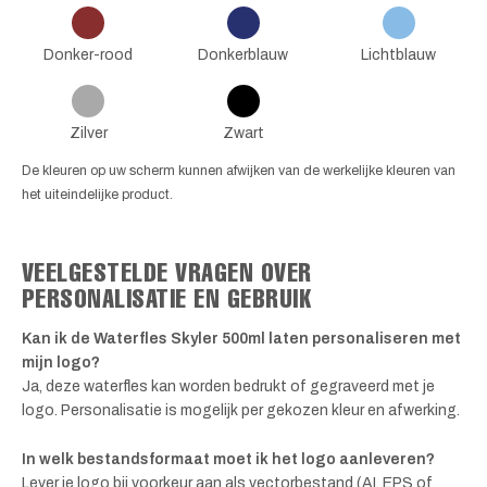
Donker-rood
Donkerblauw
Lichtblauw
Zilver
Zwart
De kleuren op uw scherm kunnen afwijken van de werkelijke kleuren van
het uiteindelijke product.
VEELGESTELDE VRAGEN OVER
PERSONALISATIE EN GEBRUIK
Kan ik de Waterfles Skyler 500ml laten personaliseren met
mijn logo?
Ja, deze waterfles kan worden bedrukt of gegraveerd met je
logo. Personalisatie is mogelijk per gekozen kleur en afwerking.
In welk bestandsformaat moet ik het logo aanleveren?
Lever je logo bij voorkeur aan als vectorbestand (AI, EPS of