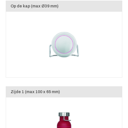
Op de kap (max Ø39 mm)
Zijde 1 (max 100 x 65 mm)