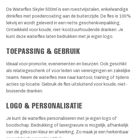
De Waterfles Skyler 500ml is een roestvrijstalen, enkelwandige
drinkfles met poedercoating aan de buitenzijde. De fles is 100%
lekvrij en wordt geleverd in een nette geschenkverpakking.
Ontwikkeld voor koude, niet-koolzuurhoudende dranken. Je
kunt deze waterfles laten bedrukken met je eigen logo.
TOEPASSING & GEBRUIK
Ideaal voor promotie, evenementen en beurzen. Ook geschikt
als relatiegeschenk of voor leden van verenigingen en zakelijke
teams. Neem de waterfles mee naar kantoor, training of tijdens
acties op locatie. Gebruik de fles uitsluitend voor koude, niet-
bruisende dranken.
LOGO & PERSONALISATIE
Je kunt de waterfles personaliseren met je eigen logo of
boodschap. Bedrukking of lasergravure is mogelijk, afhankelijk
van de gekozen kleur en afwerking. Zo maak je een herkenbaar