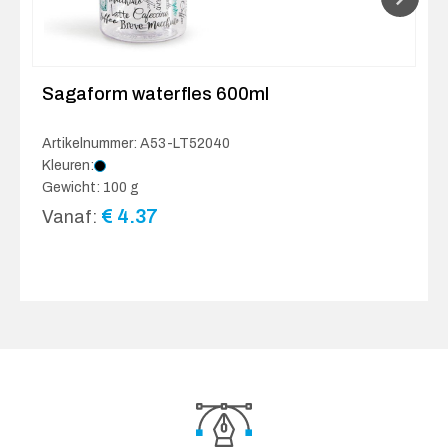
Sagaform waterfles 600ml
Artikelnummer: A53-LT52040
Kleuren:
Gewicht: 100 g
€
4.37
Vanaf: