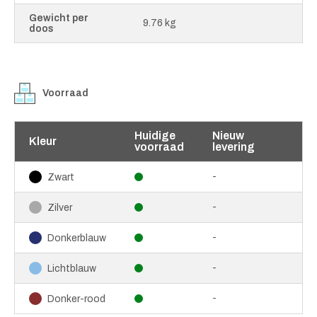
Gewicht per
9.76 kg
doos
Voorraad
Huidige
Nieuw
Kleur
voorraad
levering
-
Zwart
-
Zilver
-
Donkerblauw
-
Lichtblauw
-
Donker-rood