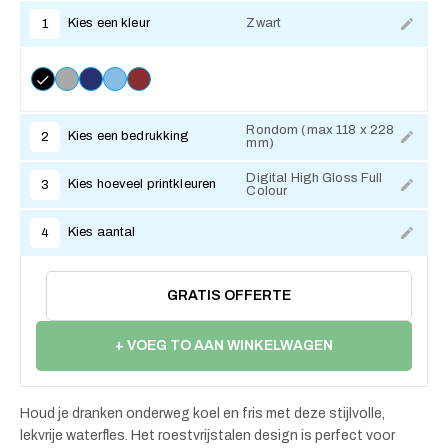
Kies een kleur
Zwart
1
Rondom (max 118 x 228
Kies een bedrukking
2
mm)
Digital High Gloss Full
Kies hoeveel printkleuren
3
Colour
Kies aantal
4
GRATIS OFFERTE
+ VOEG TO AAN WINKELWAGEN
Houd je dranken onderweg koel en fris met deze stijlvolle,
lekvrije waterfles. Het roestvrijstalen design is perfect voor