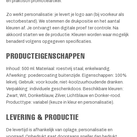
en praktisch promotieartikel.
Zo werkt personalisatie: je levert je logo aan (bij voorkeur als
vectorbestand). We stemmen de drukpositie en het aantal
kleuren af. Je ontvangt een digitale proef ter controle. Na
akkoord starten we de productie. Kleuren worden waar mogelijk
benaderd volgens opgegeven specificaties.
PRODUCTEIGENSCHAPPEN
Inhoud: 500 ml. Materiaal: roestvrij staal, enkelwandig.
Afwerking: poedercoating buitenzijde. Eigenschappen: 100%
lekvrij. Gebruik: voor koude, niet-koolzuurhoudende dranken.
Verpakking: individuele geschenkdoos. Beschikbare kleuren:
Zwart, Wit, Donkerblauw, Zilver, Lichtblauw en Donker-rood.
Producttype: variabel (keuze in kleur en personalisatie).
LEVERING & PRODUCTIE
De levertijd is afhankelijk van oplage, personalisatie en
voorraad. Onbedrukt gaat doorgaans sneller dan bedrukt.