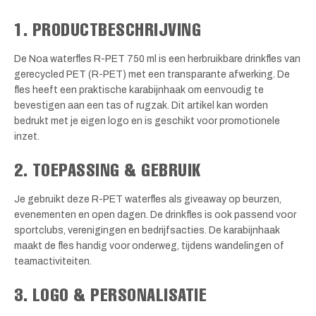
1. PRODUCTBESCHRIJVING
De Noa waterfles R-PET 750 ml is een herbruikbare drinkfles van
gerecycled PET (R-PET) met een transparante afwerking. De
fles heeft een praktische karabijnhaak om eenvoudig te
bevestigen aan een tas of rugzak. Dit artikel kan worden
bedrukt met je eigen logo en is geschikt voor promotionele
inzet.
2. TOEPASSING & GEBRUIK
Je gebruikt deze R-PET waterfles als giveaway op beurzen,
evenementen en open dagen. De drinkfles is ook passend voor
sportclubs, verenigingen en bedrijfsacties. De karabijnhaak
maakt de fles handig voor onderweg, tijdens wandelingen of
teamactiviteiten.
3. LOGO & PERSONALISATIE