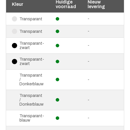
Huidige
Nieuw
Kleur
voorraad
levering
-
Transparant
-
Transparant
Transparant-
-
zwart
Transparant-
-
zwart
Transparant
/
-
Donkerblauw
Transparant
/
-
Donkerblauw
Transparant-
-
blauw