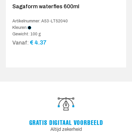
Sagaform waterfles 600ml
Artikelnummer: A53-LT52040
Kleuren:
Gewicht: 100 g
€
4.37
Vanaf:
GRATIS DIGITAAL VOORBEELD
Altijd zekerheid