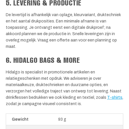
5. LEVERING & PRODUCTIE
De levertijd is afhankelijk van oplage, kleurvariant, druktechniek
en het aantal drukposities. Een minimale afname is van
toepassing. Je ontvangt eerst een digitale drukproef; na
akkoord plannen we de productie in. Snelle leveringen zijn in
overleg mogelijk. Vraag een offerte aan voor een planning op
maat.
6. HIDALGO BAGS & MORE
Hidalgo is specialist in promotionele artikelen en
relatiegeschenken met opdruk. We adviseren je over
materiaalkeuze, druktechnieken en duurzame opties, en
verzorgen het volledige traject van ontwerp tot levering. Naast
drinkflessen bedrukken we ook kleding en textiel, zoals
T-shirts
,
zodat je campagne visueel consistent is.
Gewicht
93 g