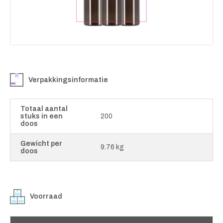
Verpakkingsinformatie
Totaal aantal
stuks in een
200
doos
Gewicht per
9.76 kg
doos
Voorraad