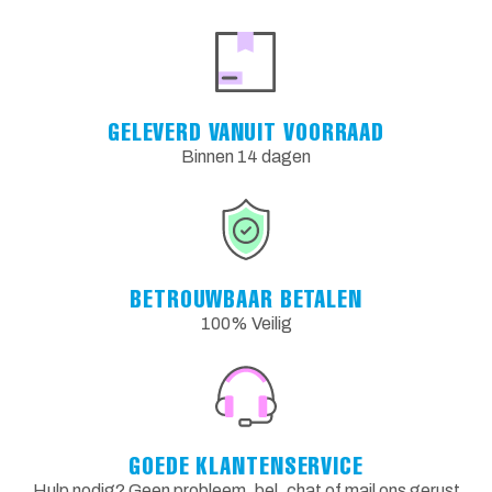
GELEVERD VANUIT VOORRAAD
Binnen 14 dagen
BETROUWBAAR BETALEN
100% Veilig
GOEDE KLANTENSERVICE
Hulp nodig? Geen probleem, bel, chat of mail ons gerust