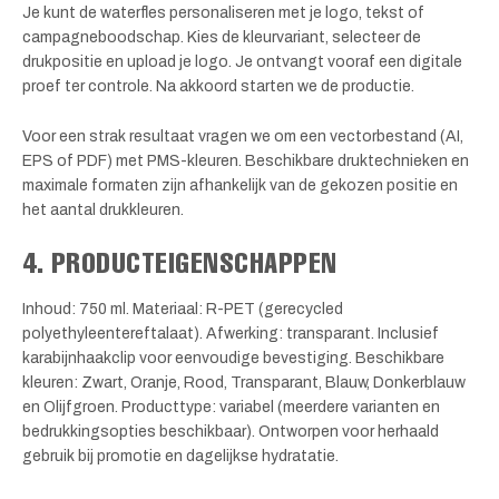
Je kunt de waterfles personaliseren met je logo, tekst of
campagneboodschap. Kies de kleurvariant, selecteer de
drukpositie en upload je logo. Je ontvangt vooraf een digitale
proef ter controle. Na akkoord starten we de productie.
Voor een strak resultaat vragen we om een vectorbestand (AI,
EPS of PDF) met PMS-kleuren. Beschikbare druktechnieken en
maximale formaten zijn afhankelijk van de gekozen positie en
het aantal drukkleuren.
4. PRODUCTEIGENSCHAPPEN
Inhoud: 750 ml. Materiaal: R-PET (gerecycled
polyethyleentereftalaat). Afwerking: transparant. Inclusief
karabijnhaakclip voor eenvoudige bevestiging. Beschikbare
kleuren: Zwart, Oranje, Rood, Transparant, Blauw, Donkerblauw
en Olijfgroen. Producttype: variabel (meerdere varianten en
bedrukkingsopties beschikbaar). Ontworpen voor herhaald
gebruik bij promotie en dagelijkse hydratatie.