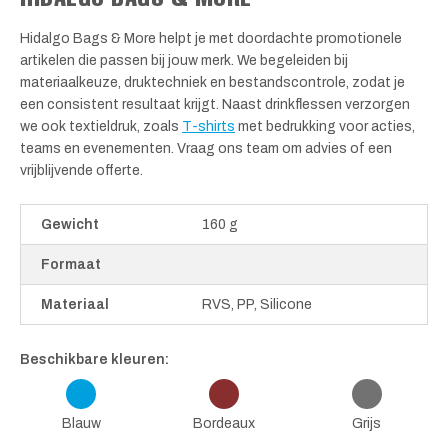
Hidalgo Bags & More helpt je met doordachte promotionele
artikelen die passen bij jouw merk. We begeleiden bij
materiaalkeuze, druktechniek en bestandscontrole, zodat je
een consistent resultaat krijgt. Naast drinkflessen verzorgen
we ook textieldruk, zoals
T-shirts
met bedrukking voor acties,
teams en evenementen. Vraag ons team om advies of een
vrijblijvende offerte.
Gewicht
160 g
Formaat
Materiaal
RVS, PP, Silicone
Beschikbare kleuren:
Blauw
Bordeaux
Grijs