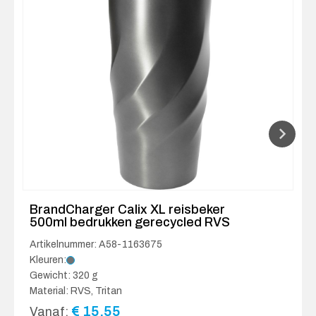
BrandCharger Calix XL reisbeker
500ml bedrukken gerecycled RVS
Artikelnummer: A58-1163675
Kleuren:
Gewicht: 320 g
Material: RVS, Tritan
€
15.55
Vanaf: