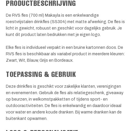
PRODUCTBESCHRIJVING
De RVS fles (700 ml) Makayla is een enkelwandige
roestvrijstalen drinkfles (SS304) met matte afwerking. De fles is
licht in gewicht, robuust en geschikt voor dagelijks gebruik. Je
kunt dit product laten bedrukken met je eigen logo.
Elke fles is individueel verpakt in een bruine kartonnen doos. De
RVS fles is beschikbaar als variabel product in meerdere kleuren:
Zwart, Wit, Blauw, Grijs en Bordeaux.
TOEPASSING & GEBRUIK
Deze drinkfles is geschikt voor zakelijke klanten, verenigingen
en evenementen. Gebruik de fles als relatiegeschenk, giveaway
op beurzen, in welkomstpakketten of tijdens sport- en
outdooractiviteiten. De fles is enkelwandig en daardoor ideaal
voor water en andere koude dranken. Bij warme dranken kan de
buitenkant opwarmen.