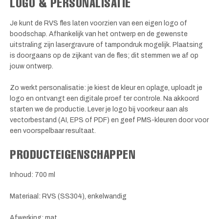
LOGO & PERSONALISATIE
Je kunt de RVS fles laten voorzien van een eigen logo of
boodschap. Afhankelijk van het ontwerp en de gewenste
uitstraling zijn lasergravure of tampondruk mogelijk. Plaatsing
is doorgaans op de zijkant van de fles; dit stemmen we af op
jouw ontwerp.
Zo werkt personalisatie: je kiest de kleur en oplage, uploadt je
logo en ontvangt een digitale proef ter controle. Na akkoord
starten we de productie. Lever je logo bij voorkeur aan als
vectorbestand (AI, EPS of PDF) en geef PMS-kleuren door voor
een voorspelbaar resultaat.
PRODUCTEIGENSCHAPPEN
Inhoud: 700 ml
Materiaal: RVS (SS304), enkelwandig
Afwerking: mat