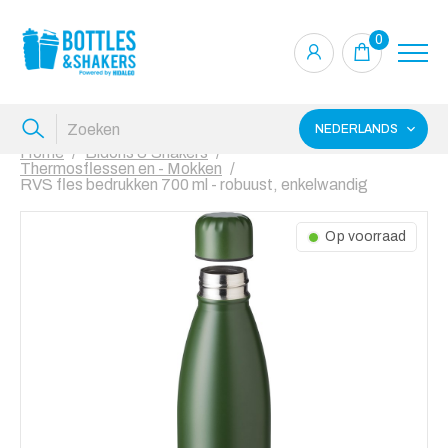
0
NEDERLANDS
Home
Bidons & Shakers
Thermosflessen en - Mokken
RVS fles bedrukken 700 ml - robuust, enkelwandig
Op voorraad