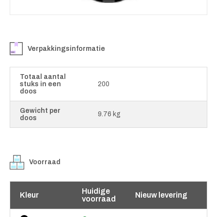
Verpakkingsinformatie
Totaal aantal
stuks in een
200
doos
Gewicht per
9.76 kg
doos
Voorraad
Huidige
Kleur
Nieuw levering
voorraad