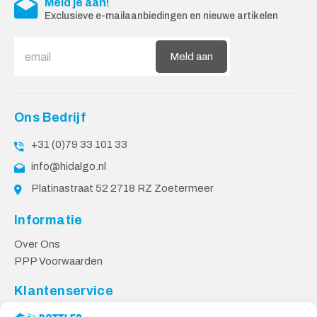
Meld je aan!
Exclusieve e-mailaanbiedingen en nieuwe artikelen
Meld aan
Ons Bedrijf
+31 (0)79 33 101 33
info@hidalgo.nl
Platinastraat 52 2718 RZ Zoetermeer
Informatie
Over Ons
PPP Voorwaarden
Klantenservice
Contact