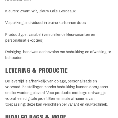
Kleuren: Zwart, Wit, Blauw, Grijs, Bordeaux
Verpakking: individueel in bruine kartonnen doos
Producttype: variabel (verschillende kleurvarianten en
personalisatie-opties)
Reiniging: handwas aanbevolen om bedrukking en afwerking te
behouden
LEVERING & PRODUCTIE
De levertijd is afhankelijk van oplage, personalisatie en
voorraad. Bestellingen zonder bedrukking kunnen doorgaans
sneller worden geleverd. Voor productie met logo ontvang je
vooraf een digitale proef. Een minimale afname is van
toepassing; deze kan verschillen per variant en druktechniek.
HIDALGO BAGS & MORE