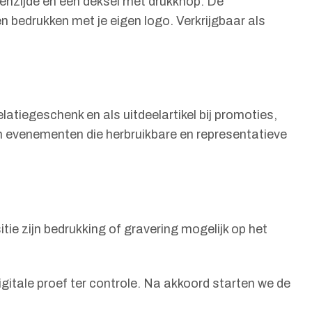
nenzijde en een deksel met drukknop. De
 bedrukken met je eigen logo. Verkrijgbaar als
latiegeschenk en als uitdeelartikel bij promoties,
an evenementen die herbruikbare en representatieve
tie zijn bedrukking of gravering mogelijk op het
igitale proef ter controle. Na akkoord starten we de