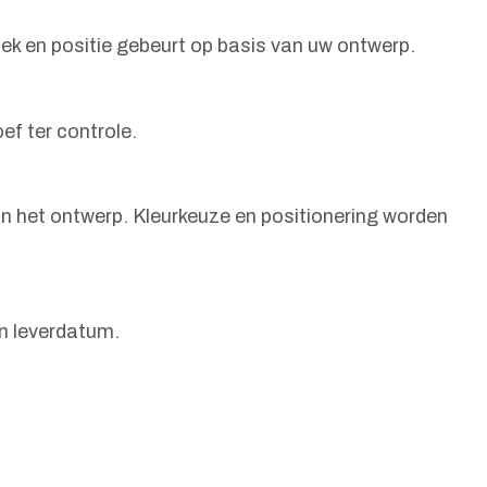
iek en positie gebeurt op basis van uw ontwerp.
f ter controle.
 het ontwerp. Kleurkeuze en positionering worden
en leverdatum.