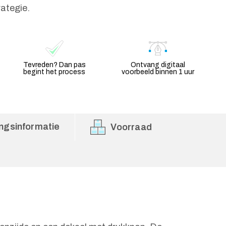
rategie.
Tevreden? Dan pas
Ontvang digitaal
begint het process
voorbeeld binnen 1 uur
ngsinformatie
Voorraad