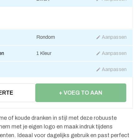
Rondom
Aanpassen
en
1 Kleur
Aanpassen
Aanpassen
ERTE
+ VOEG TO AAN
WINKELWAGEN
e of koude dranken in stijl met deze robuuste
 hem met je eigen logo en maak indruk tijdens
ten. Ideaal voor dagelijks gebruik en past perfect