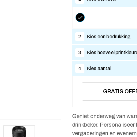
2
Kies een bedrukking
3
Kies hoeveel printkleur
4
Kies aantal
GRATIS OFF
Geniet onderweg van warm
drinkbeker. Personaliseer
vergaderingen en evenemen