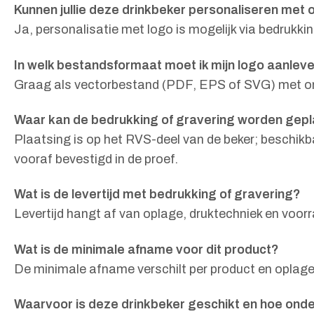
Kunnen jullie deze drinkbeker personaliseren met 
Ja, personalisatie met logo is mogelijk via bedrukki
In welk bestandsformaat moet ik mijn logo aanlev
Graag als vectorbestand (PDF, EPS of SVG) met omge
Waar kan de bedrukking of gravering worden gepla
Plaatsing is op het RVS-deel van de beker; beschi
vooraf bevestigd in de proef.
Wat is de levertijd met bedrukking of gravering?
Levertijd hangt af van oplage, druktechniek en voor
Wat is de minimale afname voor dit product?
De minimale afname verschilt per product en oplage.
Waarvoor is deze drinkbeker geschikt en hoe ond