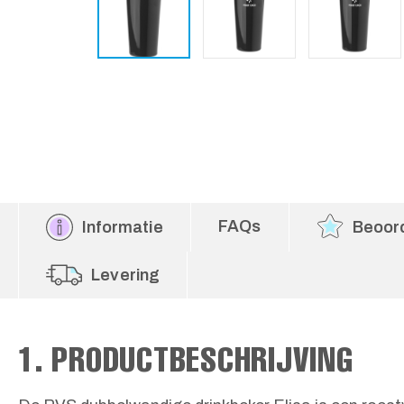
FAQs
Informatie
Beoor
Levering
1. PRODUCTBESCHRIJVING