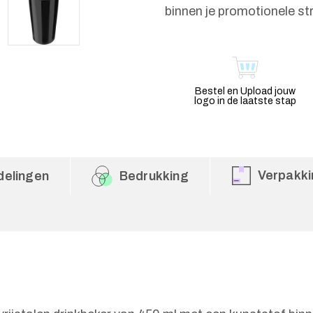
binnen je promotionele st
Bestel en Upload jouw
logo in de laatste stap
Verpakki
delingen
Bedrukking