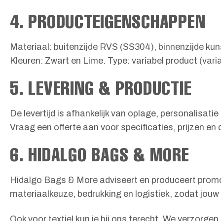
4. PRODUCTEIGENSCHAPPEN
Materiaal: buitenzijde RVS (SS304), binnenzijde kun
Kleuren: Zwart en Lime. Type: variabel product (var
5. LEVERING & PRODUCTIE
De levertijd is afhankelijk van oplage, personalisati
Vraag een offerte aan voor specificaties, prijzen e
6. HIDALGO BAGS & MORE
Hidalgo Bags & More adviseert en produceert promoti
materiaalkeuze, bedrukking en logistiek, zodat jou
Ook voor textiel kun je bij ons terecht. We verzorge