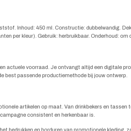
ststof. Inhoud: 450 ml. Constructie: dubbelwandig. De
ianten per kleur). Gebruik: herbruikbaar. Onderhoud: 
e en actuele voorraad. Je ontvangt altijd een digitale 
n de best passende productiemethode bij jouw ontwerp.
onele artikelen op maat. Van drinkbekers en tassen to
w campagne consistent en herkenbaar is.
n het bedrukken en borduren van promotionele kleding, 