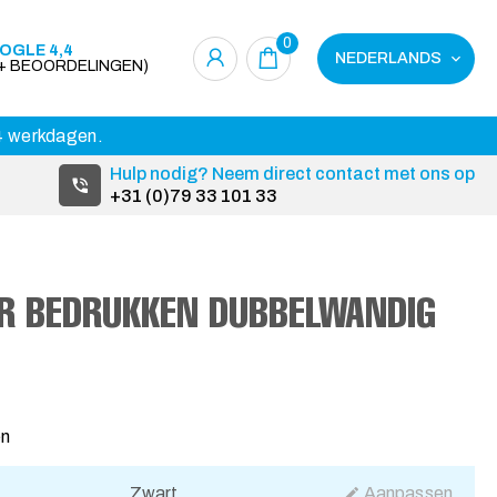
0
OGLE 4,4
NEDERLANDS
0+ BEOORDELINGEN)
14 werkdagen.
Hulp nodig? Neem direct contact met ons op
+31 (0)79 33 101 33
ER BEDRUKKEN DUBBELWANDIG
en
Zwart
Aanpassen