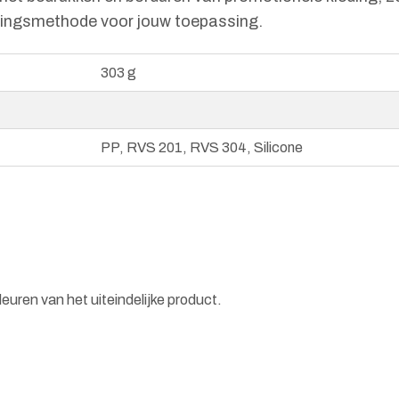
ukkingsmethode voor jouw toepassing.
303 g
PP, RVS 201, RVS 304, Silicone
euren van het uiteindelijke product.