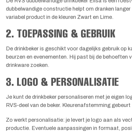
De RVS dubbelwandige drinkbeker Elisa is een roestv
dubbelwandige constructie helpt om dranken langer o
variabel product in de kleuren Zwart en Lime.
2. TOEPASSING & GEBRUIK
De drinkbeker is geschikt voor dagelijks gebruik op k
beurzen en evenementen. Hij past bij de behoeften v
drinkware zoeken.
3. LOGO & PERSONALISATIE
Je kunt de drinkbeker personaliseren met je eigen lo
RVS-deel van de beker. Kleurenafstemming gebeurt i
Zo werkt personalisatie: je levert je logo aan als v
productie. Eventuele aanpassingen in formaat, posi