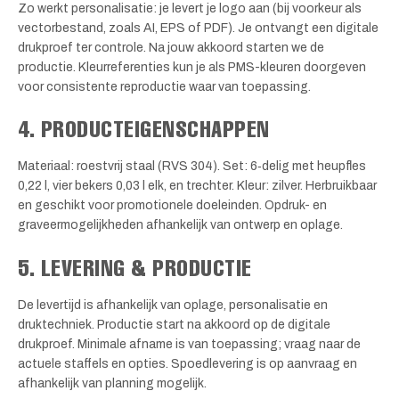
Zo werkt personalisatie: je levert je logo aan (bij voorkeur als
vectorbestand, zoals AI, EPS of PDF). Je ontvangt een digitale
drukproef ter controle. Na jouw akkoord starten we de
productie. Kleurreferenties kun je als PMS-kleuren doorgeven
voor consistente reproductie waar van toepassing.
4. PRODUCTEIGENSCHAPPEN
Materiaal: roestvrij staal (RVS 304). Set: 6‑delig met heupfles
0,22 l, vier bekers 0,03 l elk, en trechter. Kleur: zilver. Herbruikbaar
en geschikt voor promotionele doeleinden. Opdruk- en
graveermogelijkheden afhankelijk van ontwerp en oplage.
5. LEVERING & PRODUCTIE
De levertijd is afhankelijk van oplage, personalisatie en
druktechniek. Productie start na akkoord op de digitale
drukproef. Minimale afname is van toepassing; vraag naar de
actuele staffels en opties. Spoedlevering is op aanvraag en
afhankelijk van planning mogelijk.