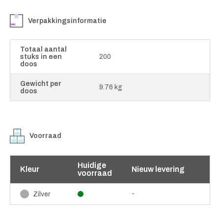
Verpakkingsinformatie
Totaal aantal
stuks in een
200
doos
Gewicht per
9.76 kg
doos
Voorraad
Huidige
Kleur
Nieuw levering
voorraad
-
Zilver