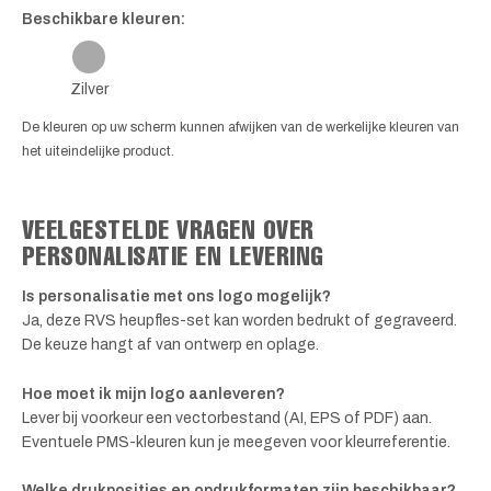
Beschikbare kleuren:
Zilver
De kleuren op uw scherm kunnen afwijken van de werkelijke kleuren van
het uiteindelijke product.
VEELGESTELDE VRAGEN OVER
PERSONALISATIE EN LEVERING
Is personalisatie met ons logo mogelijk?
Ja, deze RVS heupfles-set kan worden bedrukt of gegraveerd.
De keuze hangt af van ontwerp en oplage.
Hoe moet ik mijn logo aanleveren?
Lever bij voorkeur een vectorbestand (AI, EPS of PDF) aan.
Eventuele PMS-kleuren kun je meegeven voor kleurreferentie.
Welke drukposities en opdrukformaten zijn beschikbaar?