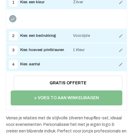
Kies een kleur
Zilver
1
Kies een bedrukking
Voorzijde
2
Kies hoeveel printkleuren
1 Kleur
3
Kies aantal
4
GRATIS OFFERTE
+ VOEG TO AAN WINKELWAGEN
Verras je relaties met de stijlvolle zilveren heupfles-set, ideaal
voor evenementen. Personaliseer het met je eigen logo &
creëer een blijvende indruk. Perfect voor jonge professionals en