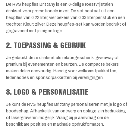
De RVS heupfles Brittany is een 6‑delige roestvrijstalen
drinkset voor promotionele inzet. De set bestaat uit een
heupfles van 0,22 liter, vier bekers van 0,03 liter per stuk en een
trechter. Kleur: zilver. Deze heupfles-set kan worden bedrukt of
gegraveerd met je eigen logo.
2. TOEPASSING & GEBRUIK
Je gebruikt deze drinkset als relatiegeschenk, giveaway of
premium bij evenementen en beurzen. De compacte bekers
maken delen eenvoudig. Handig voor welkomstpakketten,
ledenacties en sponsorpakketten bij verenigingen.
3. LOGO & PERSONALISATIE
Je kunt de RVS heupfles Brittany personaliseren met je logo of
boodschap. Afhankelijk van ontwerp en oplage zijn bedrukking
of lasergraveren mogelijk. Vraag bij je aanvraag om de
beschikbare posities en maximale opdrukformaten.