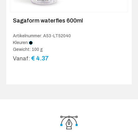
Sagaform waterfles 600ml
Artikelnummer: A53-LT52040
Kleuren:
Gewicht: 100 g
€
4.37
Vanaf: