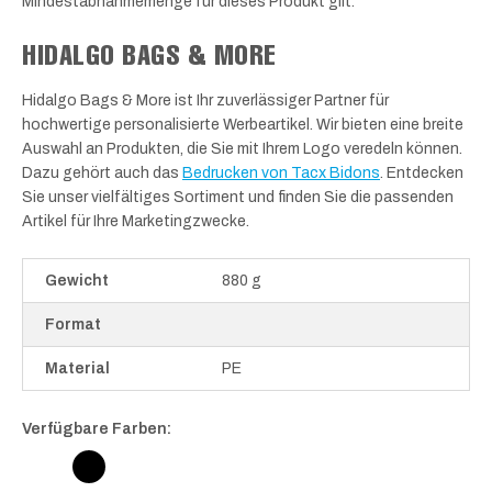
Mindestabnahmemenge für dieses Produkt gilt.
HIDALGO BAGS & MORE
Hidalgo Bags & More ist Ihr zuverlässiger Partner für
hochwertige personalisierte Werbeartikel. Wir bieten eine breite
Auswahl an Produkten, die Sie mit Ihrem Logo veredeln können.
Dazu gehört auch das
Bedrucken von Tacx Bidons
. Entdecken
Sie unser vielfältiges Sortiment und finden Sie die passenden
Artikel für Ihre Marketingzwecke.
Gewicht
880 g
Format
Material
PE
Verfügbare Farben: