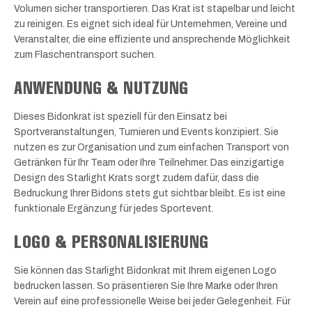
Volumen sicher transportieren. Das Krat ist stapelbar und leicht
zu reinigen. Es eignet sich ideal für Unternehmen, Vereine und
Veranstalter, die eine effiziente und ansprechende Möglichkeit
zum Flaschentransport suchen.
ANWENDUNG & NUTZUNG
Dieses Bidonkrat ist speziell für den Einsatz bei
Sportveranstaltungen, Turnieren und Events konzipiert. Sie
nutzen es zur Organisation und zum einfachen Transport von
Getränken für Ihr Team oder Ihre Teilnehmer. Das einzigartige
Design des Starlight Krats sorgt zudem dafür, dass die
Bedruckung Ihrer Bidons stets gut sichtbar bleibt. Es ist eine
funktionale Ergänzung für jedes Sportevent.
LOGO & PERSONALISIERUNG
Sie können das Starlight Bidonkrat mit Ihrem eigenen Logo
bedrucken lassen. So präsentieren Sie Ihre Marke oder Ihren
Verein auf eine professionelle Weise bei jeder Gelegenheit. Für