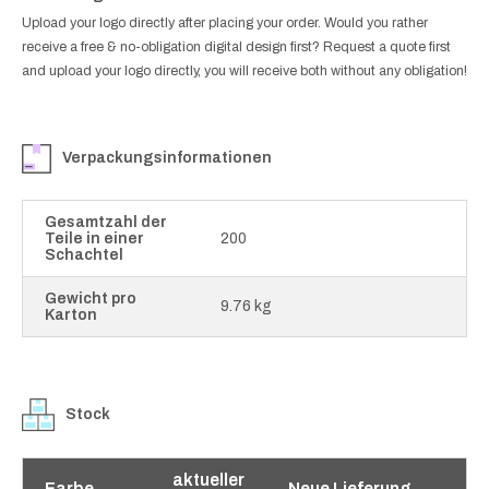
Upload your logo directly after placing your order. Would you rather
receive a free & no-obligation digital design first? Request a quote first
and upload your logo directly, you will receive both without any obligation!
Verpackungsinformationen
Gesamtzahl der
Teile in einer
200
Schachtel
Gewicht pro
9.76 kg
Karton
Stock
aktueller
Farbe
Neue Lieferung