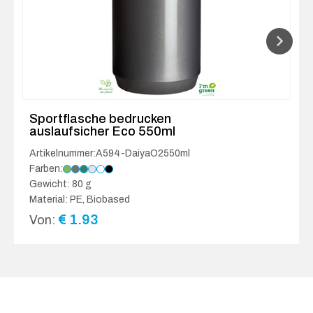
Sportflasche bedrucken
auslaufsicher Eco 550ml
Artikelnummer:A594-DaiyaO2550ml
Farben:
Gewicht: 80 g
Material: PE, Biobased
€
1.93
Von: