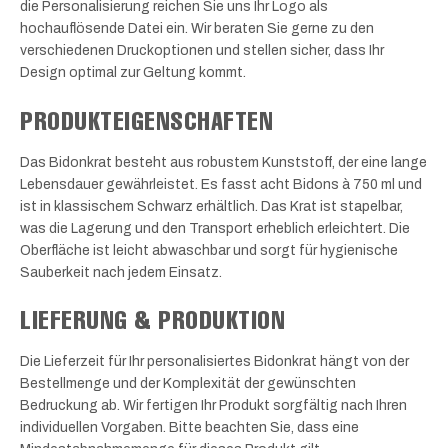
die Personalisierung reichen Sie uns Ihr Logo als
hochauflösende Datei ein. Wir beraten Sie gerne zu den
verschiedenen Druckoptionen und stellen sicher, dass Ihr
Design optimal zur Geltung kommt.
PRODUKTEIGENSCHAFTEN
Das Bidonkrat besteht aus robustem Kunststoff, der eine lange
Lebensdauer gewährleistet. Es fasst acht Bidons à 750 ml und
ist in klassischem Schwarz erhältlich. Das Krat ist stapelbar,
was die Lagerung und den Transport erheblich erleichtert. Die
Oberfläche ist leicht abwaschbar und sorgt für hygienische
Sauberkeit nach jedem Einsatz.
LIEFERUNG & PRODUKTION
Die Lieferzeit für Ihr personalisiertes Bidonkrat hängt von der
Bestellmenge und der Komplexität der gewünschten
Bedruckung ab. Wir fertigen Ihr Produkt sorgfältig nach Ihren
individuellen Vorgaben. Bitte beachten Sie, dass eine