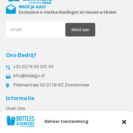
Meld je aan!
Exclusieve e-mailaanbiedingen en nieuwe artikelen
Meld aan
Ons Bedrijf
+31 (0)79 33 101 33
info@hidalgo.nl
Platinastraat 52 2718 RZ Zoetermeer
Informatie
Over Ons
PPP Voorwaarden
Beheer toestemming
Klantenservice