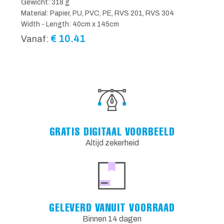
Gewicht: 318 g
Material: Papier, PU, PVC, PE, RVS 201, RVS 304
Width - Length: 40cm x 145cm
€
10.41
Vanaf:
GRATIS DIGITAAL VOORBEELD
Altijd zekerheid
GELEVERD VANUIT VOORRAAD
Binnen 14 dagen