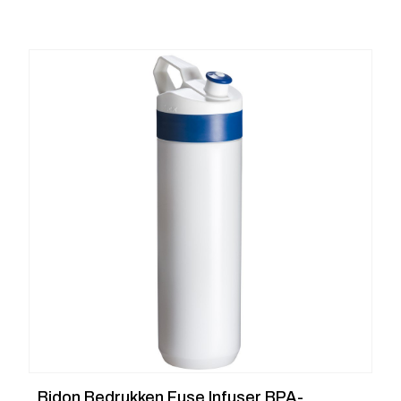
Bidon Bedrukken Fuse Infuser BPA-