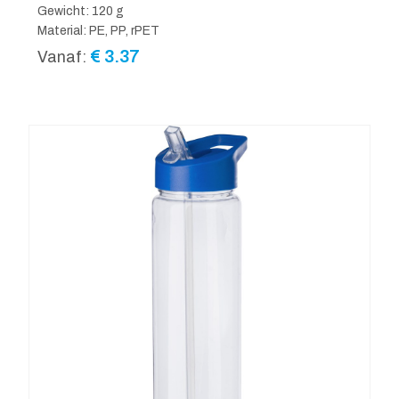
Gewicht: 120 g
Material: PE, PP, rPET
€
3.37
Vanaf: