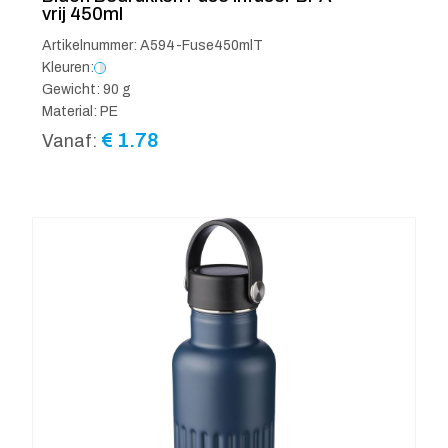
vrij 450ml
Artikelnummer: A594-Fuse450mlT
Kleuren:
Gewicht: 90 g
Material: PE
€
1.78
Vanaf: