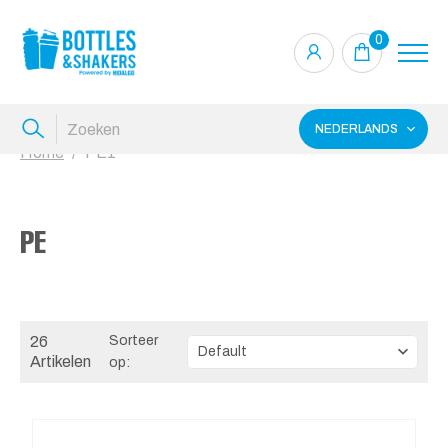
0
NEDERLANDS
Home
PE1
PE
26
Sorteer
Artikelen
op: