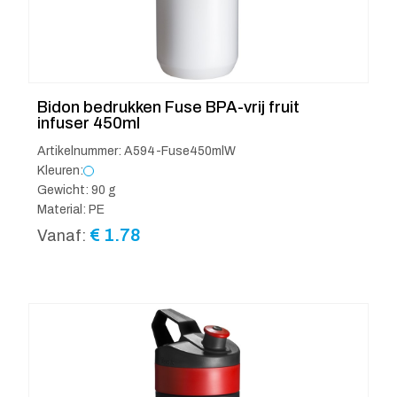
Bidon bedrukken Fuse BPA-vrij fruit
infuser 450ml
Artikelnummer: A594-Fuse450mlW
Kleuren:
Gewicht: 90 g
Material: PE
€
1.78
Vanaf: