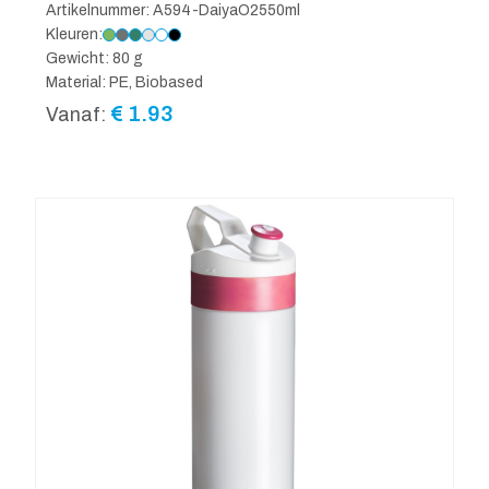
Artikelnummer: A594-DaiyaO2550ml
Kleuren:
Gewicht: 80 g
Material: PE, Biobased
€
1.93
Vanaf: