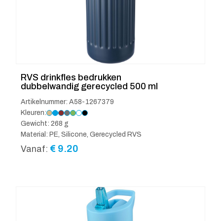
RVS drinkfles bedrukken
dubbelwandig gerecycled 500 ml
Artikelnummer: A58-1267379
Kleuren:
Gewicht: 268 g
Material: PE, Silicone, Gerecycled RVS
€
9.20
Vanaf: