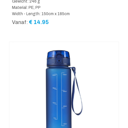
Gewicht: 246 g
Material: PE, PP
Width - Length: 150cm x 185cm
€
14.95
Vanaf: