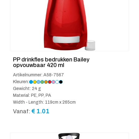
PP drinkfles bedrukken Bailey
opvouwbaar 420 ml
Artikelnummer: A58-7567
Kleuren:
Gewicht: 24 g
Material: PE, PP, PA
Width - Length: 119cm x 265cm
€
1.01
Vanaf: