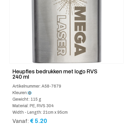
Heupfles bedrukken met logo RVS
240 ml
Artikelnummer: A58-7679
Kleuren:
Gewicht: 115 g
Material: PE, RVS 304
Width - Length: 21cm x 95cm
€
5.20
Vanaf: