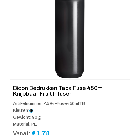
Bidon Bedrukken Tacx Fuse 450ml
Knijpbaar Fruit Infuser
Artikelnummer: A594-Fuse450mlTB
Kleuren:
Gewicht: 90 g
Material: PE
€
1.78
Vanaf: