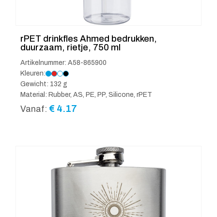
rPET drinkfles Ahmed bedrukken,
duurzaam, rietje, 750 ml
Artikelnummer: A58-865900
Kleuren:
Gewicht: 132 g
Material: Rubber, AS, PE, PP, Silicone, rPET
€
4.17
Vanaf: