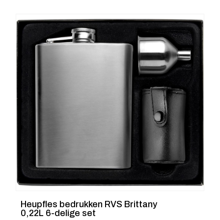
Heupfles bedrukken RVS Brittany
0,22L 6-delige set