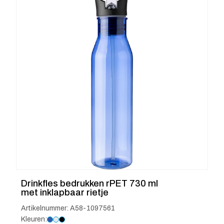
Drinkfles bedrukken rPET 730 ml
met inklapbaar rietje
Artikelnummer: A58-1097561
Kleuren: