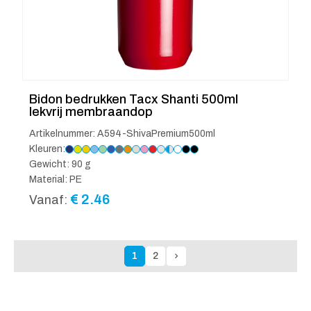
Bidon bedrukken Tacx Shanti 500ml
lekvrij membraandop
Artikelnummer: A594-ShivaPremium500ml
Kleuren:
Gewicht: 90 g
Material: PE
€
2.46
Vanaf:
1
2