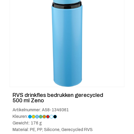
RVS drinkfles bedrukken gerecycled
500 ml Zeno
Artikelnummer: A58-1349361
Kleuren:
Gewicht: 176 g
Material: PE, PP, Silicone, Gerecycled RVS