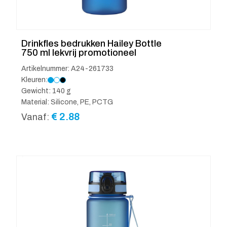
Drinkfles bedrukken Hailey Bottle
750 ml lekvrij promotioneel
Artikelnummer: A24-261733
Kleuren:
Gewicht: 140 g
Material: Silicone, PE, PCTG
€
2.88
Vanaf: