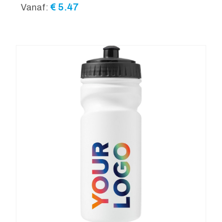
€
5.47
Vanaf: