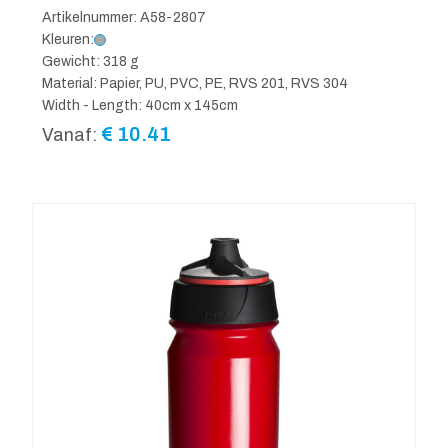
Artikelnummer: A58-2807
Kleuren:
Gewicht: 318 g
Material: Papier, PU, PVC, PE, RVS 201, RVS 304
Width - Length: 40cm x 145cm
€
10.41
Vanaf: