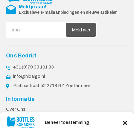
Meld je aan!
Exclusieve e-mailaanbiedingen en nieuwe artikelen
Meld aan
Ons Bedrijf
+31 (0)79 33 101 33
info@hidalgo.nl
Platinastraat 52 2718 RZ Zoetermeer
Informatie
Over Ons
PPP Voorwaarden
Beheer toestemming
Klantenservice