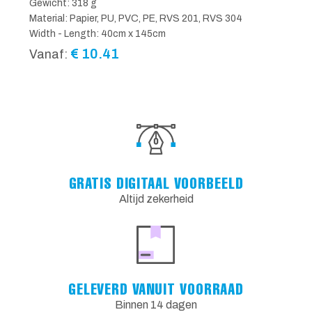
Gewicht: 318 g
Material: Papier, PU, PVC, PE, RVS 201, RVS 304
Width - Length: 40cm x 145cm
€
10.41
Vanaf:
GRATIS DIGITAAL VOORBEELD
Altijd zekerheid
GELEVERD VANUIT VOORRAAD
Binnen 14 dagen