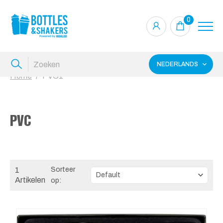
0
NEDERLANDS
Home
PVC1
PVC
1
Sorteer
Artikelen
op: