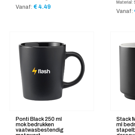
Material
€
4.49
Vanaf:
Vanaf:
Ponti Black 250 ml
Stack 
mok bedrukken
ml bed
vaatwasbestendig
stapel