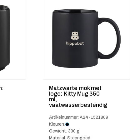
n:
Matzwarte mok met
logo: Kitty Mug 350
ml,
vaatwasserbestendig
Artikelnummer: A24-1521809
Kleuren:
Gewicht: 300 g
Material: Steengoed