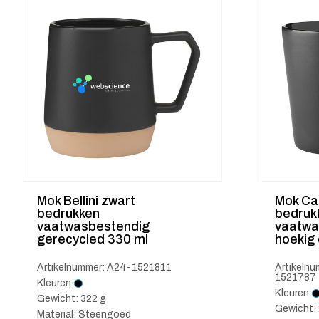
Mok Bellini zwart
Mok Cal
bedrukken
bedruk
vaatwasbestendig
vaatwa
gerecycled 330 ml
hoekig 
Artikelnummer: A24-1521811
Artikeln
1521787
Kleuren:
Kleuren:
Gewicht: 322 g
Gewicht:
Material: Steengoed