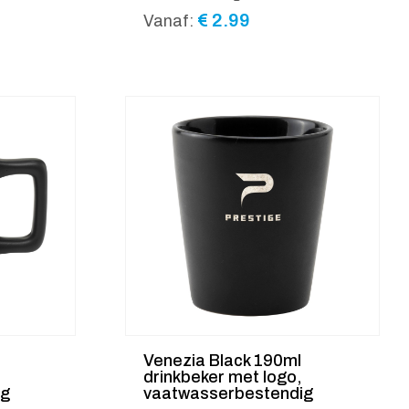
€
2.99
Vanaf:
Venezia Black 190ml
drinkbeker met logo,
ig
vaatwasserbestendig