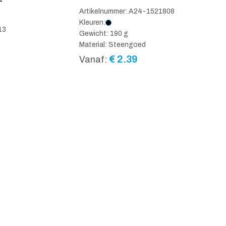
-
Artikelnummer: A24-1521808
Kleuren:
13
Gewicht: 190 g
Material: Steengoed
€
2.39
Vanaf: