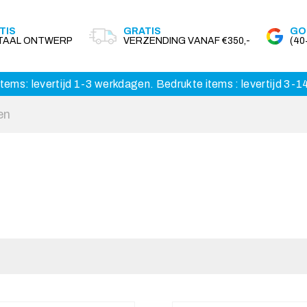
TIS
GRATIS
GO
ITAAL ONTWERP
VERZENDING VANAF €350,-
(4
tems: levertijd 1-3 werkdagen. Bedrukte items : levertijd 3-