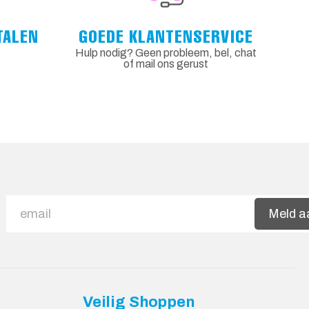
TALEN
GOEDE KLANTENSERVICE
Hulp nodig? Geen probleem, bel, chat
of mail ons gerust
Meld a
Veilig Shoppen