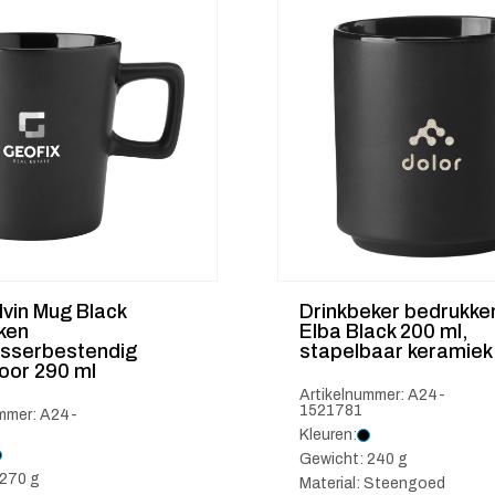
vin Mug Black
Drinkbeker bedrukke
ken
Elba Black 200 ml,
sserbestendig
stapelbaar keramiek
oor 290 ml
Artikelnummer: A24-
1521781
ummer: A24-
Kleuren:
Gewicht: 240 g
 270 g
Material: Steengoed