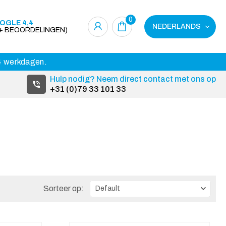
0
OGLE 4,4
NEDERLANDS
0+ BEOORDELINGEN)
14 werkdagen.
Hulp nodig? Neem direct contact met ons op
+31 (0)79 33 101 33
Sorteer op: