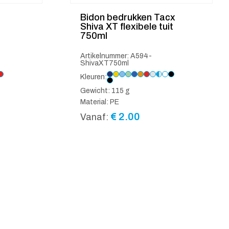
Bidon bedrukken Tacx
Shiva XT flexibele tuit
750ml
Artikelnummer: A594-
ShivaXT750ml
Kleuren:
Gewicht: 115 g
Material: PE
€
2.00
Vanaf: