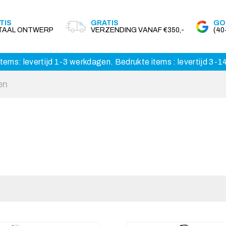
TIS
GRATIS
GO
ITAAL ONTWERP
VERZENDING VANAF €350,-
(4
tems: levertijd 1-3 werkdagen. Bedrukte items : levertijd 3-