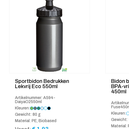
Sportbidon Bedrukken
Bidon 
Lekvrij Eco 550ml
BPA-vrij
450ml
Artikelnummer: A594-
DaiyaO2550ml
Artikeln
Fuse450
Kleuren:
Kleuren:
Gewicht: 80 g
Gewicht: 
Material: PE, Biobased
Material: