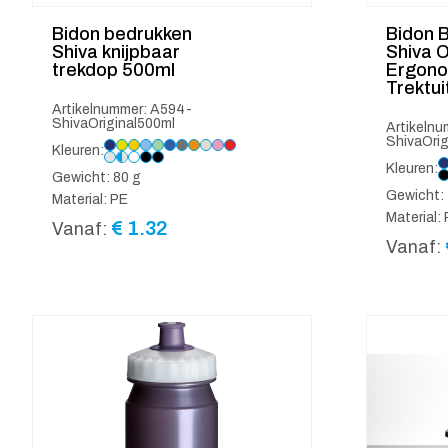
Bidon bedrukken
Bidon 
Shiva knijpbaar
Shiva O
trekdop 500ml
Ergono
Trektui
Artikelnummer: A594-
ShivaOriginal500ml
Artikeln
ShivaOrig
Kleuren:
Kleuren:
Gewicht: 80 g
Gewicht: 
Material: PE
Material:
€
1.32
Vanaf:
Vanaf: