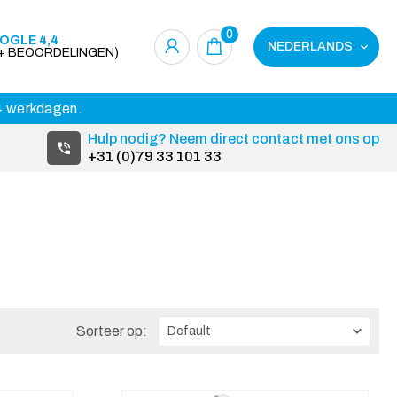
0
OGLE 4,4
NEDERLANDS
0+ BEOORDELINGEN)
14 werkdagen.
Hulp nodig? Neem direct contact met ons op
+31 (0)79 33 101 33
Sorteer op: