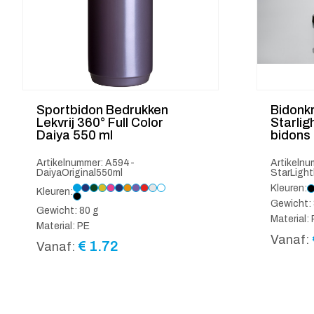
Sportbidon Bedrukken
Bidonk
Lekvrij 360° Full Color
Starlig
Daiya 550 ml
bidons
Artikelnummer: A594-
Artikeln
DaiyaOriginal550ml
StarLight
Kleuren:
Kleuren:
Gewicht: 
Gewicht: 80 g
Material:
Material: PE
Vanaf:
€
1.72
Vanaf: