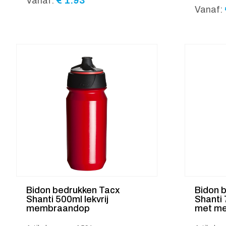
€
1.93
Vanaf:
Vanaf:
Bidon bedrukken Tacx
Bidon 
Shanti 500ml lekvrij
Shanti 
membraandop
met m