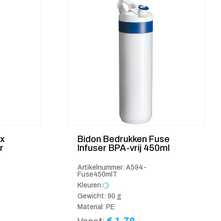
cx
Bidon Bedrukken Fuse
r
Infuser BPA-vrij 450ml
Artikelnummer: A594-
Fuse450mlT
Kleuren:
Gewicht: 90 g
Material: PE