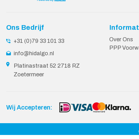
Ons Bedrijf
Informat
Over Ons
+31 (0)79 33 101 33
PPP Voorw
info@hidalgo.nl
Platinastraat 52 2718 RZ
Zoetermeer
Wij Accepteren: