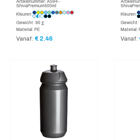
Artikelnummer: A594-
Artikeln
ShivaPremium500ml
ShivaPre
Kleuren:
Kleuren:
Gewicht: 90 g
Gewicht: 
Material: PE
Material:
€
2.46
Vanaf:
Vanaf: