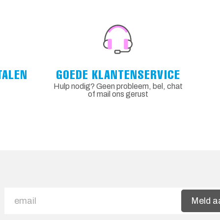
TALEN
GOEDE KLANTENSERVICE
Hulp nodig? Geen probleem, bel, chat
of mail ons gerust
Meld a