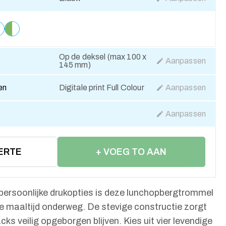
Op de deksel (max 100 x
Aanpassen
145 mm)
en
Digitale print Full Colour
Aanpassen
Aanpassen
ERTE
+ VOEG TO AAN
WINKELWAGEN
persoonlijke drukopties is deze lunchopbergtrommel
se maaltijd onderweg. De stevige constructie zorgt
cks veilig opgeborgen blijven. Kies uit vier levendige