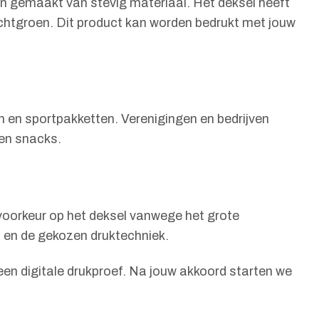
en gemaakt van stevig materiaal. Het deksel heeft
lichtgroen. Dit product kan worden bedrukt met jouw
 en sportpakketten. Verenigingen en bedrijven
 en snacks.
voorkeur op het deksel vanwege het grote
p en de gekozen druktechniek.
 een digitale drukproef. Na jouw akkoord starten we