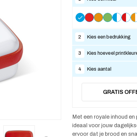
2
Kies een bedrukking
3
Kies hoeveel printkleur
4
Kies aantal
GRATIS OFF
Met een royale inhoud en 
ideaal voor jouw dagelijk
ervoor dat je brood en sna