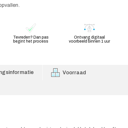
opvallen.
Tevreden? Dan pas
Ontvang digitaal
begint het process
voorbeeld binnen 1 uur
ngsinformatie
Voorraad