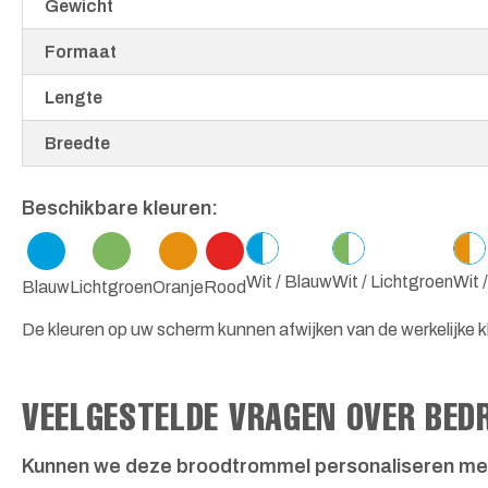
Gewicht
Formaat
Lengte
Breedte
Beschikbare kleuren:
Wit / Blauw
Wit / Lichtgroen
Wit 
Blauw
Lichtgroen
Oranje
Rood
De kleuren op uw scherm kunnen afwijken van de werkelijke kl
VEELGESTELDE VRAGEN OVER BED
Kunnen we deze broodtrommel personaliseren me