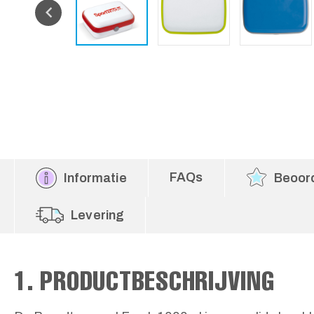
FAQs
Informatie
Beoor
Levering
1. PRODUCTBESCHRIJVING