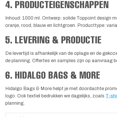
4. PRODUCTEIGENSCHAPPEN
Inhoud: 1000 ml. Ontwerp: solide Toppoint design me
oranje, rood, blauw en lichtgroen. Producttype: vari
5. LEVERING & PRODUCTIE
De levertijd is afhankelijk van de oplage en de gek
de planning. Offertes en samples zijn op aanvraag b
6. HIDALGO BAGS & MORE
Hidalgo Bags & More helpt je met doordachte promot
logo. Ook textiel bedrukken we dagelijks, zoals
T-shi
planning.