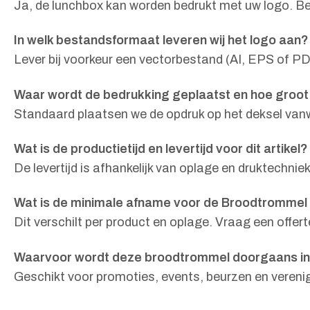
Ja, de lunchbox kan worden bedrukt met uw logo. Bedr
In welk bestandsformaat leveren wij het logo aan?
Lever bij voorkeur een vectorbestand (AI, EPS of PD
Waar wordt de bedrukking geplaatst en hoe groot 
Standaard plaatsen we de opdruk op het deksel van
Wat is de productietijd en levertijd voor dit artikel?
De levertijd is afhankelijk van oplage en druktechnie
Wat is de minimale afname voor de Broodtrommel
Dit verschilt per product en oplage. Vraag een offer
Waarvoor wordt deze broodtrommel doorgaans i
Geschikt voor promoties, events, beurzen en veren