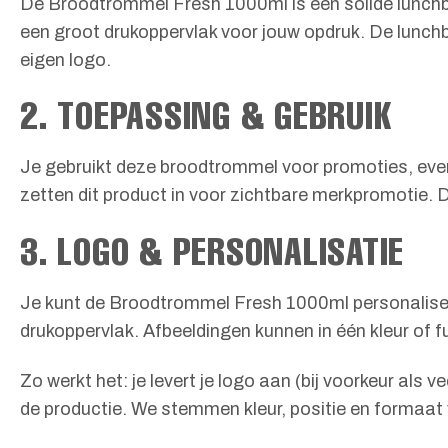
De Broodtrommel Fresh 1000ml is een solide lunchbo
een groot drukoppervlak voor jouw opdruk. De lunchbo
eigen logo.
2. TOEPASSING & GEBRUIK
Je gebruikt deze broodtrommel voor promoties, even
zetten dit product in voor zichtbare merkpromotie.
3. LOGO & PERSONALISATIE
Je kunt de Broodtrommel Fresh 1000ml personalisere
drukoppervlak. Afbeeldingen kunnen in één kleur of f
Zo werkt het: je levert je logo aan (bij voorkeur al
de productie. We stemmen kleur, positie en formaat 