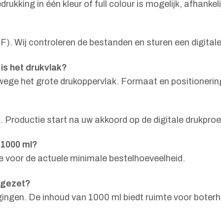
ukking in één kleur of full colour is mogelijk, afhankel
F). Wij controleren de bestanden en sturen een digitale
is het drukvlak?
wege het grote drukoppervlak. Formaat en positioneri
k. Productie start na uw akkoord op de digitale drukproe
 1000 ml?
te voor de actuele minimale bestelhoeveelheid.
ngezet?
igingen. De inhoud van 1000 ml biedt ruimte voor bot