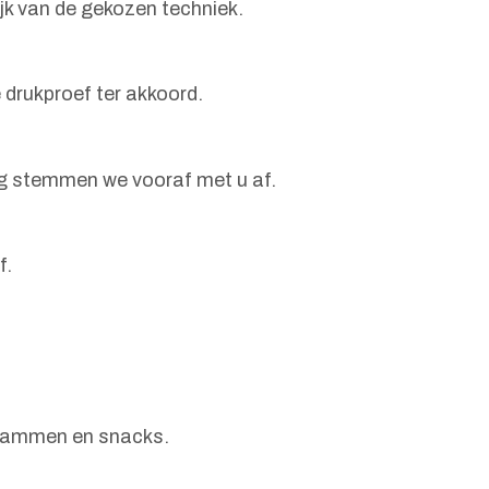
ijk van de gekozen techniek.
 drukproef ter akkoord.
ng stemmen we vooraf met u af.
f.
erhammen en snacks.