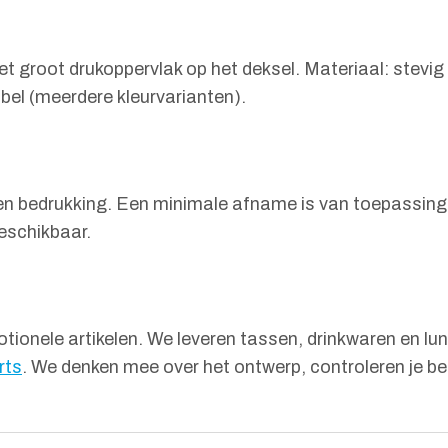
t groot drukoppervlak op het deksel. Materiaal: stevig 
abel (meerdere kleurvarianten).
ozen bedrukking. Een minimale afname is van toepassing
eschikbaar.
ionele artikelen. We leveren tassen, drinkwaren en lu
rts
. We denken mee over het ontwerp, controleren je b