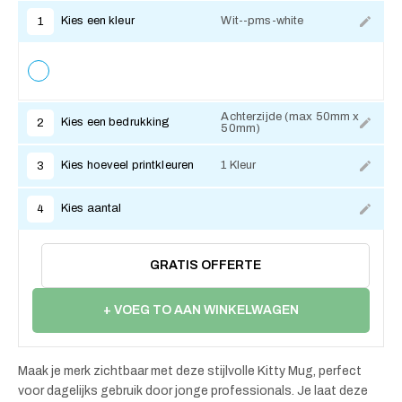
Kies een kleur
Wit--pms-white
1
Achterzijde (max 50mm x
Kies een bedrukking
2
50mm)
Kies hoeveel printkleuren
1 Kleur
3
Kies aantal
4
GRATIS OFFERTE
+ VOEG TO AAN WINKELWAGEN
Maak je merk zichtbaar met deze stijlvolle Kitty Mug, perfect
voor dagelijks gebruik door jonge professionals. Je laat deze