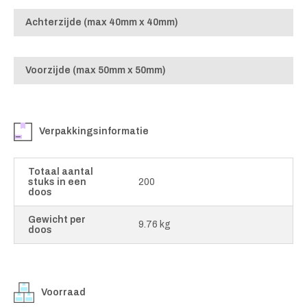
Achterzijde (max 40mm x 40mm)
Voorzijde (max 50mm x 50mm)
Verpakkingsinformatie
Totaal aantal
stuks in een
200
doos
Gewicht per
9.76 kg
doos
Voorraad