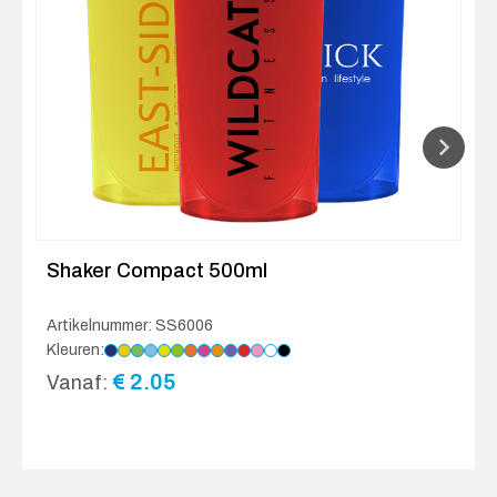
Shaker Compact 500ml
Artikelnummer: SS6006
Kleuren:
€
2.05
Vanaf: