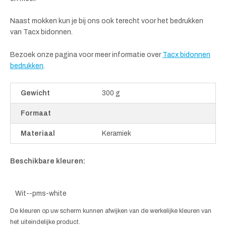
Naast mokken kun je bij ons ook terecht voor het bedrukken
van Tacx bidonnen.
Bezoek onze pagina voor meer informatie over
Tacx bidonnen
bedrukken
.
Gewicht
300 g
Formaat
Materiaal
Keramiek
Beschikbare kleuren:
Wit--pms-white
De kleuren op uw scherm kunnen afwijken van de werkelijke kleuren van
het uiteindelijke product.