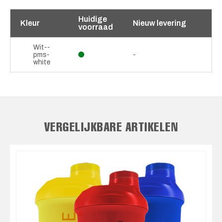
Huidige
Kleur
Nieuw levering
voorraad
Wit--
pms-
-
white
VERGELIJKBARE ARTIKELEN