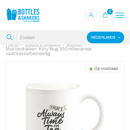
0
NEDERLANDS
Home
Bidons & Shakers
Mokken
Mok bedrukken: Kitty Mug 350 ml keramiek
vaatwasserbestendig
Op voorraad