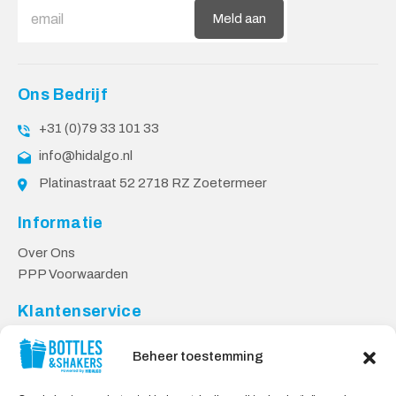
Meld aan
Ons Bedrijf
+31 (0)79 33 101 33
info@hidalgo.nl
Platinastraat 52 2718 RZ Zoetermeer
Informatie
Over Ons
PPP Voorwaarden
Klantenservice
Contact
Beheer toestemming
Levering & Retourneren
Privacy Voorwaarden