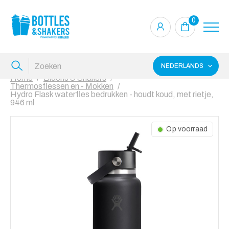
0
NEDERLANDS
Home
Bidons & Shakers
Thermosflessen en - Mokken
Hydro Flask waterfles bedrukken - houdt koud, met rietje,
946 ml
Op voorraad