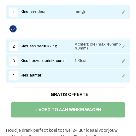
Kies een kleur
Indigo
1
Achterzijde (max 40mm x
Kies een bedrukking
2
40mm)
Kies hoeveel printkleuren
1 Kleur
3
Kies aantal
4
GRATIS OFFERTE
+ VOEG TO AAN WINKELWAGEN
Houd je drank perfect koel tot wel 24 uur, ideaal voor jouw