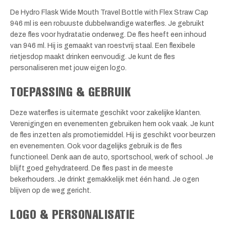
De Hydro Flask Wide Mouth Travel Bottle with Flex Straw Cap
946 ml is een robuuste dubbelwandige waterfles. Je gebruikt
deze fles voor hydratatie onderweg. De fles heeft een inhoud
van 946 ml. Hij is gemaakt van roestvrij staal. Een flexibele
rietjesdop maakt drinken eenvoudig. Je kunt de fles
personaliseren met jouw eigen logo.
TOEPASSING & GEBRUIK
Deze waterfles is uitermate geschikt voor zakelijke klanten.
Verenigingen en evenementen gebruiken hem ook vaak. Je kunt
de fles inzetten als promotiemiddel. Hij is geschikt voor beurzen
en evenementen. Ook voor dagelijks gebruik is de fles
functioneel. Denk aan de auto, sportschool, werk of school. Je
blijft goed gehydrateerd. De fles past in de meeste
bekerhouders. Je drinkt gemakkelijk met één hand. Je ogen
blijven op de weg gericht.
LOGO & PERSONALISATIE