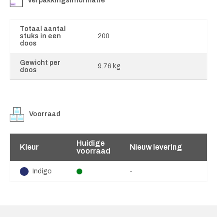
Verpakkingsinformatie
Totaal aantal
stuks in een
200
doos
Gewicht per
9.76 kg
doos
Voorraad
Huidige
Kleur
Nieuw levering
voorraad
-
Indigo