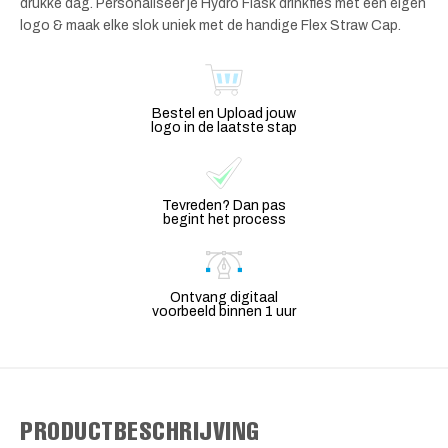
drukke dag. Personaliseer je Hydro Flask drinkfles met een eigen
logo & maak elke slok uniek met de handige Flex Straw Cap.
Bestel en Upload jouw
logo in de laatste stap
Tevreden? Dan pas
begint het process
Ontvang digitaal
voorbeeld binnen 1 uur
PRODUCTBESCHRIJVING