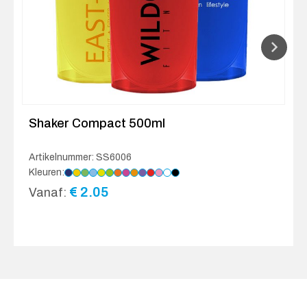
Shaker Compact 500ml
Artikelnummer: SS6006
Kleuren:
€
2.05
Vanaf: