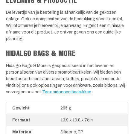
De levertijd van je bestelling is afhankelijk van de gekozen
oplage. Ook de complexiteit van de bedrukking speelt een rol.
Wij informeren je hierover bij je aanvraag. Er geldt een minimale
afname voor dit product. Je ontvangt van ons een duidelijke
planning.
HIDALGO BAGS & MORE
Hidalgo Bags & More is gespecialiseerd in het leveren en
personaliseren van diverse promotieartikelen. Wij bieden een
breed assortiment aan tassen, koffers, paraplu's en meer. Je
vindt bij ons ook oplossingen voor drinkware, zoals bidons. Wij
verzorgen ook het
Tacx bidonnen bedrukken
.
Gewicht
265 g
Formaat
13.9 x 19.8 x 7cm
Materiaal
Silicone, PP