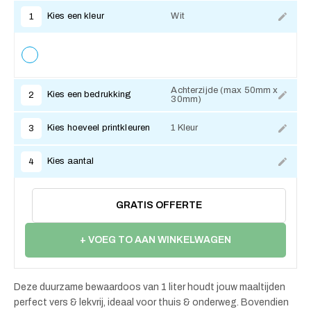
Kies een kleur
Wit
1
Achterzijde (max 50mm x
Kies een bedrukking
2
30mm)
Kies hoeveel printkleuren
1 Kleur
3
Kies aantal
4
GRATIS OFFERTE
+ VOEG TO AAN WINKELWAGEN
Deze duurzame bewaardoos van 1 liter houdt jouw maaltijden
perfect vers & lekvrij, ideaal voor thuis & onderweg. Bovendien