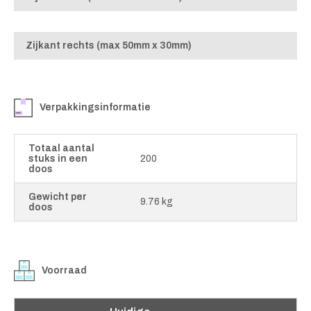
Zijkant rechts (max 50mm x 30mm)
Verpakkingsinformatie
Totaal aantal
stuks in een
200
doos
Gewicht per
9.76 kg
doos
Voorraad