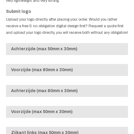
very lightweight and very strong.
Submit logo
Upload your logo directly after placing your order. Would you rather
receive a free & no-obligation digital design first? Request a quote first
and upload your logo directly, you will receive both without any obligation!
Achterzijde (max 50mm x 30mm)
Voorzijde (max 80mm x 30mm)
Achterzijde (max 80mm x 30mm)
Voorzijde (max 50mm x 30mm)
Zijkant links (max 50mm x 30mm)