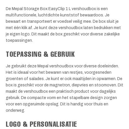
De Mepal Storage Box EasyClip 1 L vershoudbox is een
multifunctionele, luchtdichte kunststof bewaardoos. Je
bewaart en transporteert er voedsel veilig mee. De box sluit je
met één klik af. Je kunt deze vershoudbox laten bedrukken met
je eigen logo. Dit maakt de box geschikt voor diverse zakelijke
toepassingen.
TOEPASSING & GEBRUIK
Je gebruikt deze Mepal vershoudbox voor diverse doeleinden.
Het is ideaal voor het bewaren van restjes, voorgesneden
groenten of salades. Je kunt er ook maaltijden in opwarmen. De
box is geschikt voor de magnetron, diepvries en stoomoven. Dit
maakt de vershoudbox een praktisch product voor dagelijks
gebruik. De compacte vorm en het stapelbare design zorgen
voor een opgeruimde opslag. Dit is handig voor thuis en
onderweg.
LOGO & PERSONALISATIE