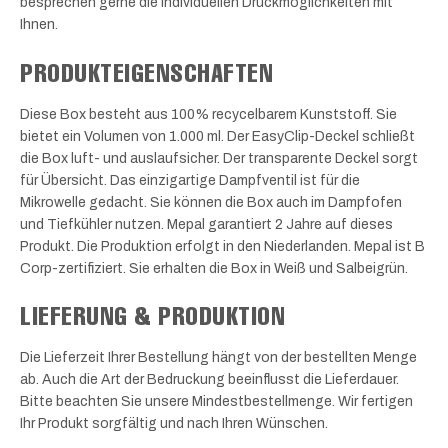
besprechen gerne die individuellen Druckmöglichkeiten mit
Ihnen.
PRODUKTEIGENSCHAFTEN
Diese Box besteht aus 100% recycelbarem Kunststoff. Sie
bietet ein Volumen von 1.000 ml. Der EasyClip-Deckel schließt
die Box luft- und auslaufsicher. Der transparente Deckel sorgt
für Übersicht. Das einzigartige Dampfventil ist für die
Mikrowelle gedacht. Sie können die Box auch im Dampfofen
und Tiefkühler nutzen. Mepal garantiert 2 Jahre auf dieses
Produkt. Die Produktion erfolgt in den Niederlanden. Mepal ist B
Corp-zertifiziert. Sie erhalten die Box in Weiß und Salbeigrün.
LIEFERUNG & PRODUKTION
Die Lieferzeit Ihrer Bestellung hängt von der bestellten Menge
ab. Auch die Art der Bedruckung beeinflusst die Lieferdauer.
Bitte beachten Sie unsere Mindestbestellmenge. Wir fertigen
Ihr Produkt sorgfältig und nach Ihren Wünschen.