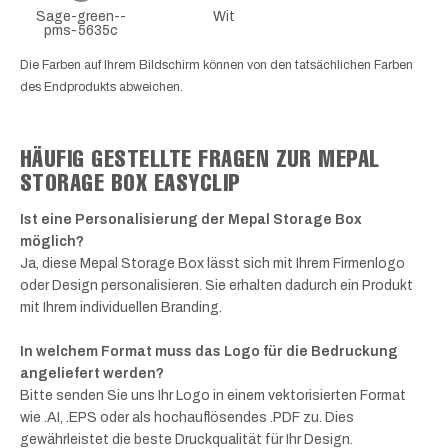
Sage-green--
Wit
pms-5635c
Die Farben auf Ihrem Bildschirm können von den tatsächlichen Farben
des Endprodukts abweichen.
HÄUFIG GESTELLTE FRAGEN ZUR MEPAL
STORAGE BOX EASYCLIP
Ist eine Personalisierung der Mepal Storage Box
möglich?
Ja, diese Mepal Storage Box lässt sich mit Ihrem Firmenlogo
oder Design personalisieren. Sie erhalten dadurch ein Produkt
mit Ihrem individuellen Branding.
In welchem Format muss das Logo für die Bedruckung
angeliefert werden?
Bitte senden Sie uns Ihr Logo in einem vektorisierten Format
wie .AI, .EPS oder als hochauflösendes .PDF zu. Dies
gewährleistet die beste Druckqualität für Ihr Design.