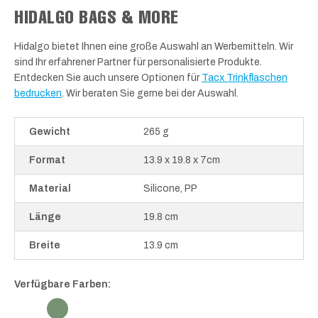
HIDALGO BAGS & MORE
Hidalgo bietet Ihnen eine große Auswahl an Werbemitteln. Wir
sind Ihr erfahrener Partner für personalisierte Produkte.
Entdecken Sie auch unsere Optionen für
Tacx Trinkflaschen
bedrucken
. Wir beraten Sie gerne bei der Auswahl.
Gewicht
265 g
Format
13.9 x 19.8 x 7cm
Material
Silicone, PP
Länge
19.8 cm
Breite
13.9 cm
Verfügbare Farben: