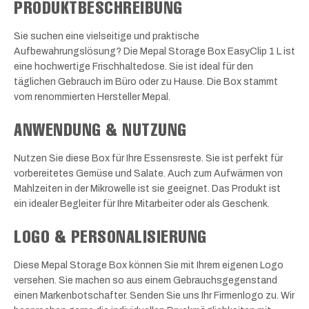
PRODUKTBESCHREIBUNG
Sie suchen eine vielseitige und praktische
Aufbewahrungslösung? Die Mepal Storage Box EasyClip 1 L ist
eine hochwertige Frischhaltedose. Sie ist ideal für den
täglichen Gebrauch im Büro oder zu Hause. Die Box stammt
vom renommierten Hersteller Mepal.
ANWENDUNG & NUTZUNG
Nutzen Sie diese Box für Ihre Essensreste. Sie ist perfekt für
vorbereitetes Gemüse und Salate. Auch zum Aufwärmen von
Mahlzeiten in der Mikrowelle ist sie geeignet. Das Produkt ist
ein idealer Begleiter für Ihre Mitarbeiter oder als Geschenk.
LOGO & PERSONALISIERUNG
Diese Mepal Storage Box können Sie mit Ihrem eigenen Logo
versehen. Sie machen so aus einem Gebrauchsgegenstand
einen Markenbotschafter. Senden Sie uns Ihr Firmenlogo zu. Wir