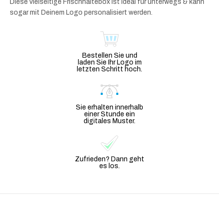
Diese vielseitige Frischhaltebox ist ideal für unterwegs & kann
sogar mit Deinem Logo personalisiert werden.
Bestellen Sie und
laden Sie Ihr Logo im
letzten Schritt hoch.
Sie erhalten innerhalb
einer Stunde ein
digitales Muster.
Zufrieden? Dann geht
es los.