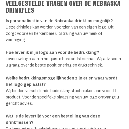
VEELGESTELDE VRAGEN OVER DE NEBRASKA
DRINKFLES
Is personalisatie van de Nebraska drinkfles mogelijk?
Deze drinkfles kan worden voorzien van een eigen logo. Dit
zorgt voor een herkenbare uitstraling van uw merk of
vereniging.
Hoe lever ik mijn logo aan voor de bedrukking?
Lever uw logo aan in het juiste bestandsformaat. Wij adviseren
u graag over de beste positionering en druktechniek.
Welke bedrukkingsmogelijkheden zijn er en waar wordt
het logo geplaatst?
Wij bieden verschillende bedrukkingstechnieken aan voor dit
product. Voor de specifieke plaatsing van uw logo ontvangt u
gericht advies.
Wat is de levertijd voor een bestelling van deze
drinkflessen?
De levertijd is afhankelijk van de oplage en de gekozen