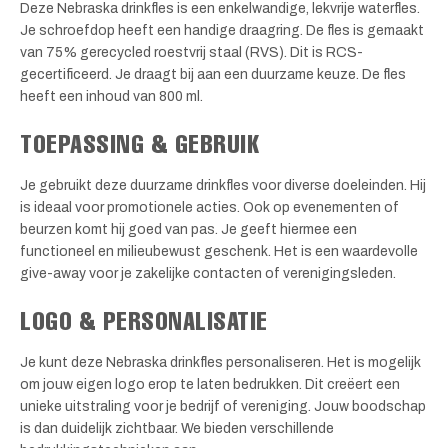
Deze Nebraska drinkfles is een enkelwandige, lekvrije waterfles.
Je schroefdop heeft een handige draagring. De fles is gemaakt
van 75% gerecycled roestvrij staal (RVS). Dit is RCS-
gecertificeerd. Je draagt bij aan een duurzame keuze. De fles
heeft een inhoud van 800 ml.
TOEPASSING & GEBRUIK
Je gebruikt deze duurzame drinkfles voor diverse doeleinden. Hij
is ideaal voor promotionele acties. Ook op evenementen of
beurzen komt hij goed van pas. Je geeft hiermee een
functioneel en milieubewust geschenk. Het is een waardevolle
give-away voor je zakelijke contacten of verenigingsleden.
LOGO & PERSONALISATIE
Je kunt deze Nebraska drinkfles personaliseren. Het is mogelijk
om jouw eigen logo erop te laten bedrukken. Dit creëert een
unieke uitstraling voor je bedrijf of vereniging. Jouw boodschap
is dan duidelijk zichtbaar. We bieden verschillende