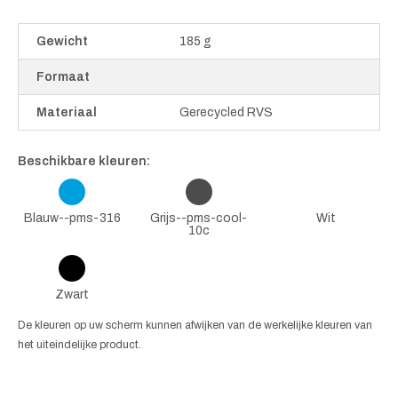
Gewicht
185 g
Formaat
Materiaal
Gerecycled RVS
Beschikbare kleuren:
Blauw--pms-316
Grijs--pms-cool-
Wit
10c
Zwart
De kleuren op uw scherm kunnen afwijken van de werkelijke kleuren van
het uiteindelijke product.