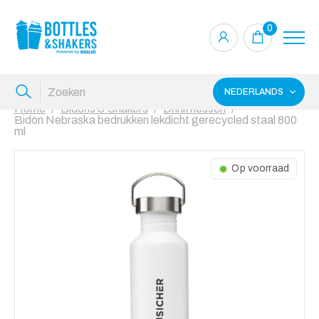
0
NEDERLANDS
Home
Bidons & Shakers
Drinkflessen
Bidon Nebraska bedrukken lekdicht gerecycled staal 800
ml
Op voorraad