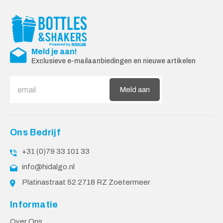
Meld je aan!
Exclusieve e-mailaanbiedingen en nieuwe artikelen
Meld aan
Ons Bedrijf
+31 (0)79 33 101 33
info@hidalgo.nl
Platinastraat 52 2718 RZ Zoetermeer
Informatie
Over Ons