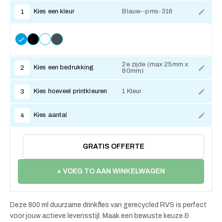
Kies een kleur
Blauw--pms-316
1
2e zijde (max 25mm x
Kies een bedrukking
2
80mm)
Kies hoeveel printkleuren
1 Kleur
3
Kies aantal
4
GRATIS OFFERTE
+ VOEG TO AAN WINKELWAGEN
Deze 800 ml duurzame drinkfles van gerecycled RVS is perfect
voor jouw actieve levensstijl. Maak een bewuste keuze &