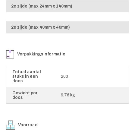
2e zijde (max 24mm x 140mm)
2e zijde (max 40mm x 40mm)
Verpakkingsinformatie
Totaal aantal
stuks in een
200
doos
Gewicht per
9.76 kg
doos
Voorraad