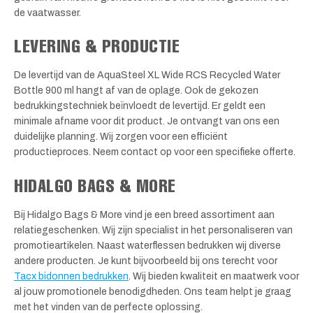
de vaatwasser.
LEVERING & PRODUCTIE
De levertijd van de AquaSteel XL Wide RCS Recycled Water
Bottle 900 ml hangt af van de oplage. Ook de gekozen
bedrukkingstechniek beïnvloedt de levertijd. Er geldt een
minimale afname voor dit product. Je ontvangt van ons een
duidelijke planning. Wij zorgen voor een efficiënt
productieproces. Neem contact op voor een specifieke offerte.
HIDALGO BAGS & MORE
Bij Hidalgo Bags & More vind je een breed assortiment aan
relatiegeschenken. Wij zijn specialist in het personaliseren van
promotieartikelen. Naast waterflessen bedrukken wij diverse
andere producten. Je kunt bijvoorbeeld bij ons terecht voor
Tacx bidonnen bedrukken
. Wij bieden kwaliteit en maatwerk voor
al jouw promotionele benodigdheden. Ons team helpt je graag
met het vinden van de perfecte oplossing.