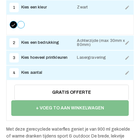
Kies een kleur
Zwart
1
Achterzijde (max 30mm x
Kies een bedrukking
2
80mm)
Kies hoeveel printkleuren
Lasergravering
3
Kies aantal
4
GRATIS OFFERTE
+ VOEG TO AAN WINKELWAGEN
Met deze gerecyclede waterfles geniet je van 900 ml gekoelde
of warme dranken tijdens sport & outdoor. De brede, lekvrije