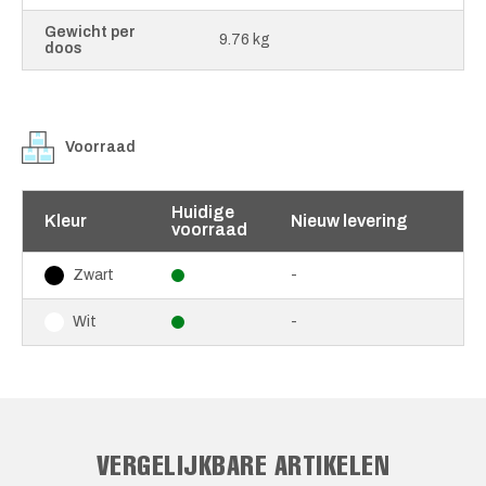
Gewicht per
9.76 kg
doos
Voorraad
Huidige
Kleur
Nieuw levering
voorraad
-
Zwart
-
Wit
VERGELIJKBARE ARTIKELEN