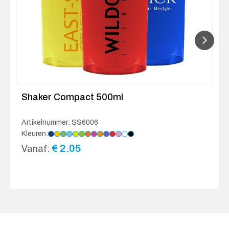
Shaker Compact 500ml
Artikelnummer: SS6006
Kleuren:
€
2.05
Vanaf: