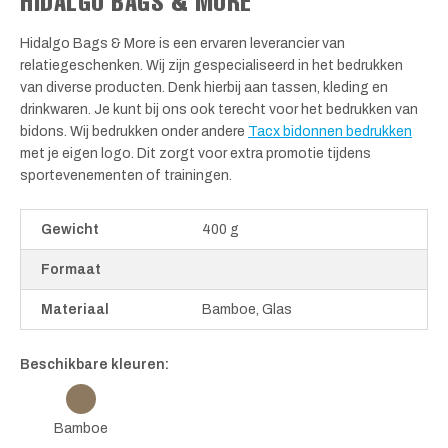
HIDALGO BAGS & MORE
Hidalgo Bags & More is een ervaren leverancier van
relatiegeschenken. Wij zijn gespecialiseerd in het bedrukken
van diverse producten. Denk hierbij aan tassen, kleding en
drinkwaren. Je kunt bij ons ook terecht voor het bedrukken van
bidons. Wij bedrukken onder andere
Tacx bidonnen bedrukken
met je eigen logo. Dit zorgt voor extra promotie tijdens
sportevenementen of trainingen.
Gewicht
400 g
Formaat
Materiaal
Bamboe, Glas
Beschikbare kleuren:
Bamboe