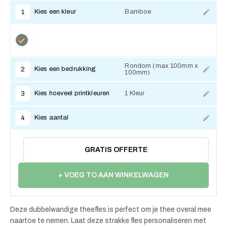
Kies een kleur
Bamboe
1
Rondom (max 100mm x
Kies een bedrukking
2
100mm)
Kies hoeveel printkleuren
1 Kleur
3
Kies aantal
4
GRATIS OFFERTE
+ VOEG TO AAN WINKELWAGEN
Deze dubbelwandige theefles is perfect om je thee overal mee
naartoe te nemen. Laat deze strakke fles personaliseren met