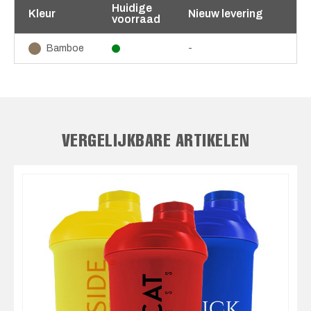
Huidige
Kleur
Nieuw levering
voorraad
-
Bamboe
VERGELIJKBARE ARTIKELEN