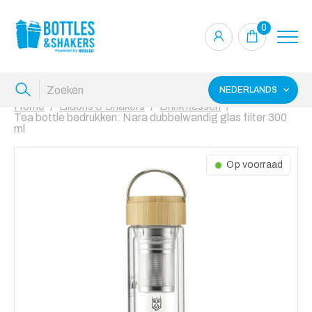
0
NEDERLANDS
Home
Bidons & Shakers
Drinkflessen
Tea bottle bedrukken: Nara dubbelwandig glas filter 300
ml
Op voorraad