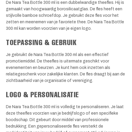
De Nara Tea Bottle 300 ml is een dubbelwandige theefles. Hij is
gemaakt van hoogwaardig borosilicaatglas. De fles heeft een
stijlvolle bamboe schroefdop. Je gebruikt deze fles voor het
zetten en meenemen van je favoriete thee. De Nara Tea Bottle
300 ml kan worden voorzien van je eigen logo.
TOEPASSING & GEBRUIK
Je gebruikt de Nara Tea Bottle 300 ml als een effectief
promotiemiddel. De theefles is uitermate geschikt voor
evenementen en beurzen. Je kunt hem ook inzetten als
relatiegeschenk voor zakelijke klanten. De fles draagt bij aan de
zichtbaarheid van je organisatie of vereniging.
LOGO & PERSONALISATIE
De Nara Tea Bottle 300 ml is volledig te personaliseren. Je laat
deze theefles voorzien van je bedrijfslogo of een specifieke
boodschap. Dit gebeurt door middel van professionele
bedrukking. Een gepersonaliseerde fles versterkt de