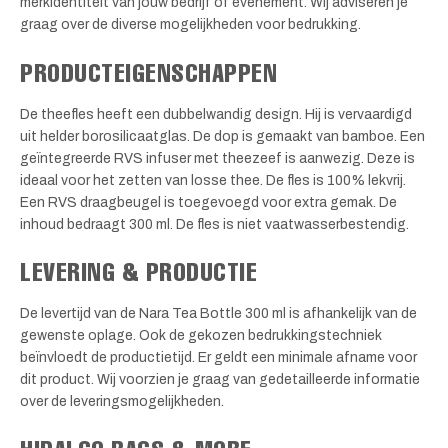
merkidentiteit van jouw bedrijf of evenement. Wij adviseren je
graag over de diverse mogelijkheden voor bedrukking.
PRODUCTEIGENSCHAPPEN
De theefles heeft een dubbelwandig design. Hij is vervaardigd
uit helder borosilicaatglas. De dop is gemaakt van bamboe. Een
geïntegreerde RVS infuser met theezeef is aanwezig. Deze is
ideaal voor het zetten van losse thee. De fles is 100% lekvrij.
Een RVS draagbeugel is toegevoegd voor extra gemak. De
inhoud bedraagt 300 ml. De fles is niet vaatwasserbestendig.
LEVERING & PRODUCTIE
De levertijd van de Nara Tea Bottle 300 ml is afhankelijk van de
gewenste oplage. Ook de gekozen bedrukkingstechniek
beïnvloedt de productietijd. Er geldt een minimale afname voor
dit product. Wij voorzien je graag van gedetailleerde informatie
over de leveringsmogelijkheden.