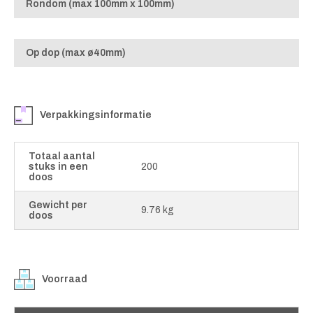
Rondom (max 100mm x 100mm)
Op dop (max ø40mm)
Verpakkingsinformatie
Totaal aantal
stuks in een
200
doos
Gewicht per
9.76 kg
doos
Voorraad