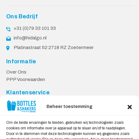
Ons Bedrijf
+31 (0)79 33 101 33
info@hidalgo.nl
Platinastraat 52 2718 RZ Zoetermeer
Informatie
Over Ons
PPP Voorwaarden
Klantenservice
Contact
Beheer toestemming
Levering & Retourneren
Privacy Voorwaarden
Om de beste ervaringen te bieden, gebruiken wij technologieën zoals
cookies om informatie over je apparaat op te slaan en/of te raadplegen.
Veilig Shoppen
Door in te stemmen met deze technologieën kunnen wij gegevens zoals