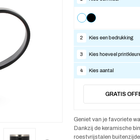
2
Kies een bedrukking
3
Kies hoeveel printkleur
4
Kies aantal
GRATIS OFF
Geniet van je favoriete w
Dankzij de keramische binn
roestvrijstalen buitenzij