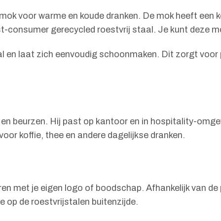
 mok voor warme en koude dranken. De mok heeft een k
st-consumer gerecycled roestvrij staal. Je kunt deze m
 en laat zich eenvoudig schoonmaken. Dit zorgt voor pr
n beurzen. Hij past op kantoor en in hospitality-omge
or koffie, thee en andere dagelijkse dranken.
en met je eigen logo of boodschap. Afhankelijk van de p
 op de roestvrijstalen buitenzijde.