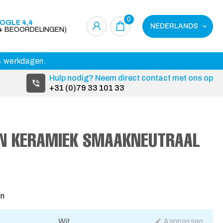
0
OGLE 4,4
NEDERLANDS
0+ BEOORDELINGEN)
14 werkdagen.
Hulp nodig? Neem direct contact met ons op
+31 (0)79 33 101 33
N KERAMIEK SMAAKNEUTRAAL
3
en
Wit
Aanpassen