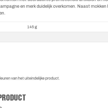
e campagne en merk duidelijk overkomen. Naast mokken l
en.
145 g
euren van het uiteindelijke product.
 PRODUCT