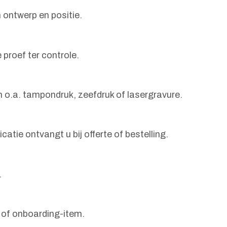
 ontwerp en positie.
proef ter controle.
en o.a. tampondruk, zeefdruk of lasergravure.
catie ontvangt u bij offerte of bestelling.
.
 of onboarding-item.