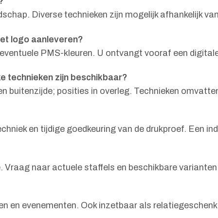
?
chap. Diverse technieken zijn mogelijk afhankelijk van
het logo aanleveren?
ventuele PMS-kleuren. U ontvangt vooraf een digitale 
e technieken zijn beschikbaar?
len buitenzijde; posities in overleg. Technieken omvatt
chniek en tijdige goedkeuring van de drukproef. Een indi
 Vraag naar actuele staffels en beschikbare varianten
rzen en evenementen. Ook inzetbaar als relatiegeschenk