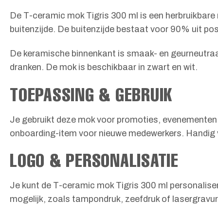
De T-ceramic mok Tigris 300 ml is een herbruikbare
buitenzijde. De buitenzijde bestaat voor 90% uit po
De keramische binnenkant is smaak- en geurneutraal
dranken. De mok is beschikbaar in zwart en wit.
TOEPASSING & GEBRUIK
Je gebruikt deze mok voor promoties, evenementen e
onboarding-item voor nieuwe medewerkers. Handig vo
LOGO & PERSONALISATIE
Je kunt de T-ceramic mok Tigris 300 ml personaliser
mogelijk, zoals tampondruk, zeefdruk of lasergravure