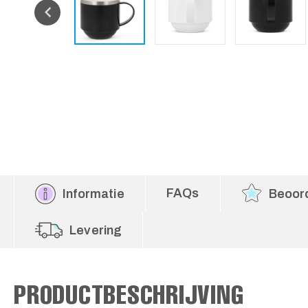
FAQs
Informatie
Beoor
Levering
PRODUCTBESCHRIJVING