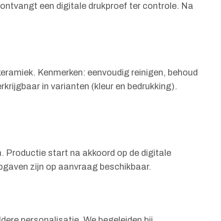
 ontvangt een digitale drukproef ter controle. Na
 keramiek. Kenmerken: eenvoudig reinigen, behoud
rijgbaar in varianten (kleur en bedrukking).
. Productie start na akkoord op de digitale
opgaven zijn op aanvraag beschikbaar.
ere personalisatie. We begeleiden bij