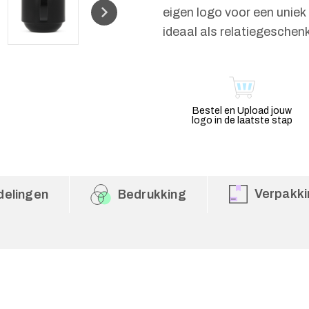
eigen logo voor een uniek
ideaal als relatiegeschenk
Bestel en Upload jouw
logo in de laatste stap
Verpakki
delingen
Bedrukking