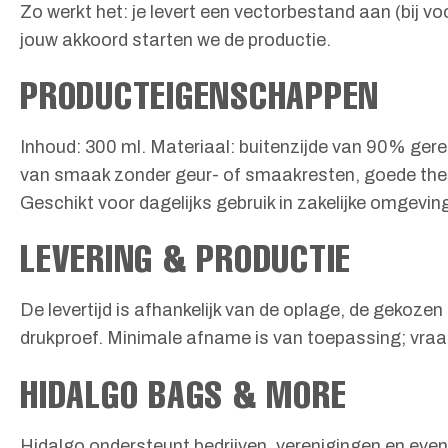
Zo werkt het: je levert een vectorbestand aan (bij v
jouw akkoord starten we de productie.
PRODUCTEIGENSCHAPPEN
Inhoud: 300 ml. Materiaal: buitenzijde van 90% ger
van smaak zonder geur- of smaakresten, goede thermi
Geschikt voor dagelijks gebruik in zakelijke omgevin
LEVERING & PRODUCTIE
De levertijd is afhankelijk van de oplage, de gekoze
drukproef. Minimale afname is van toepassing; vraag
HIDALGO BAGS & MORE
Hidalgo ondersteunt bedrijven, verenigingen en eve