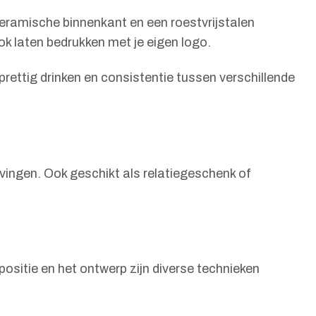
eramische binnenkant en een roestvrijstalen
ok laten bedrukken met je eigen logo.
ettig drinken en consistentie tussen verschillende
vingen. Ook geschikt als relatiegeschenk of
ositie en het ontwerp zijn diverse technieken