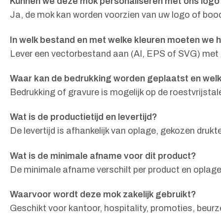
Kunnen we deze mok personaliseren met ons logo
Ja, de mok kan worden voorzien van uw logo of boods
In welk bestand en met welke kleuren moeten we 
Lever een vectorbestand aan (AI, EPS of SVG) met e
Waar kan de bedrukking worden geplaatst en welk
Bedrukking of gravure is mogelijk op de roestvrijsta
Wat is de productietijd en levertijd?
De levertijd is afhankelijk van oplage, gekozen drukte
Wat is de minimale afname voor dit product?
De minimale afname verschilt per product en oplage.
Waarvoor wordt deze mok zakelijk gebruikt?
Geschikt voor kantoor, hospitality, promoties, beu