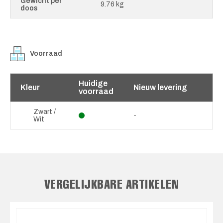
Gewicht per
9.76 kg
doos
Voorraad
Huidige
Kleur
Nieuw levering
voorraad
Zwart /
-
Wit
VERGELIJKBARE ARTIKELEN