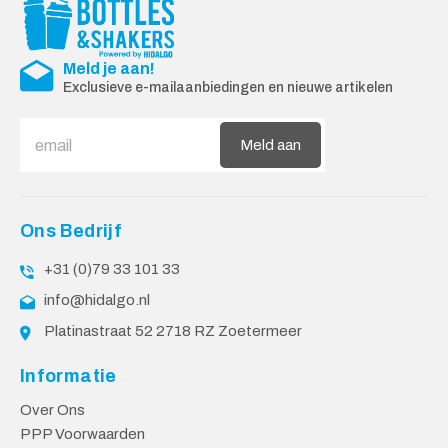
Meld je aan!
Exclusieve e-mailaanbiedingen en nieuwe artikelen
Meld aan
Ons Bedrijf
+31 (0)79 33 101 33
info@hidalgo.nl
Platinastraat 52 2718 RZ Zoetermeer
Informatie
Over Ons
PPP Voorwaarden