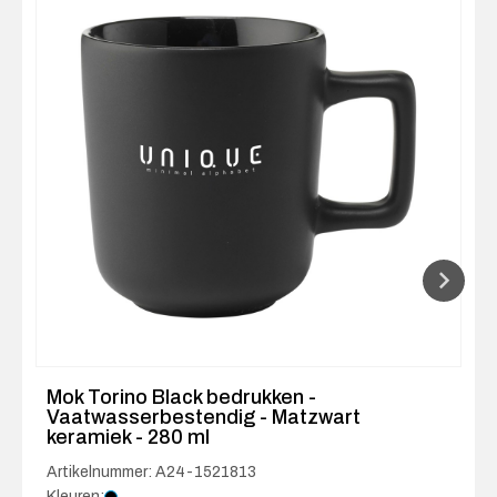
Mok Torino Black bedrukken -
Vaatwasserbestendig - Matzwart
keramiek - 280 ml
Artikelnummer: A24-1521813
Kleuren: