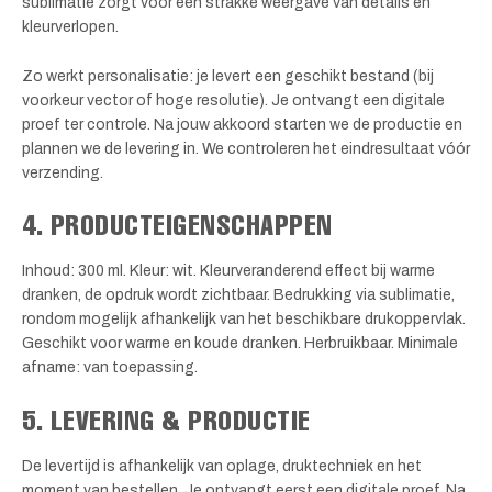
sublimatie zorgt voor een strakke weergave van details en
kleurverlopen.
Zo werkt personalisatie: je levert een geschikt bestand (bij
voorkeur vector of hoge resolutie). Je ontvangt een digitale
proef ter controle. Na jouw akkoord starten we de productie en
plannen we de levering in. We controleren het eindresultaat vóór
verzending.
4. PRODUCTEIGENSCHAPPEN
Inhoud: 300 ml. Kleur: wit. Kleurveranderend effect bij warme
dranken, de opdruk wordt zichtbaar. Bedrukking via sublimatie,
rondom mogelijk afhankelijk van het beschikbare drukoppervlak.
Geschikt voor warme en koude dranken. Herbruikbaar. Minimale
afname: van toepassing.
5. LEVERING & PRODUCTIE
De levertijd is afhankelijk van oplage, druktechniek en het
moment van bestellen. Je ontvangt eerst een digitale proef. Na