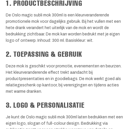
1. PRODUCTBESCHRIJVING
De Oslo magic subli mok 300ml is een kleurveranderende
promotionele mok voor dagelijks gebruik. Bij het vullen met een
hete drank verandert het uiterlijk van de mok en wordt de
bedrukking zichtbaar. De mok kan worden bedrukt met je eigen
logo of ontwerp. Inhoud: 300 ml. Basiskleur: wit.
2. TOEPASSING & GEBRUIK
Deze mok is geschikt voor promotie, evenementen en beurzen.
Het kleurveranderende effect trekt aandacht bij
productpresentaties en in goodiebags. De mok werkt goed als
relatiegeschenk op kantoor, bij verenigingen en tijdens acties
met warme dranken.
3. LOGO & PERSONALISATIE
Je kunt de Oslo magic subli mok 300ml laten bedrukken met een
eigen logo, slogan of full-colour design. Bedrukking via