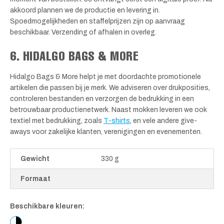
akkoord plannen we de productie en levering in.
Spoedmogelijkheden en staffelprijzen zijn op aanvraag
beschikbaar. Verzending of afhalen in overleg.
6. HIDALGO BAGS & MORE
Hidalgo Bags & More helpt je met doordachte promotionele
artikelen die passen bij je merk. We adviseren over drukposities,
controleren bestanden en verzorgen de bedrukking in een
betrouwbaar productienetwerk. Naast mokken leveren we ook
textiel met bedrukking, zoals
T-shirts
, en vele andere give-
aways voor zakelijke klanten, verenigingen en evenementen.
Gewicht
330 g
Formaat
Beschikbare kleuren: