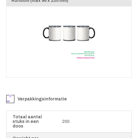
Rondom (max 96 x 230 mm)
Verpakkingsinformatie
Totaal aantal
stuks in een
200
doos