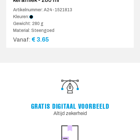
keramiek - 280 ml
Artikelnummer: A24-1521813
Kleuren:
Gewicht: 280 g
Material: Steengoed
€
3.65
Vanaf:
GRATIS DIGITAAL VOORBEELD
Altijd zekerheid