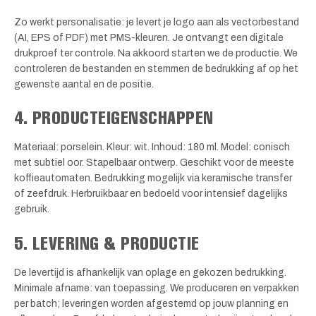
Zo werkt personalisatie: je levert je logo aan als vectorbestand
(AI, EPS of PDF) met PMS-kleuren. Je ontvangt een digitale
drukproef ter controle. Na akkoord starten we de productie. We
controleren de bestanden en stemmen de bedrukking af op het
gewenste aantal en de positie.
4. PRODUCTEIGENSCHAPPEN
Materiaal: porselein. Kleur: wit. Inhoud: 180 ml. Model: conisch
met subtiel oor. Stapelbaar ontwerp. Geschikt voor de meeste
koffieautomaten. Bedrukking mogelijk via keramische transfer
of zeefdruk. Herbruikbaar en bedoeld voor intensief dagelijks
gebruik.
5. LEVERING & PRODUCTIE
De levertijd is afhankelijk van oplage en gekozen bedrukking.
Minimale afname: van toepassing. We produceren en verpakken
per batch; leveringen worden afgestemd op jouw planning en