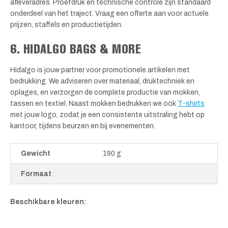
afleveradres. Proefdruk en technische controle zijn standaard
onderdeel van het traject. Vraag een offerte aan voor actuele
prijzen, staffels en productietijden.
6. HIDALGO BAGS & MORE
Hidalgo is jouw partner voor promotionele artikelen met
bedrukking. We adviseren over materiaal, druktechniek en
oplages, en verzorgen de complete productie van mokken,
tassen en textiel. Naast mokken bedrukken we ook
T-shirts
met jouw logo, zodat je een consistente uitstraling hebt op
kantoor, tijdens beurzen en bij evenementen.
Gewicht
190 g
Formaat
Beschikbare kleuren: