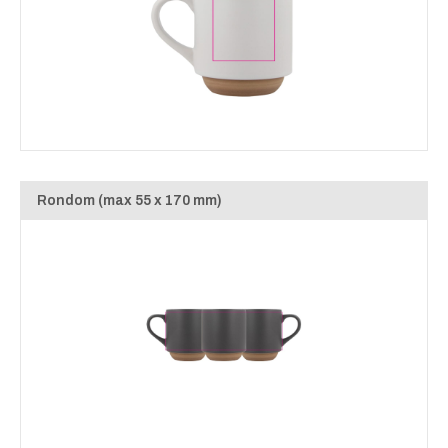
Rondom (max 55 x 170 mm)