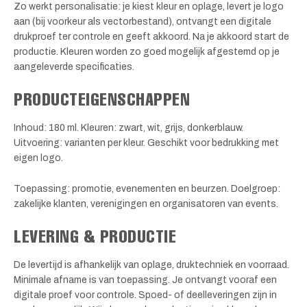
Zo werkt personalisatie: je kiest kleur en oplage, levert je logo
aan (bij voorkeur als vectorbestand), ontvangt een digitale
drukproef ter controle en geeft akkoord. Na je akkoord start de
productie. Kleuren worden zo goed mogelijk afgestemd op je
aangeleverde specificaties.
PRODUCTEIGENSCHAPPEN
Inhoud: 180 ml. Kleuren: zwart, wit, grijs, donkerblauw.
Uitvoering: varianten per kleur. Geschikt voor bedrukking met
eigen logo.
Toepassing: promotie, evenementen en beurzen. Doelgroep:
zakelijke klanten, verenigingen en organisatoren van events.
LEVERING & PRODUCTIE
De levertijd is afhankelijk van oplage, druktechniek en voorraad.
Minimale afname is van toepassing. Je ontvangt vooraf een
digitale proef voor controle. Spoed- of deelleveringen zijn in