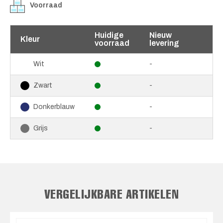
Voorraad
Huidige
Nieuw
Kleur
voorraad
levering
-
Wit
-
Zwart
-
Donkerblauw
-
Grijs
VERGELIJKBARE ARTIKELEN