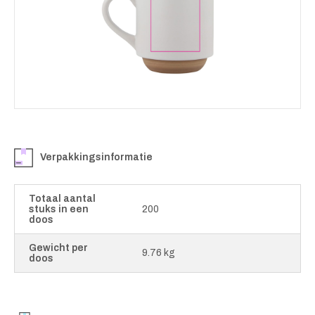
Verpakkingsinformatie
Totaal aantal
stuks in een
200
doos
Gewicht per
9.76 kg
doos