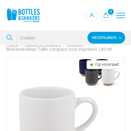
0
NEDERLANDS
Home
Bidons & Shakers
Mokken
Mok bedrukken Tallin compact voor espresso 180 ml
Op voorraad