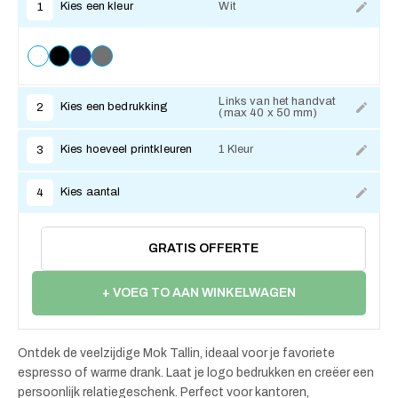
Kies een kleur
Wit
1
Links van het handvat
Kies een bedrukking
2
(max 40 x 50 mm)
Kies hoeveel printkleuren
1 Kleur
3
Kies aantal
4
GRATIS OFFERTE
+ VOEG TO AAN WINKELWAGEN
Ontdek de veelzijdige Mok Tallin, ideaal voor je favoriete
espresso of warme drank. Laat je logo bedrukken en creëer een
persoonlijk relatiegeschenk. Perfect voor kantoren,