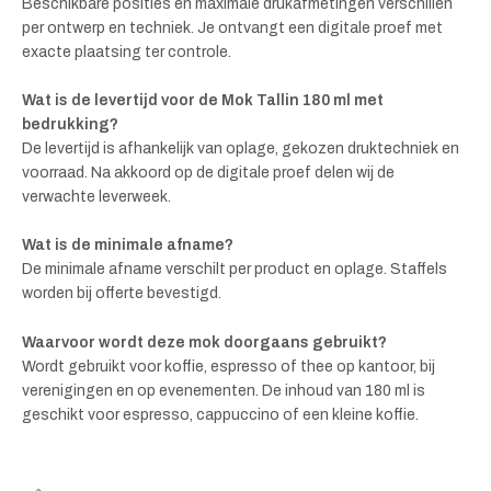
Beschikbare posities en maximale drukafmetingen verschillen
per ontwerp en techniek. Je ontvangt een digitale proef met
exacte plaatsing ter controle.
Wat is de levertijd voor de Mok Tallin 180 ml met
bedrukking?
De levertijd is afhankelijk van oplage, gekozen druktechniek en
voorraad. Na akkoord op de digitale proef delen wij de
verwachte leverweek.
Wat is de minimale afname?
De minimale afname verschilt per product en oplage. Staffels
worden bij offerte bevestigd.
Waarvoor wordt deze mok doorgaans gebruikt?
Wordt gebruikt voor koffie, espresso of thee op kantoor, bij
verenigingen en op evenementen. De inhoud van 180 ml is
geschikt voor espresso, cappuccino of een kleine koffie.