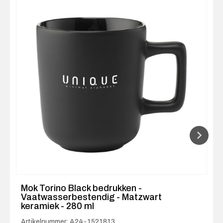
Mok Torino Black bedrukken -
Vaatwasserbestendig - Matzwart
keramiek - 280 ml
Artikelnummer: A24-1521813