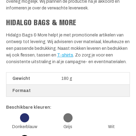
overleg mogelijk. Wij plannen de productie na je akkoord en
informeren je over de verwachte leverweek.
HIDALGO BAGS & MORE
Hidalgo Bags & More helpt je met promotionele artikelen van
ontwerp tot levering. Wij adviseren over materiaal, kleurkeuze en
een passende bedrukking. Naast mokken leveren en bedrukken
wij ook flessen, tassen en
T-shirts
. Zo zorg je voor een
consistente uitstraling in al je campagne- en eventmaterialen.
Gewicht
180 g
Formaat
Beschikbare kleuren:
Donkerblauw
Grijs
Wit