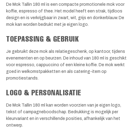
De Mok Tallin 180 ml is een compacte promotionele mok voor
koffie, espresso of thee. Het model heeft een strak, tijdloos
design en is verkrijgbaar in zwart, wit, grijs en donkerblauw. De
mok kan worden bedrukt met je eigen logo.
TOEPASSING & GEBRUIK
Je gebruikt deze mok als relatiegeschenk, op kantoor, tijdens
evenementen en op beurzen. De inhoud van 180 ml is geschikt
voor espresso, cappuccino of een kleine koffie. De mok werkt
goed in welkomstpakketten en als catering-item op
promotiestands.
LOGO & PERSONALISATIE
De Mok Tallin 180 ml kan worden voorzien van je eigen logo,
tekst of campagneboodschap. Bedrukking is mogelijk per
kleurvariant en in verschillende posities, afhankelijk van het
ontwerp.