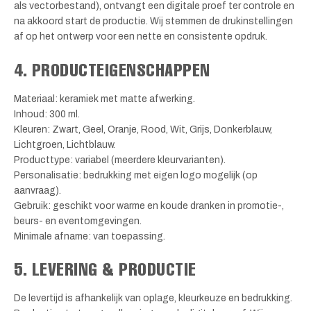
als vectorbestand), ontvangt een digitale proef ter controle en
na akkoord start de productie. Wij stemmen de drukinstellingen
af op het ontwerp voor een nette en consistente opdruk.
4. PRODUCTEIGENSCHAPPEN
Materiaal: keramiek met matte afwerking.
Inhoud: 300 ml.
Kleuren: Zwart, Geel, Oranje, Rood, Wit, Grijs, Donkerblauw,
Lichtgroen, Lichtblauw.
Producttype: variabel (meerdere kleurvarianten).
Personalisatie: bedrukking met eigen logo mogelijk (op
aanvraag).
Gebruik: geschikt voor warme en koude dranken in promotie-,
beurs- en eventomgevingen.
Minimale afname: van toepassing.
5. LEVERING & PRODUCTIE
De levertijd is afhankelijk van oplage, kleurkeuze en bedrukking.