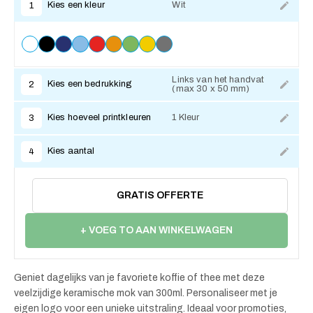
Kies een kleur
Wit
1
Links van het handvat
Kies een bedrukking
2
(max 30 x 50 mm)
Kies hoeveel printkleuren
1 Kleur
3
Kies aantal
4
GRATIS OFFERTE
+ VOEG TO AAN WINKELWAGEN
Geniet dagelijks van je favoriete koffie of thee met deze
veelzijdige keramische mok van 300ml. Personaliseer met je
eigen logo voor een unieke uitstraling. Ideaal voor promoties,