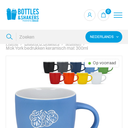
0
NEDERLANDS
Home
Bidons & Shakers
Mokken
Mok York bedrukken keramisch mat 300ml
Op voorraad