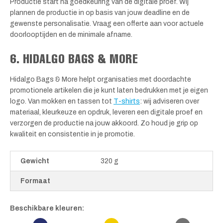
Productie start na goedkeuring van de digitale proef. Wij
plannen de productie in op basis van jouw deadline en de
gewenste personalisatie. Vraag een offerte aan voor actuele
doorlooptijden en de minimale afname.
6. HIDALGO BAGS & MORE
Hidalgo Bags & More helpt organisaties met doordachte
promotionele artikelen die je kunt laten bedrukken met je eigen
logo. Van mokken en tassen tot
T-shirts
: wij adviseren over
materiaal, kleurkeuze en opdruk, leveren een digitale proef en
verzorgen de productie na jouw akkoord. Zo houd je grip op
kwaliteit en consistentie in je promotie.
Gewicht
320 g
Formaat
Beschikbare kleuren: