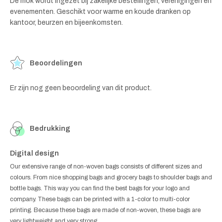
De mok wordt ingezet bij zakelijke bestellingen, verenigingen en
evenementen. Geschikt voor warme en koude dranken op
kantoor, beurzen en bijeenkomsten.
Beoordelingen
Er zijn nog geen beoordeling van dit product.
Bedrukking
Digital design
Our extensive range of non-woven bags consists of different sizes and
colours. From nice shopping bags and grocery bags to shoulder bags and
bottle bags. This way you can find the best bags for your logo and
company. These bags can be printed with a 1-color to multi-color
printing. Because these bags are made of non-woven, these bags are
very lightweight and very strong.