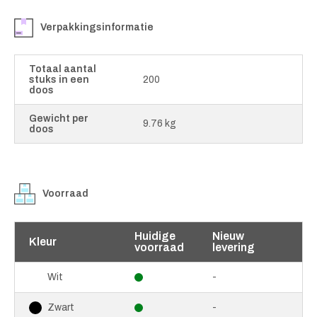
Verpakkingsinformatie
Totaal aantal
stuks in een
200
doos
Gewicht per
9.76 kg
doos
Voorraad
Huidige
Nieuw
Kleur
voorraad
levering
-
Wit
-
Zwart