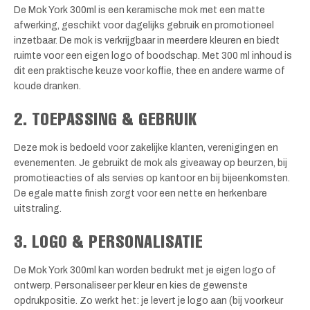
De Mok York 300ml is een keramische mok met een matte
afwerking, geschikt voor dagelijks gebruik en promotioneel
inzetbaar. De mok is verkrijgbaar in meerdere kleuren en biedt
ruimte voor een eigen logo of boodschap. Met 300 ml inhoud is
dit een praktische keuze voor koffie, thee en andere warme of
koude dranken.
2. TOEPASSING & GEBRUIK
Deze mok is bedoeld voor zakelijke klanten, verenigingen en
evenementen. Je gebruikt de mok als giveaway op beurzen, bij
promotieacties of als servies op kantoor en bij bijeenkomsten.
De egale matte finish zorgt voor een nette en herkenbare
uitstraling.
3. LOGO & PERSONALISATIE
De Mok York 300ml kan worden bedrukt met je eigen logo of
ontwerp. Personaliseer per kleur en kies de gewenste
opdrukpositie. Zo werkt het: je levert je logo aan (bij voorkeur