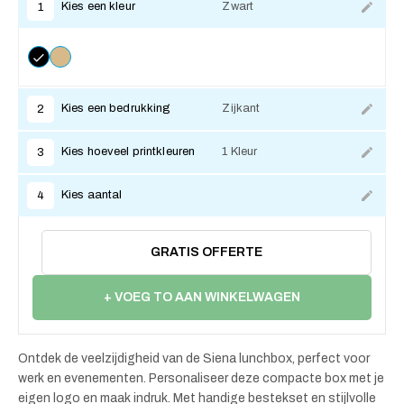
Kies een kleur
Zwart
1
Kies een bedrukking
Zijkant
2
Kies hoeveel printkleuren
1 Kleur
3
Kies aantal
4
GRATIS OFFERTE
+ VOEG TO AAN WINKELWAGEN
Ontdek de veelzijdigheid van de Siena lunchbox, perfect voor
werk en evenementen. Personaliseer deze compacte box met je
eigen logo en maak indruk. Met handige bestekset en stijlvolle