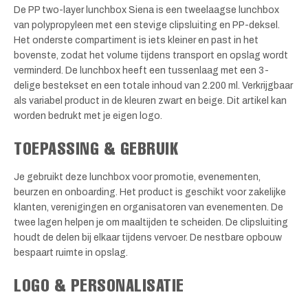
De PP two-layer lunchbox Siena is een tweelaagse lunchbox
van polypropyleen met een stevige clipsluiting en PP-deksel.
Het onderste compartiment is iets kleiner en past in het
bovenste, zodat het volume tijdens transport en opslag wordt
verminderd. De lunchbox heeft een tussenlaag met een 3-
delige bestekset en een totale inhoud van 2.200 ml. Verkrijgbaar
als variabel product in de kleuren zwart en beige. Dit artikel kan
worden bedrukt met je eigen logo.
TOEPASSING & GEBRUIK
Je gebruikt deze lunchbox voor promotie, evenementen,
beurzen en onboarding. Het product is geschikt voor zakelijke
klanten, verenigingen en organisatoren van evenementen. De
twee lagen helpen je om maaltijden te scheiden. De clipsluiting
houdt de delen bij elkaar tijdens vervoer. De nestbare opbouw
bespaart ruimte in opslag.
LOGO & PERSONALISATIE