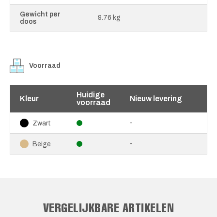
Gewicht per
9.76 kg
doos
Voorraad
Huidige
Kleur
Nieuw levering
voorraad
-
Zwart
-
Beige
VERGELIJKBARE ARTIKELEN