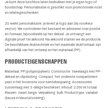
Je kunt deze lunchbox laten bedrukken met je eigen logo of
boodschap. Personalisatie is geschikt voor promotionele inzet
en relatiegeschenken.
Zo werkt personalisatie: je levert je logo aan (bij voorkeur
vector). We controleren het bestand en adviseren over positie
en formaat, bijvoorbeeld op het deksel. Je ontvangt een
digitale proef ter akkoord. Na akkoord starten we de productie.
De beschikbare druktechniek en het maximale drukformaat zijn
afhankelijk van het ontwerp en het materiaal (PP).
PRODUCTEIGENSCHAPPEN
Materiaal: PP (polypropyleen). Constructie: tweelaags met PP-
deksel en clipsluiting. Compact: het onderste compartiment
past in het bovenste voor ruimtebesparing. Accessoires:
tussenlaag met 3-delige bestekset. Inhoud: 2.200 ml totaal.
Kleuren: zwart, beige. Verpakking: bulk. Producttype: variabel
(keuze in kleur/uitvoering).