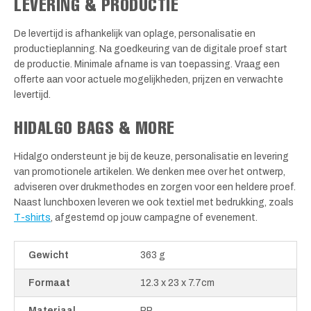
LEVERING & PRODUCTIE
De levertijd is afhankelijk van oplage, personalisatie en
productieplanning. Na goedkeuring van de digitale proef start
de productie. Minimale afname is van toepassing. Vraag een
offerte aan voor actuele mogelijkheden, prijzen en verwachte
levertijd.
HIDALGO BAGS & MORE
Hidalgo ondersteunt je bij de keuze, personalisatie en levering
van promotionele artikelen. We denken mee over het ontwerp,
adviseren over drukmethodes en zorgen voor een heldere proef.
Naast lunchboxen leveren we ook textiel met bedrukking, zoals
T-shirts
, afgestemd op jouw campagne of evenement.
Gewicht
363 g
Formaat
12.3 x 23 x 7.7cm
Materiaal
PP