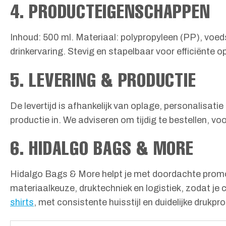
4. PRODUCTEIGENSCHAPPEN
Inhoud: 500 ml. Materiaal: polypropyleen (PP), voed
drinkervaring. Stevig en stapelbaar voor efficiënte 
5. LEVERING & PRODUCTIE
De levertijd is afhankelijk van oplage, personalisa
productie in. We adviseren om tijdig te bestellen, v
6. HIDALGO BAGS & MORE
Hidalgo Bags & More helpt je met doordachte promot
materiaalkeuze, druktechniek en logistiek, zodat je
shirts
, met consistente huisstijl en duidelijke druk