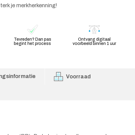
sterk je merkherkenning!
Tevreden? Dan pas
Ontvang digitaal
begint het process
voorbeeld binnen 1 uur
ngsinformatie
Voorraad