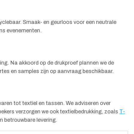
cyclebaar. Smaak- en geurloos voor een neutrale
jdens evenementen.
ssing. Na akkoord op de drukproef plannen we de
fertes en samples zijn op aanvraag beschikbaar.
ren tot textiel en tassen. We adviseren over
bekers verzorgen we ook textielbedrukking, zoals
T-
en betrouwbare levering.