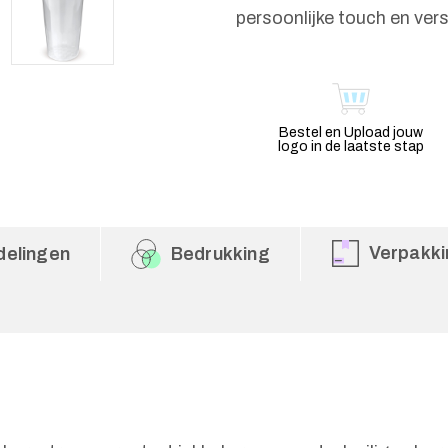
persoonlijke touch en ver
Bestel en Upload jouw
logo in de laatste stap
Verpakki
delingen
Bedrukking