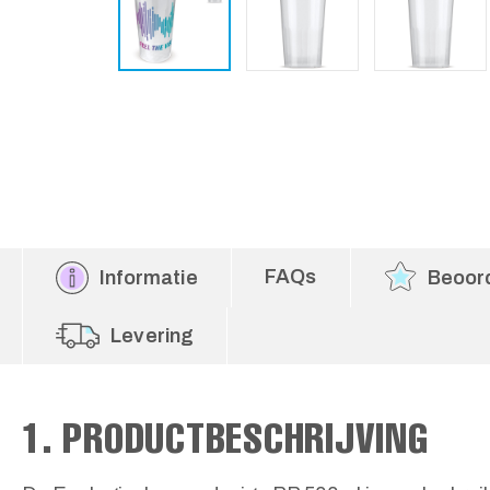
FAQs
Informatie
Beoor
Levering
1. PRODUCTBESCHRIJVING