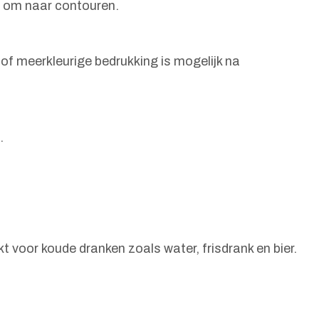
es om naar contouren.
f meerkleurige bedrukking is mogelijk na
.
t voor koude dranken zoals water, frisdrank en bier.