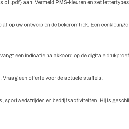
eps of .pdf) aan. Vermeld PMS-kleuren en zet lettertyp
f op uw ontwerp en de bekeromtrek. Een eenkleurige o
vangt een indicatie na akkoord op de digitale drukproef
 Vraag een offerte voor de actuele staffels.
sportwedstrijden en bedrijfsactiviteiten. Hij is geschik