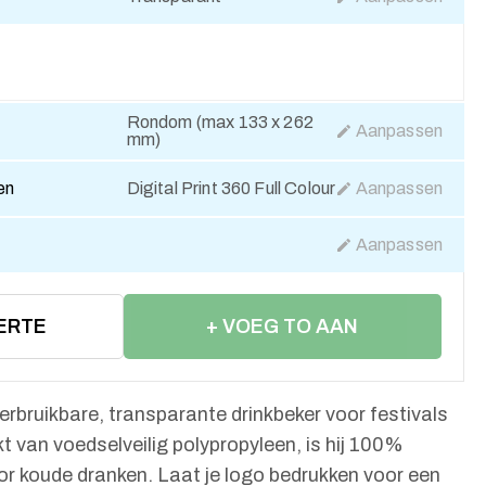
Rondom (max 133 x 262
Aanpassen
mm)
en
Digital Print 360 Full Colour
Aanpassen
Aanpassen
ERTE
+ VOEG TO AAN
WINKELWAGEN
bruikbare, transparante drinkbeker voor festivals
van voedselveilig polypropyleen, is hij 100%
or koude dranken. Laat je logo bedrukken voor een