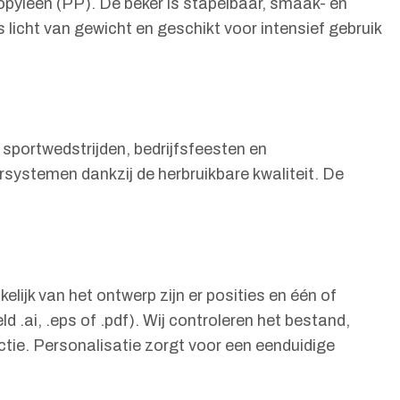
opyleen (PP). De beker is stapelbaar, smaak- en
 licht van gewicht en geschikt voor intensief gebruik
sportwedstrijden, bedrijfsfeesten en
ursystemen dankzij de herbruikbare kwaliteit. De
ijk van het ontwerp zijn er posities en één of
d .ai, .eps of .pdf). Wij controleren het bestand,
tie. Personalisatie zorgt voor een eenduidige