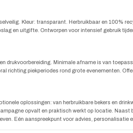
selveilig. Kleur: transparant. Herbruikbaar en 100% re
opslag en uitgifte. Ontworpen voor intensief gebruik ti
tie en drukvoorbereiding. Minimale afname is van toepa
ooral richting piekperiodes rond grote evenementen. Of
ionele oplossingen: van herbruikbare bekers en drinkwa
 campagne opvalt en praktisch werkt op locatie. Naast 
proeven. Eén aanspreekpunt voor advies, personalisatie 