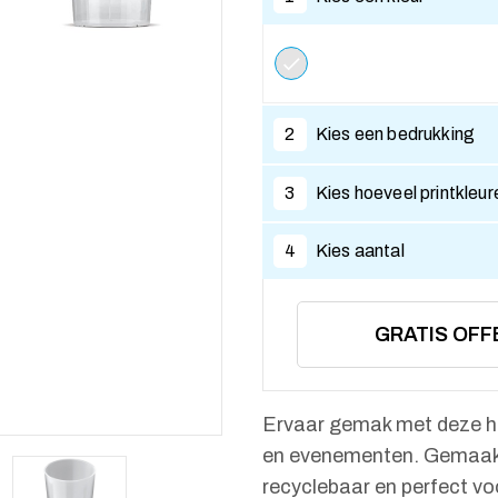
2
Kies een bedrukking
3
Kies hoeveel printkleur
4
Kies aantal
GRATIS OFF
Ervaar gemak met deze her
en evenementen. Gemaakt 
recyclebaar en perfect vo