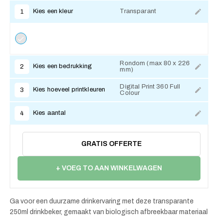
Kies een kleur
Transparant
1
Rondom (max 80 x 226
Kies een bedrukking
2
mm)
Digital Print 360 Full
Kies hoeveel printkleuren
3
Colour
Kies aantal
4
GRATIS OFFERTE
+ VOEG TO AAN WINKELWAGEN
Ga voor een duurzame drinkervaring met deze transparante
250ml drinkbeker, gemaakt van biologisch afbreekbaar materiaal