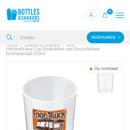
0
NEDERLANDS
Home
Bidons & Shakers
BIO
Herbruikbare Cup Bedrukken van Recyclebaar
Biomateriaal 250ml
Op voorraad