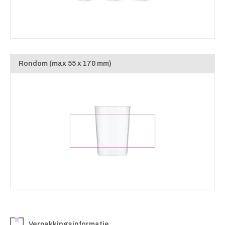
Rondom (max 55 x 170 mm)
Verpakkingsinformatie