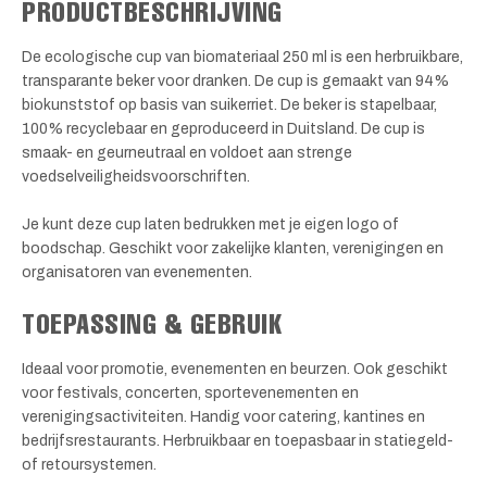
PRODUCTBESCHRIJVING
De ecologische cup van biomateriaal 250 ml is een herbruikbare,
transparante beker voor dranken. De cup is gemaakt van 94%
biokunststof op basis van suikerriet. De beker is stapelbaar,
100% recyclebaar en geproduceerd in Duitsland. De cup is
smaak- en geurneutraal en voldoet aan strenge
voedselveiligheidsvoorschriften.
Je kunt deze cup laten bedrukken met je eigen logo of
boodschap. Geschikt voor zakelijke klanten, verenigingen en
organisatoren van evenementen.
TOEPASSING & GEBRUIK
Ideaal voor promotie, evenementen en beurzen. Ook geschikt
voor festivals, concerten, sportevenementen en
verenigingsactiviteiten. Handig voor catering, kantines en
bedrijfsrestaurants. Herbruikbaar en toepasbaar in statiegeld-
of retoursystemen.