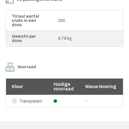
Totaal aantal
stuks in een
200
doos
Gewicht per
9.76 kg
doos
Voorraad
Huidige
Kleur
Nieuw levering
voorraad
-
Transparant