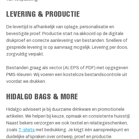
LEVERING & PRODUCTIE
De levertijd is afhankelijk van oplage, personalisatie en
bevestigde proef. Productie start na akkoord op de digitale
drukproef en correcte aanlevering van bestanden. Snellere of
gespreide levering is op aanvraag mogelijk. Levering per doos,
zorgvuldig verpakt.
Bestanden graag als vector (AI, EPS of PDF) met opgegeven
PMS-kleuren. Wij voeren een kosteloze bestandscontrole uit
voordat we drukken.
HIDALGO BAGS & MORE
Hidalgo adviseert je bij duurzame drinkware en promotionele
artikelen. We helpen bij keuze, opmaak en consistente huisstijl.
Naast bekers verzorgen we ook textiel en relatiegeschenken,
zoals
T-shirts
met bedrukking. Je krijgt één aanspreekpunt en
duidelijke afspraken over ontwerp, proef en productie.