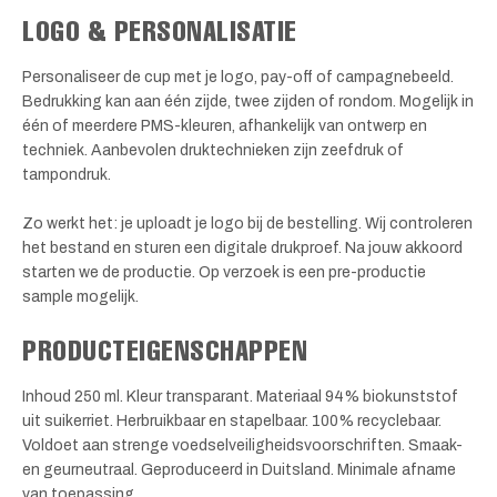
LOGO & PERSONALISATIE
Personaliseer de cup met je logo, pay-off of campagnebeeld.
Bedrukking kan aan één zijde, twee zijden of rondom. Mogelijk in
één of meerdere PMS-kleuren, afhankelijk van ontwerp en
techniek. Aanbevolen druktechnieken zijn zeefdruk of
tampondruk.
Zo werkt het: je uploadt je logo bij de bestelling. Wij controleren
het bestand en sturen een digitale drukproef. Na jouw akkoord
starten we de productie. Op verzoek is een pre-productie
sample mogelijk.
PRODUCTEIGENSCHAPPEN
Inhoud 250 ml. Kleur transparant. Materiaal 94% biokunststof
uit suikerriet. Herbruikbaar en stapelbaar. 100% recyclebaar.
Voldoet aan strenge voedselveiligheidsvoorschriften. Smaak-
en geurneutraal. Geproduceerd in Duitsland. Minimale afname
van toepassing.