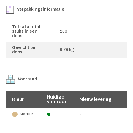
Verpakkingsinformatie
Totaal aantal
stuks in een
200
doos
Gewicht per
9.76 kg
doos
Voorraad
Huidige
Kleur
Nieuw levering
voorraad
-
Natuur