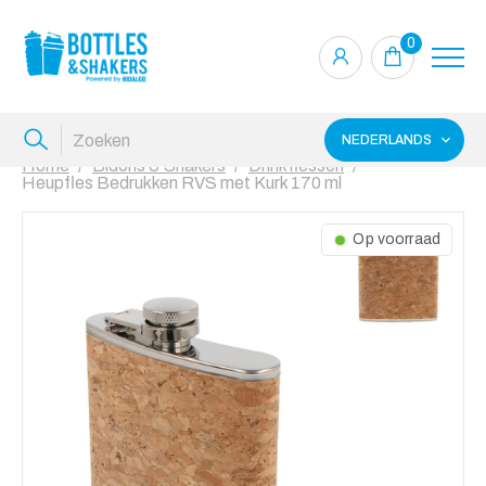
0
NEDERLANDS
Home
Bidons & Shakers
Drinkflessen
Heupfles Bedrukken RVS met Kurk 170 ml
Op voorraad