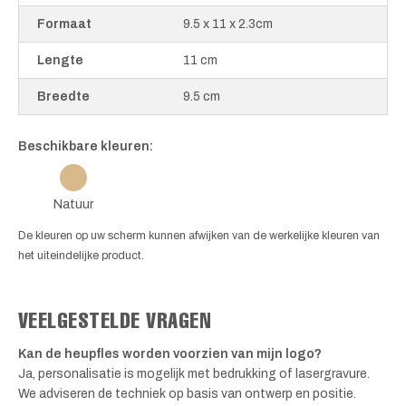
Formaat
9.5 x 11 x 2.3cm
Lengte
11 cm
Breedte
9.5 cm
Beschikbare kleuren:
Natuur
De kleuren op uw scherm kunnen afwijken van de werkelijke kleuren van
het uiteindelijke product.
VEELGESTELDE VRAGEN
Kan de heupfles worden voorzien van mijn logo?
Ja, personalisatie is mogelijk met bedrukking of lasergravure.
We adviseren de techniek op basis van ontwerp en positie.