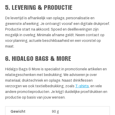
5. LEVERING & PRODUCTIE
De levertijd is afhankelijk van oplage, personalisatie en
gewenste afwerking. Je ontvangt vooraf een digitale drukproef.
Productie start na akkoord. Spoed en deellleveringen zijn
mogelijk in overleg. Minimale afname geldt. Neem contact op
voor planning, actuele beschikbaarheid en een voorstel op
maat.
6. HIDALGO BAGS & MORE
Hidalgo Bags & More is specialist in promotionele artikelen en
relatiegeschenken met bedrukking. We adviseren je over
materiaal, druktechniek en oplage. Naast drinkflessen
verzorgen we ook textielbedrukking, zoals
T-shirts
, en vele
andere promotieproducten. Je krijgt duidelijke proefdrukken en
productie op basis van jouw wensen.
Gewicht
90 g