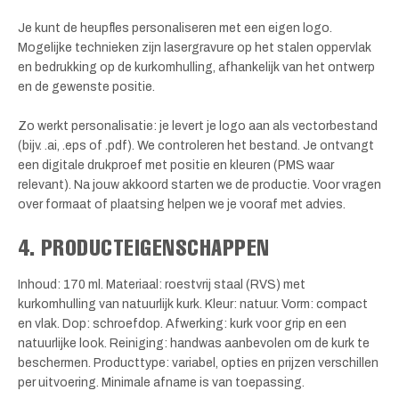
Je kunt de heupfles personaliseren met een eigen logo.
Mogelijke technieken zijn lasergravure op het stalen oppervlak
en bedrukking op de kurkomhulling, afhankelijk van het ontwerp
en de gewenste positie.
Zo werkt personalisatie: je levert je logo aan als vectorbestand
(bijv. .ai, .eps of .pdf). We controleren het bestand. Je ontvangt
een digitale drukproef met positie en kleuren (PMS waar
relevant). Na jouw akkoord starten we de productie. Voor vragen
over formaat of plaatsing helpen we je vooraf met advies.
4. PRODUCTEIGENSCHAPPEN
Inhoud: 170 ml. Materiaal: roestvrij staal (RVS) met
kurkomhulling van natuurlijk kurk. Kleur: natuur. Vorm: compact
en vlak. Dop: schroefdop. Afwerking: kurk voor grip en een
natuurlijke look. Reiniging: handwas aanbevolen om de kurk te
beschermen. Producttype: variabel, opties en prijzen verschillen
per uitvoering. Minimale afname is van toepassing.