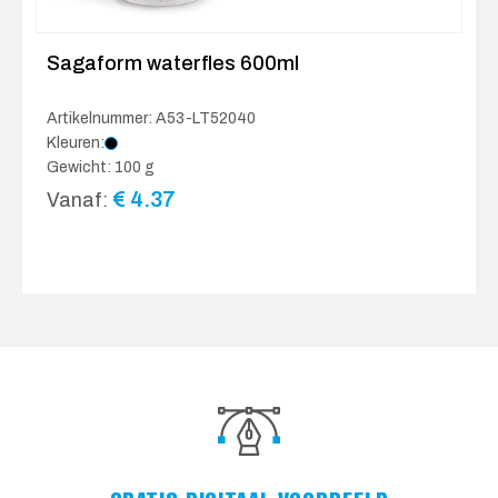
Sagaform waterfles 600ml
Artikelnummer: A53-LT52040
Kleuren:
Gewicht: 100 g
€
4.37
Vanaf: