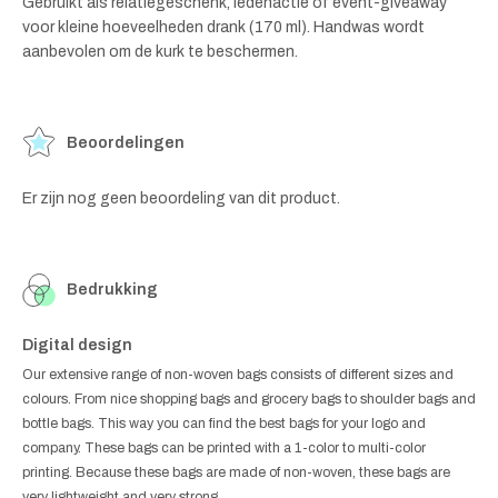
Gebruikt als relatiegeschenk, ledenactie of event-giveaway
voor kleine hoeveelheden drank (170 ml). Handwas wordt
aanbevolen om de kurk te beschermen.
Beoordelingen
Er zijn nog geen beoordeling van dit product.
Bedrukking
Digital design
Our extensive range of non-woven bags consists of different sizes and
colours. From nice shopping bags and grocery bags to shoulder bags and
bottle bags. This way you can find the best bags for your logo and
company. These bags can be printed with a 1-color to multi-color
printing. Because these bags are made of non-woven, these bags are
very lightweight and very strong.