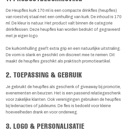
De Heupfles kurk 170 ml is een compacte drinkfles (heupfles)
van roestvrij staal met een omhulling van kurk. De inhoud is 170
ml. De kleur is natuur. Het product valt binnen de categorie
drinkflessen. Deze heupfles kan worden bedrukt of gegraveerd
met je eigen logo.
De kurkomhulling geeft extra grip en een natuurlijke uitstraling.
De vorm is slank en geschikt om discreet mee te nemen. Dit
maakt de heupfles geschikt als praktisch promotieartikel.
2. TOEPASSING & GEBRUIK
Je gebruikt de heupfles als geschenk of giveaway bij promotie,
evenementen en beurzen. Het is een passend relatiegeschenk
voor zakelijke klanten. Ook verenigingen gebruiken de heupfles
bij ledenacties of jubileums. De fles is bedoeld voor kleine
hoeveelheden drank en voor onderweg.
3. LOGO & PERSONALISATIE