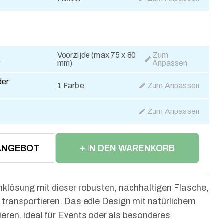
Voorzijde (max 75 x 80
Zum
k
mm)
Anpassen
der
1 Farbe
Zum Anpassen
Zum Anpassen
ANGEBOT
+ IN DEN WARENKORB
LEGEN
rinklösung mit dieser robusten, nachhaltigen Flasche,
 transportieren. Das edle Design mit natürlichem
ieren, ideal für Events oder als besonderes