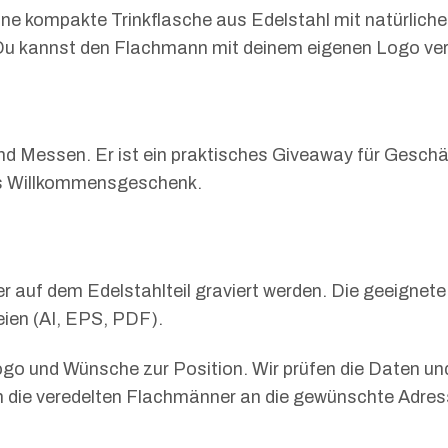
 kompakte Trinkflasche aus Edelstahl mit natürlicher K
Du kannst den Flachmann mit deinem eigenen Logo ver
d Messen. Er ist ein praktisches Giveaway für Geschäf
ges Willkommensgeschenk.
r auf dem Edelstahlteil graviert werden. Die geeignet
ien (AI, EPS, PDF).
ogo und Wünsche zur Position. Wir prüfen die Daten und
ern die veredelten Flachmänner an die gewünschte Adres