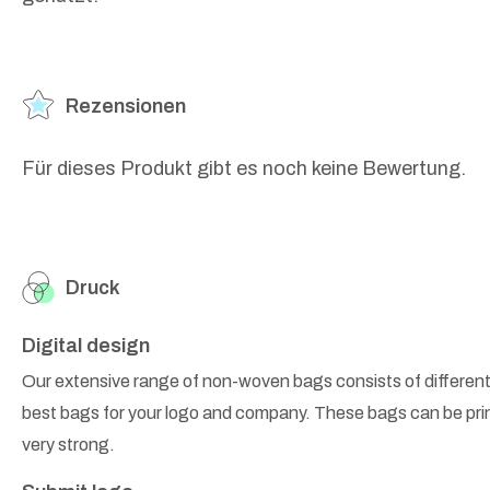
Rezensionen
Für dieses Produkt gibt es noch keine Bewertung.
Druck
Digital design
Our extensive range of non-woven bags consists of different
best bags for your logo and company. These bags can be prin
very strong.