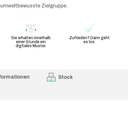
e umweltbewusste Zielgruppe.
Sie erhalten innerhalb
Zufrieden? Dann geht
einer Stunde ein
es los.
digitales Muster.
formationen
Stock