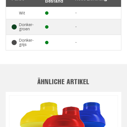
Bestand
-
Wit
Donker-
-
groen
Donker-
-
grijs
ÄHNLICHE ARTIKEL