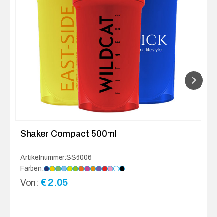
Shaker Compact 500ml
Artikelnummer:SS6006
Farben:
€
2.05
Von: