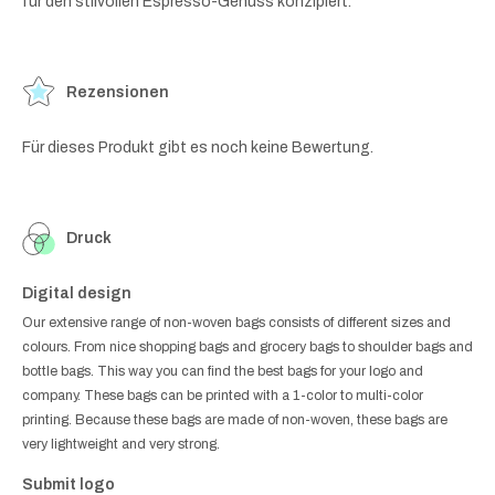
für den stilvollen Espresso-Genuss konzipiert.
Rezensionen
Für dieses Produkt gibt es noch keine Bewertung.
Druck
Digital design
Our extensive range of non-woven bags consists of different sizes and
colours. From nice shopping bags and grocery bags to shoulder bags and
bottle bags. This way you can find the best bags for your logo and
company. These bags can be printed with a 1-color to multi-color
printing. Because these bags are made of non-woven, these bags are
very lightweight and very strong.
Submit logo