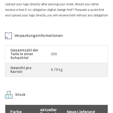
Upload your logo directly after placing your order. Would you rather
receive a free & no-obligation digital design first? Request a quote first
and upload your logo directly, you will receive both without any obligation!
Verpackungsinformationen
Gesamtzahl der
Teile in einer
200
Schachtel
Gewicht pro
9.76 kg
Karton
Stock
aktueller
Farbe
Neue Lieferung