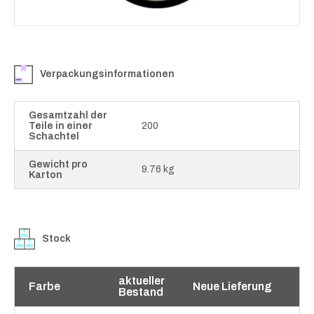
Verpackungsinformationen
Gesamtzahl der
Teile in einer
200
Schachtel
Gewicht pro
9.76 kg
Karton
Stock
aktueller
Farbe
Neue Lieferung
Bestand