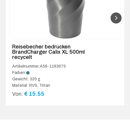
Reisebecher bedrucken
BrandCharger Calix XL 500ml
recycelt
Artikelnummer:A58-1163675
Farben:
Gewicht: 320 g
Material: RVS, Tritan
€
15.55
Von: