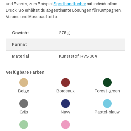
und Events, zum Beispiel
Sporthandtücher
mit individuellem
Druck. So erhältst du abgestimmte Lösungen für Kampagnen,
Vereine und Messeauftritte.
Gewicht
275 g
Format
Material
Kunststof, RVS 304
Verfügbare Farben:
Beige
Bordeaux
Forest-green
Grijs
Navy
Pastel-blauw