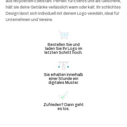
aus recyceltem Edelstahl. Perfekt für Events und als Geschenk,
hält sie deine Getränke verlässlich warm oder kalt. Ihr schlichtes
Design lässt sich individuell mit deinem Logo veredeln, ideal für
Unternehmen und Vereine.
Bestellen Sie und
laden Sie Ihr Logo im
letzten Schritt hoch.
Sie erhalten innerhalb
einer Stunde ein
digitales Muster.
Zufrieden? Dann geht
es los.