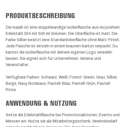
PRODUKTBESCHREIBUNG
Die Isaiah ist eine doppelwandige Isolierflasche aus recyceltem
Edelstahl 304 mit 500 ml Volumen. Die Oberfläche ist matt. Die
Farbe Silber besitzt eine Standardoberfläche ohne Matt-Finish.
Jede Flasche ist einzeln in einem braunen Karton verpackt. Du
kannst die Isolierflasche mit deinem eigenen Logo veredeln
lassen. Sie eignet sich für Unternehmen, Vereine und
Veranstalter.
Verfügbare Farben: Schwarz, Weiß, Forest-Green, Grau, Silber,
Beige, Navy, Bordeaux, Pastell-Blau, Pastell-Grün, Pastell-
Rosa.
ANWENDUNG & NUTZUNG
Setze die Edelstahlflasche bei Promotionaktionen, Events und
Messen ein. Nutze sie als Mitarbeitergeschenk, Vereinsbedarf