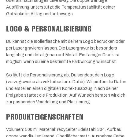
oder als nachhaltiges Giveaway. Die doppelwandige
Ausführung unterstützt die Temperaturstabilität deiner
Getränke im Alltag und unterwegs.
LOGO & PERSONALISIERUNG
Du kannst die Isolierflasche mit deinem Logo bedrucken oder
per Laser gravieren lassen. Die Lasergravur ist besonders
langlebig und detailgenau auf Metall. Ein farbiger Druck ist
möglich, wenn du eine bestimmte Farbwirkung wünschst.
So läuft die Personalisierung ab: Du sendest dein Logo
(vorzugsweise als vektorbasierte Datei). Wir prüfen die Daten
und erstellen einen digitalen Korrekturabzug. Nach deiner
Freigabe startet die Produktion. Auf Wunsch beraten wir dich
zur passenden Veredelung und Platzierung.
PRODUKTEIGENSCHAFTEN
Volumen: 500 ml. Material: recycelter Edelstahl 304. Aufbau:
doppelwandig, isolierend. Oberfläche: matt; Ausnahme Farbe