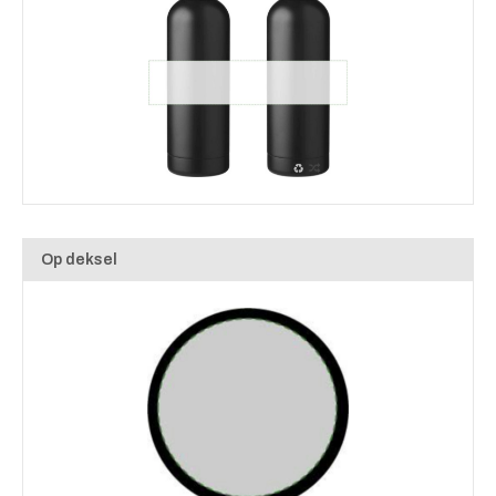
Op deksel