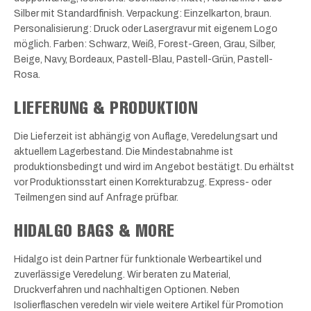
Silber mit Standardfinish. Verpackung: Einzelkarton, braun.
Personalisierung: Druck oder Lasergravur mit eigenem Logo
möglich. Farben: Schwarz, Weiß, Forest-Green, Grau, Silber,
Beige, Navy, Bordeaux, Pastell-Blau, Pastell-Grün, Pastell-
Rosa.
LIEFERUNG & PRODUKTION
Die Lieferzeit ist abhängig von Auflage, Veredelungsart und
aktuellem Lagerbestand. Die Mindestabnahme ist
produktionsbedingt und wird im Angebot bestätigt. Du erhältst
vor Produktionsstart einen Korrekturabzug. Express- oder
Teilmengen sind auf Anfrage prüfbar.
HIDALGO BAGS & MORE
Hidalgo ist dein Partner für funktionale Werbeartikel und
zuverlässige Veredelung. Wir beraten zu Material,
Druckverfahren und nachhaltigen Optionen. Neben
Isolierflaschen veredeln wir viele weitere Artikel für Promotion