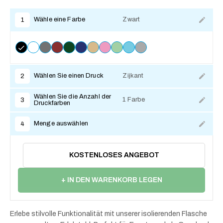
Wähle eine Farbe
Zwart
1
Wählen Sie einen Druck
Zijkant
2
Wählen Sie die Anzahl der
1 Farbe
3
Druckfarben
Menge auswählen
4
KOSTENLOSES ANGEBOT
+ IN DEN WARENKORB LEGEN
Erlebe stilvolle Funktionalität mit unserer isolierenden Flasche