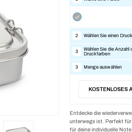
2
Wählen Sie einen Druc
Wählen Sie die Anzahl 
3
Druckfarben
3
Menge auswählen
KOSTENLOSES 
Entdecke die wiederverwen
unterwegs ist. Perfekt fü
für deine individuelle Note