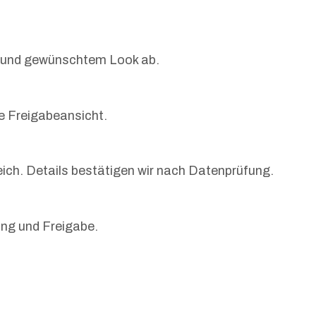
v und gewünschtem Look ab.
le Freigabeansicht.
ch. Details bestätigen wir nach Datenprüfung.
ung und Freigabe.