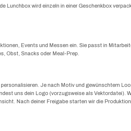
de Lunchbox wird einzeln in einer Geschenkbox verpac
tionen, Events und Messen ein. Sie passt in Mitarbeite
es, Obst, Snacks oder Meal-Prep.
personalisieren. Je nach Motiv und gewünschtem Look
endest uns dein Logo (vorzugsweise als Vektordatei). W
nsicht. Nach deiner Freigabe starten wir die Produktion