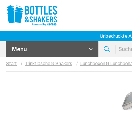
Unbedruckte Ar
Menu
Start
Trinkflasche & Shakers
Lunchboxen & Lunchbehä