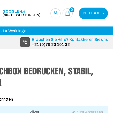
0
GOOGLE 4,4
DEUTSCH
(40+ BEWERTUNGEN)
 3-14 Werktage.
Brauchen Sie Hilfe? Kontaktieren Sie uns
+31 (0)79 33 101 33
CHBOX BEDRUCKEN, STABIL,
chritten
Zilver
Zum Anpassen