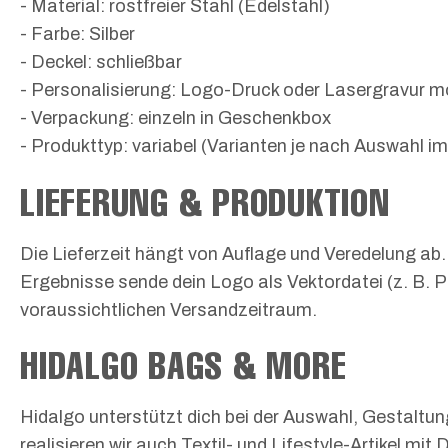
- Material: rostfreier Stahl (Edelstahl)
- Farbe: Silber
- Deckel: schließbar
- Personalisierung: Logo-Druck oder Lasergravur m
- Verpackung: einzeln in Geschenkbox
- Produkttyp: variabel (Varianten je nach Auswahl i
LIEFERUNG & PRODUKTION
Die Lieferzeit hängt von Auflage und Veredelung ab.
Ergebnisse sende dein Logo als Vektordatei (z. B. P
voraussichtlichen Versandzeitraum.
HIDALGO BAGS & MORE
Hidalgo unterstützt dich bei der Auswahl, Gestaltu
realisieren wir auch Textil- und Lifestyle-Artikel m