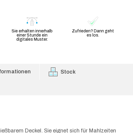
Sie erhalten innerhalb
Zufrieden? Dann geht
einer Stunde ein
es los.
digitales Muster.
formationen
Stock
ießbarem Deckel. Sie eignet sich für Mahlzeiten