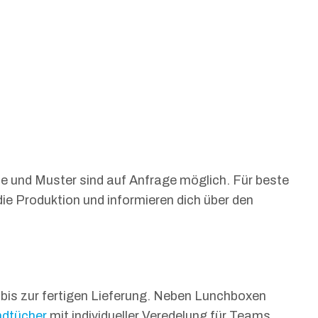
ise und Muster sind auf Anfrage möglich. Für beste
ie Produktion und informieren dich über den
 bis zur fertigen Lieferung. Neben Lunchboxen
ndtücher
mit individueller Veredelung für Teams,