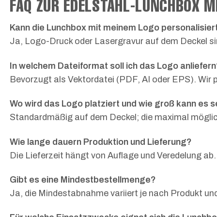
FAQ ZUR EDELSTAHL-LUNCHBOX M
Kann die Lunchbox mit meinem Logo personalisie
Ja, Logo-Druck oder Lasergravur auf dem Deckel s
In welchem Dateiformat soll ich das Logo anliefer
Bevorzugt als Vektordatei (PDF, AI oder EPS). Wir p
Wo wird das Logo platziert und wie groß kann es s
Standardmäßig auf dem Deckel; die maximal möglich
Wie lange dauern Produktion und Lieferung?
Die Lieferzeit hängt von Auflage und Veredelung ab
Gibt es eine Mindestbestellmenge?
Ja, die Mindestabnahme variiert je nach Produkt un