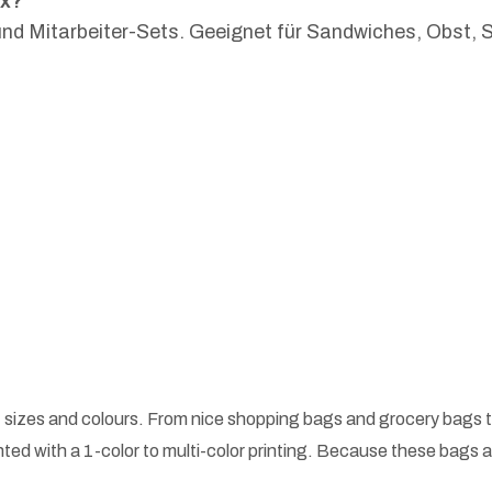
ox?
s und Mitarbeiter-Sets. Geeignet für Sandwiches, Obst
 sizes and colours. From nice shopping bags and grocery bags t
ted with a 1-color to multi-color printing. Because these bags