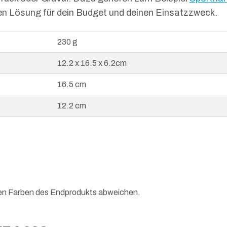
en Lösung für dein Budget und deinen Einsatzzweck.
230 g
12.2 x 16.5 x 6.2cm
16.5 cm
12.2 cm
hen Farben des Endprodukts abweichen.