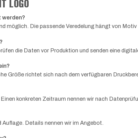
IT LOGO
rt werden?
ind möglich. Die passende Veredelung hängt von Moti
n?
rüfen die Daten vor Produktion und senden eine digita
ein?
e Größe richtet sich nach dem verfügbaren Druckberei
. Einen konkreten Zeitraum nennen wir nach Datenprüf
d Auflage. Details nennen wir im Angebot.