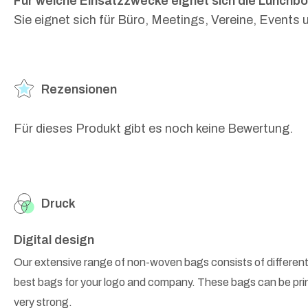
Für welche Einsatzzwecke eignet sich die Lunchb
Sie eignet sich für Büro, Meetings, Vereine, Event
Rezensionen
Für dieses Produkt gibt es noch keine Bewertung.
Druck
Digital design
Our extensive range of non-woven bags consists of different
best bags for your logo and company. These bags can be prin
very strong.