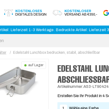
KOSTENLOSES
KOSTENLOSER
DIGITALES DESIGN
VERSAND AB €350,-
tikel: Lieferzeit 1-3 Werktage. Bedruckte Artikel: Lieferzeit
lter
Edelstahl Lunchbox bedrucken, stabil, abschließbar
EDELSTAHL LUN
auf Lager
ABSCHLIESSBAR
Artikelnummer:A53-LT90424
Erstellen Sie Ihr Produkt in 4 S
1
Wähle eine Farbe