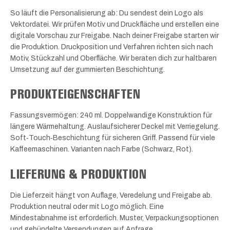
So läuft die Personalisierung ab: Du sendest dein Logo als
Vektordatei. Wir prüfen Motiv und Druckfläche und erstellen eine
digitale Vorschau zur Freigabe. Nach deiner Freigabe starten wir
die Produktion. Druckposition und Verfahren richten sich nach
Motiv, Stückzahl und Oberfläche. Wir beraten dich zur haltbaren
Umsetzung auf der gummierten Beschichtung.
PRODUKTEIGENSCHAFTEN
Fassungsvermögen: 240 ml. Doppelwandige Konstruktion für
längere Wärmehaltung. Auslaufsicherer Deckel mit Verriegelung.
Soft‑Touch‑Beschichtung für sicheren Griff. Passend für viele
Kaffeemaschinen. Varianten nach Farbe (Schwarz, Rot).
LIEFERUNG & PRODUKTION
Die Lieferzeit hängt von Auflage, Veredelung und Freigabe ab.
Produktion neutral oder mit Logo möglich. Eine
Mindestabnahme ist erforderlich. Muster, Verpackungsoptionen
und gebündelte Versendungen auf Anfrage.