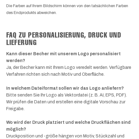
Die Farben auf Ihrem Bildschirm können von den tatsächlichen Farben
des Endprodukts abweichen.
FAQ ZU PERSONALISIERUNG, DRUCK UND
LIEFERUNG
Kann dieser Becher mit unserem Logo personalisiert
werden?
Ja, der Becher kann mit Ihrem Logo veredelt werden. Verfügbare
Verfahren richten sich nach Motiv und Oberfläche.
In welchem Dateiformat sollen wir das Logo anliefern?
Bitte senden Sie Ihr Logo als Vektordatei (z. B. AI, EPS, PDF).
Wir prüfen die Daten und erstellen eine digitale Vorschau zur
Freigabe.
Wo wird der Druck platziert und welche Druckflächen sind
möglich?
Druckposition und -größe hängen von Motiv, Stückzahl und