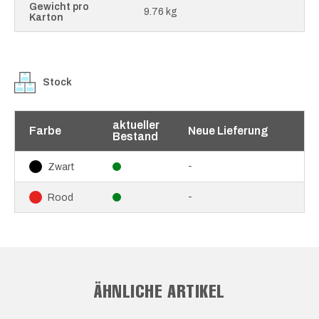
Gewicht pro
9.76 kg
Karton
Stock
aktueller
Farbe
Neue Lieferung
Bestand
-
Zwart
-
Rood
ÄHNLICHE ARTIKEL