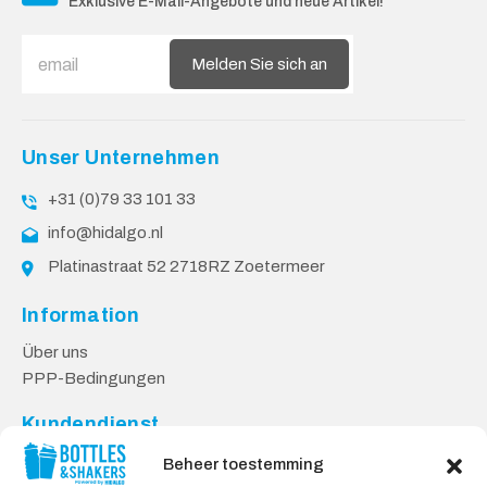
Exklusive E-Mail-Angebote und neue Artikel!
Melden Sie sich an
Unser Unternehmen
+31 (0)79 33 101 33
info@hidalgo.nl
Platinastraat 52 2718RZ Zoetermeer
Information
Über uns
PPP-Bedingungen
Kundendienst
Kontakt
Beheer toestemming