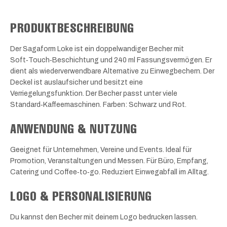
PRODUKTBESCHREIBUNG
Der Sagaform Loke ist ein doppelwandiger Becher mit
Soft‑Touch‑Beschichtung und 240 ml Fassungsvermögen. Er
dient als wiederverwendbare Alternative zu Einwegbechern. Der
Deckel ist auslaufsicher und besitzt eine
Verriegelungsfunktion. Der Becher passt unter viele
Standard‑Kaffeemaschinen. Farben: Schwarz und Rot.
ANWENDUNG & NUTZUNG
Geeignet für Unternehmen, Vereine und Events. Ideal für
Promotion, Veranstaltungen und Messen. Für Büro, Empfang,
Catering und Coffee‑to‑go. Reduziert Einwegabfall im Alltag.
LOGO & PERSONALISIERUNG
Du kannst den Becher mit deinem Logo bedrucken lassen.