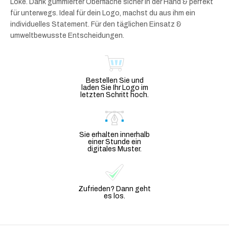
Loke. Dank gummierter Oberfläche sicher in der Hand & perfekt
für unterwegs. Ideal für dein Logo, machst du aus ihm ein
individuelles Statement. Für den täglichen Einsatz &
umweltbewusste Entscheidungen.
Bestellen Sie und
laden Sie Ihr Logo im
letzten Schritt hoch.
Sie erhalten innerhalb
einer Stunde ein
digitales Muster.
Zufrieden? Dann geht
es los.