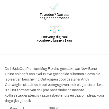
Tevreden? Dan pas
begint het process
Ontvang digitaal
voorbeeld binnen 1 uur
De InSideOut Premium Mug Fjord is gemaakt van New Bone
China en heeft een exclusieve geribbelde siliconen sleeve die
isoleert en beschermt. Ontworpen door designer Andy
Cartwright, straalt de mooi vormgegeven mok elegantie en luxe
uit. Het formaat van de Fjord past onder de meeste
koffiezetapparaten, is vaatwasbestendig en daarom ideaal voor
dagelijks gebruik.
Gewicht
250 g