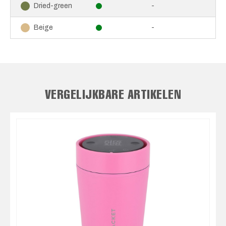
-
Dried-green
-
Beige
VERGELIJKBARE ARTIKELEN