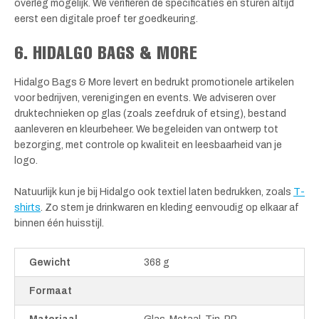
overleg mogelijk. We verifiëren de specificaties en sturen altijd
eerst een digitale proef ter goedkeuring.
6. HIDALGO BAGS & MORE
Hidalgo Bags & More levert en bedrukt promotionele artikelen
voor bedrijven, verenigingen en events. We adviseren over
druktechnieken op glas (zoals zeefdruk of etsing), bestand
aanleveren en kleurbeheer. We begeleiden van ontwerp tot
bezorging, met controle op kwaliteit en leesbaarheid van je
logo.
Natuurlijk kun je bij Hidalgo ook textiel laten bedrukken, zoals
T-
shirts
. Zo stem je drinkwaren en kleding eenvoudig op elkaar af
binnen één huisstijl.
Gewicht
368 g
Formaat