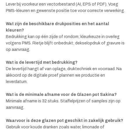
Lever bij voorkeur een vectorbestand (AI, EPS of PDF). Voeg
PMS-kleuren en gewenste positie toe voor correcte verwerking.
Wat zijn de beschikbare drukposities en het aantal
kleuren?
Bedrukking kan op één zijde of rondom; kleurkeuze in overleg
volgens PMS. Rietje blijft onbedrukt; dekselopdruk of gravure is
op aanvraag.
Wat is de levertijd met bedrukking?
De levertijd hangt af van oplage, druktechniek en voorraad. Na
akkoord op de digitale proef plannen we productie en
leverdatum.
Wat is de minimale afname voor de Glazen pot Sakina?
Minimale afname is 32 stuks. Staffelprijzen of samples zijn op
aanvraag.
Waarvoor is deze glazen pot geschikt in zakelijk gebruik?
Gebruik voor koude dranken zoals water, limonade of