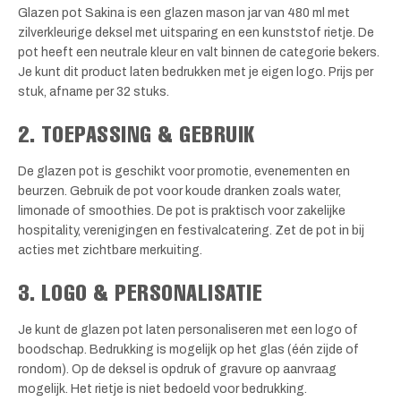
Glazen pot Sakina is een glazen mason jar van 480 ml met
zilverkleurige deksel met uitsparing en een kunststof rietje. De
pot heeft een neutrale kleur en valt binnen de categorie bekers.
Je kunt dit product laten bedrukken met je eigen logo. Prijs per
stuk, afname per 32 stuks.
2. TOEPASSING & GEBRUIK
De glazen pot is geschikt voor promotie, evenementen en
beurzen. Gebruik de pot voor koude dranken zoals water,
limonade of smoothies. De pot is praktisch voor zakelijke
hospitality, verenigingen en festivalcatering. Zet de pot in bij
acties met zichtbare merkuiting.
3. LOGO & PERSONALISATIE
Je kunt de glazen pot laten personaliseren met een logo of
boodschap. Bedrukking is mogelijk op het glas (één zijde of
rondom). Op de deksel is opdruk of gravure op aanvraag
mogelijk. Het rietje is niet bedoeld voor bedrukking.