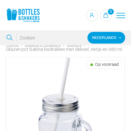
0
NEDERLANDS
Home
Bidons & Shakers
Bekers
Glazen pot Sakina bedrukken met deksel, rietje en 480 ml
Op voorraad