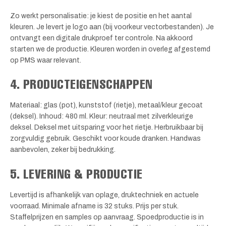
Zo werkt personalisatie: je kiest de positie en het aantal
kleuren. Je levert je logo aan (bij voorkeur vectorbestanden). Je
ontvangt een digitale drukproef ter controle. Na akkoord
starten we de productie. Kleuren worden in overleg afgestemd
op PMS waar relevant.
4. PRODUCTEIGENSCHAPPEN
Materiaal: glas (pot), kunststof (rietje), metaal/kleur gecoat
(deksel). Inhoud: 480 ml. Kleur: neutraal met zilverkleurige
deksel. Deksel met uitsparing voor het rietje. Herbruikbaar bij
zorgvuldig gebruik. Geschikt voor koude dranken. Handwas
aanbevolen, zeker bij bedrukking.
5. LEVERING & PRODUCTIE
Levertijd is afhankelijk van oplage, druktechniek en actuele
voorraad. Minimale afname is 32 stuks. Prijs per stuk.
Staffelprijzen en samples op aanvraag. Spoedproductie is in