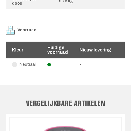
9.76 kg
doos
Voorraad
Huidige
Kleur
Nieuw levering
voorraad
-
Neutraal
VERGELIJKBARE ARTIKELEN