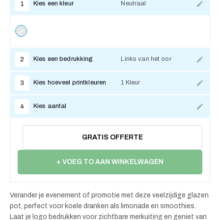
Kies een kleur
Neutraal
1
Kies een bedrukking
Links van het oor
2
Kies hoeveel printkleuren
1 Kleur
3
Kies aantal
4
GRATIS OFFERTE
+ VOEG TO AAN WINKELWAGEN
Verander je evenement of promotie met deze veelzijdige glazen
pot, perfect voor koele dranken als limonade en smoothies.
Laat je logo bedrukken voor zichtbare merkuiting en geniet van