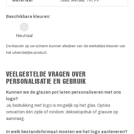
Materiaal
Glas, Metaal, Tin, PP
Beschikbare kleuren:
Neutraal
De kleuren op uw scherm kunnen afwijken van de werkelijke kleuren van
het uiteindelijke product.
VEELGESTELDE VRAGEN OVER
PERSONALISATIE EN GEBRUIK
Kunnen we de glazen pot laten personaliseren met ons
logo?
Ja, bedrukking met logo is mogelijk op het glas. Opties
omvatten één zijde of rondom; dekselopdruk of gravure op
aanvraag.
In welk bestandsformaat moeten we het logo aanleveren?