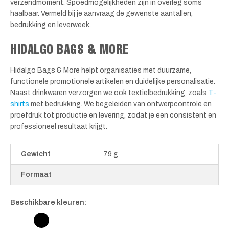
verzendmoment. Spoedmogelijkheden zijn in overleg soms
haalbaar. Vermeld bij je aanvraag de gewenste aantallen,
bedrukking en leverweek.
HIDALGO BAGS & MORE
Hidalgo Bags & More helpt organisaties met duurzame,
functionele promotionele artikelen en duidelijke personalisatie.
Naast drinkwaren verzorgen we ook textielbedrukking, zoals
T-
shirts
met bedrukking. We begeleiden van ontwerpcontrole en
proefdruk tot productie en levering, zodat je een consistent en
professioneel resultaat krijgt.
Gewicht
79 g
Formaat
Beschikbare kleuren: