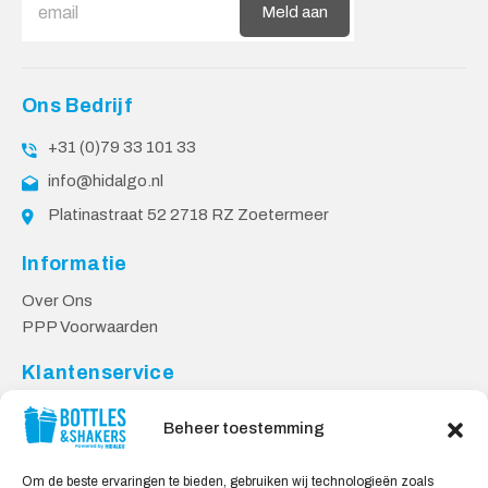
Meld aan
Ons Bedrijf
+31 (0)79 33 101 33
info@hidalgo.nl
Platinastraat 52 2718 RZ Zoetermeer
Informatie
Over Ons
PPP Voorwaarden
Klantenservice
Contact
Beheer toestemming
Levering & Retourneren
Privacy Voorwaarden
Om de beste ervaringen te bieden, gebruiken wij technologieën zoals