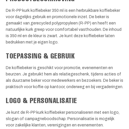
De R-PP kurk koffiebeker 350 ml is een herbruikbare koffiebeker
voor dagelijks gebruik en promotionele inzet. De beker is
gemaakt van gerecycled polypropyleen (R-PP) en heeft een
natuurlijke kurk greep voor comfortabel vasthouden. De inhoud
is 350 ml en de kleur is zwart. Je kunt deze koffiebeker laten
bedrukken met je eigen logo.
TOEPASSING & GEBRUIK
De koffiebeker is geschikt voor promotie, evenementen en
beurzen. Je gebruikt hem als relatiegeschenk, tijdens acties of
als duurzame beker voor medewerkers en bezoekers. De beker is
praktisch voor koffie op kantoor, onderweg en bij vergaderingen.
LOGO & PERSONALISATIE
Je kunt de R-PP kurk koffiebeker personaliseren met een logo,
slogan of campagneboodschap. Personalisatie is mogelijk
voor zakelijke klanten, verenigingen en evenementen.