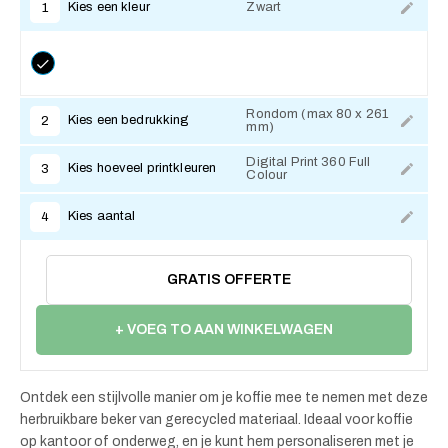
Kies een kleur
Zwart
1
Rondom (max 80 x 261
Kies een bedrukking
2
mm)
Digital Print 360 Full
Kies hoeveel printkleuren
3
Colour
Kies aantal
4
GRATIS OFFERTE
+ VOEG TO AAN WINKELWAGEN
Ontdek een stijlvolle manier om je koffie mee te nemen met deze
herbruikbare beker van gerecycled materiaal. Ideaal voor koffie
op kantoor of onderweg, en je kunt hem personaliseren met je