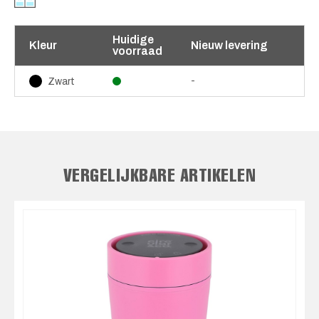
Huidige
Kleur
Nieuw levering
voorraad
-
Zwart
VERGELIJKBARE ARTIKELEN