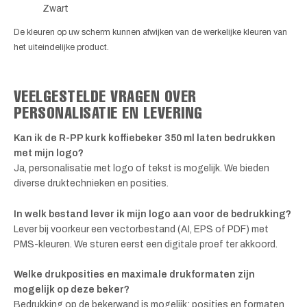
Zwart
De kleuren op uw scherm kunnen afwijken van de werkelijke kleuren van
het uiteindelijke product.
VEELGESTELDE VRAGEN OVER
PERSONALISATIE EN LEVERING
Kan ik de R-PP kurk koffiebeker 350 ml laten bedrukken
met mijn logo?
Ja, personalisatie met logo of tekst is mogelijk. We bieden
diverse druktechnieken en posities.
In welk bestand lever ik mijn logo aan voor de bedrukking?
Lever bij voorkeur een vectorbestand (AI, EPS of PDF) met
PMS-kleuren. We sturen eerst een digitale proef ter akkoord.
Welke drukposities en maximale drukformaten zijn
mogelijk op deze beker?
Bedrukking op de bekerwand is mogelijk; posities en formaten