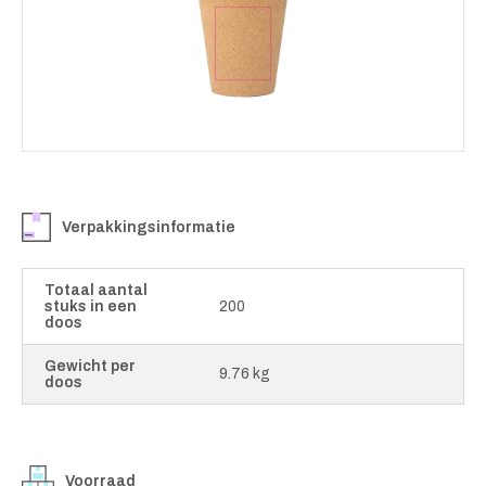
Verpakkingsinformatie
Totaal aantal
stuks in een
200
doos
Gewicht per
9.76 kg
doos
Voorraad