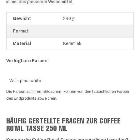
immer das passende Werbemittel.
Gewicht
240 g
Format
Material
Keramiek
Verfügbare Farben:
Wit--pms-white
Die Farben auf Ihrem Bildschirm können von den tatsächlichen Farben
des Endprodukts abweichen.
HÄUFIG GESTELLTE FRAGEN ZUR COFFEE
ROYAL TASSE 250 ML
Können die Coffee Royal Tassen personalisiert werden?