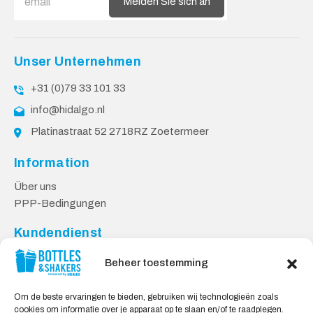
Melden Sie sich an
Unser Unternehmen
+31 (0)79 33 101 33
info@hidalgo.nl
Platinastraat 52 2718RZ Zoetermeer
Information
Über uns
PPP-Bedingungen
Kundendienst
Kontakt
Beheer toestemming
Lieferung & Rücksendungen
Datenschutzbestimmungen
Om de beste ervaringen te bieden, gebruiken wij technologieën zoals
cookies om informatie over je apparaat op te slaan en/of te raadplegen.