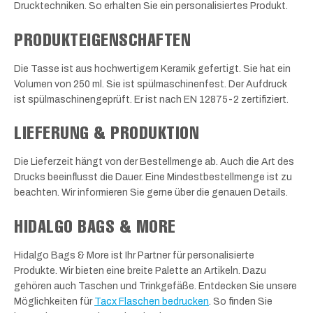
Drucktechniken. So erhalten Sie ein personalisiertes Produkt.
PRODUKTEIGENSCHAFTEN
Die Tasse ist aus hochwertigem Keramik gefertigt. Sie hat ein
Volumen von 250 ml. Sie ist spülmaschinenfest. Der Aufdruck
ist spülmaschinengeprüft. Er ist nach EN 12875-2 zertifiziert.
LIEFERUNG & PRODUKTION
Die Lieferzeit hängt von der Bestellmenge ab. Auch die Art des
Drucks beeinflusst die Dauer. Eine Mindestbestellmenge ist zu
beachten. Wir informieren Sie gerne über die genauen Details.
HIDALGO BAGS & MORE
Hidalgo Bags & More ist Ihr Partner für personalisierte
Produkte. Wir bieten eine breite Palette an Artikeln. Dazu
gehören auch Taschen und Trinkgefäße. Entdecken Sie unsere
Möglichkeiten für
Tacx Flaschen bedrucken
. So finden Sie