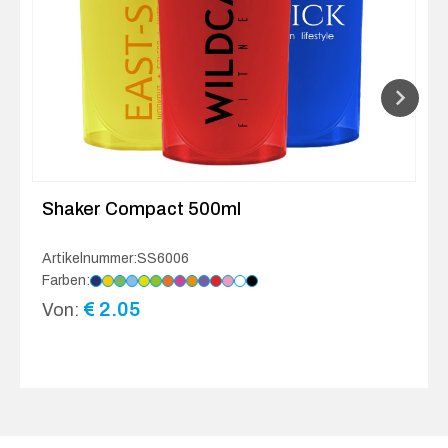
Shaker Compact 500ml
Artikelnummer:SS6006
Farben:
€
2.05
Von: