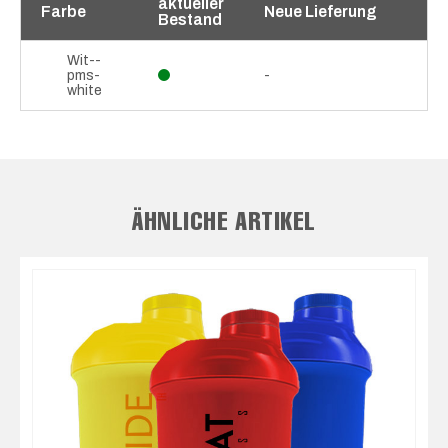
aktueller
Farbe
Neue Lieferung
Bestand
Wit--
pms-
-
white
ÄHNLICHE ARTIKEL