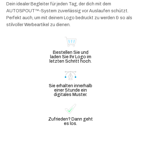
Dein idealer Begleiter für jeden Tag, der dich mit dem
AUTOSPOUT™-System zuverlässig vor Auslaufen schützt.
Perfekt auch, um mit deinem Logo bedruckt zu werden & so als
stilvoller Werbeartikel zu dienen.
Bestellen Sie und
laden Sie Ihr Logo im
letzten Schritt hoch.
Sie erhalten innerhalb
einer Stunde ein
digitales Muster.
Zufrieden? Dann geht
es los.