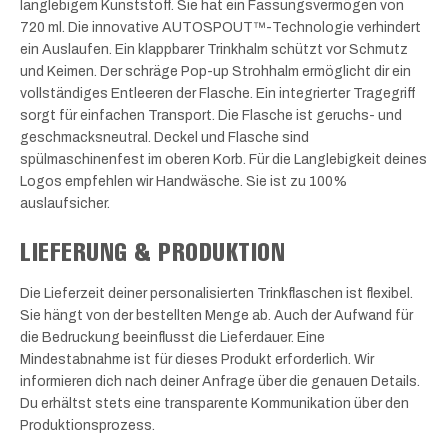
langlebigem Kunststoff. Sie hat ein Fassungsvermögen von
720 ml. Die innovative AUTOSPOUT™-Technologie verhindert
ein Auslaufen. Ein klappbarer Trinkhalm schützt vor Schmutz
und Keimen. Der schräge Pop-up Strohhalm ermöglicht dir ein
vollständiges Entleeren der Flasche. Ein integrierter Tragegriff
sorgt für einfachen Transport. Die Flasche ist geruchs- und
geschmacksneutral. Deckel und Flasche sind
spülmaschinenfest im oberen Korb. Für die Langlebigkeit deines
Logos empfehlen wir Handwäsche. Sie ist zu 100%
auslaufsicher.
LIEFERUNG & PRODUKTION
Die Lieferzeit deiner personalisierten Trinkflaschen ist flexibel.
Sie hängt von der bestellten Menge ab. Auch der Aufwand für
die Bedruckung beeinflusst die Lieferdauer. Eine
Mindestabnahme ist für dieses Produkt erforderlich. Wir
informieren dich nach deiner Anfrage über die genauen Details.
Du erhältst stets eine transparente Kommunikation über den
Produktionsprozess.