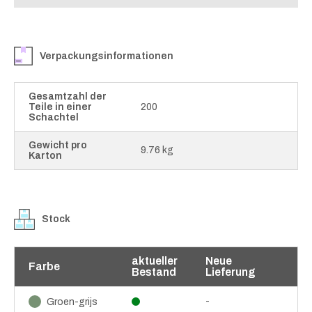
Verpackungsinformationen
Gesamtzahl der
Teile in einer
200
Schachtel
Gewicht pro
9.76 kg
Karton
Stock
aktueller
Neue
Farbe
Bestand
Lieferung
-
Groen-grijs