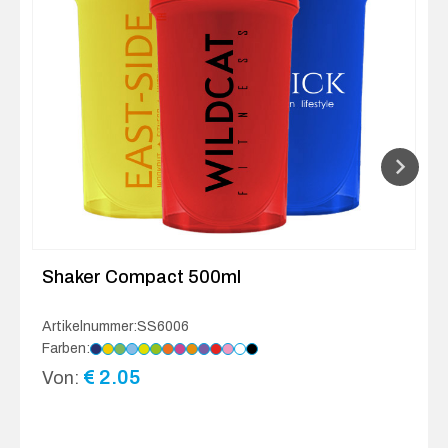
Shaker Compact 500ml
Artikelnummer:SS6006
Farben:
€
2.05
Von: