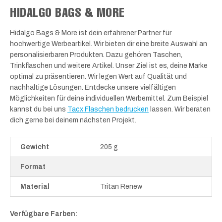
HIDALGO BAGS & MORE
Hidalgo Bags & More ist dein erfahrener Partner für
hochwertige Werbeartikel. Wir bieten dir eine breite Auswahl an
personalisierbaren Produkten. Dazu gehören Taschen,
Trinkflaschen und weitere Artikel. Unser Ziel ist es, deine Marke
optimal zu präsentieren. Wir legen Wert auf Qualität und
nachhaltige Lösungen. Entdecke unsere vielfältigen
Möglichkeiten für deine individuellen Werbemittel. Zum Beispiel
kannst du bei uns
Tacx Flaschen bedrucken
lassen. Wir beraten
dich gerne bei deinem nächsten Projekt.
Gewicht
205 g
Format
Material
Tritan Renew
Verfügbare Farben: