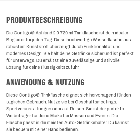
PRODUKTBESCHREIBUNG
Die Contigo® Ashland 2.0 720 ml Trinkflasche ist dein idealer
Begleiter für jeden Tag. Diese hochwertige Wasserflasche aus
robustem Kunststoff überzeugt durch Funktionalität und
modernes Design. Sie hält deine Getränke sicher und ist perfekt
für unterwegs. Du erhältst eine zuverlässige und stilvolle
Lösung für deine Flüssigkeitszufuhr.
ANWENDUNG & NUTZUNG
Diese Contigo® Trinkflasche eignet sich hervorragend für den
täglichen Gebrauch. Nutze sie bei Geschäftsmeetings,
Sportveranstaltungen oder auf Reisen. Sie ist der perfekte
Werbeträger für deine Marke bei Messen und Events. Die
Flasche passt in die meisten Auto-Getränkehalter. Du kannst
sie bequem mit einer Hand bedienen.