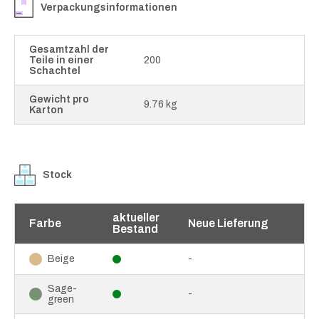
Verpackungsinformationen
Gesamtzahl der
Teile in einer
200
Schachtel
Gewicht pro
9.76 kg
Karton
Stock
aktueller
Farbe
Neue Lieferung
Bestand
-
Beige
Sage-
-
green