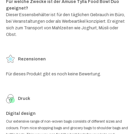
Für welche Zwecke ist der Amuse Tylla Food Bowl Duo
geeignet?
Dieser Essensbehälter ist für den täglichen Gebrauch im Büro,
bei Veranstaltungen oder als Werbeartikel konzipiert. Er eignet
sich zum Transport von Mahlzeiten wie Joghurt, Müsli oder
Obst.
Rezensionen
Für dieses Produkt gibt es noch keine Bewertung.
Druck
Digital design
Our extensive range of non-woven bags consists of different sizes and
colours. From nice shopping bags and grocery bags to shoulder bags and