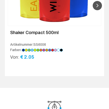
Shaker Compact 500ml
Artikelnummer:SS6006
Farben:
€
2.05
Von: