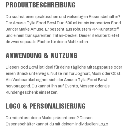
PRODUKTBESCHREIBUNG
Du suchst einen praktischen und vielseitigen Essensbehälter?
Der Amuse Tylla Food Bowl Duo 600 ml ist ein innovativer Food
Jar der Marke Amuse. Er besteht aus robustem PP-Kunststoff
und einem transparenten Tritan-Deckel. Dieser Behälter bietet
dir zwei separate Fächer für deine Mahlzeiten.
ANWENDUNG & NUTZUNG
Dieser Food Bowl ist ideal für deine tägliche Mittagspause oder
einen Snack unterwegs. Nutze ihn für Joghurt, Müsli oder Obst.
Als Werbeartikel eignet sich der Amuse Tylla Food Bowl
hervorragend. Du kannst ihn auf Events, Messen oder als
Kundengeschenk einsetzen.
LOGO & PERSONALISIERUNG
Du möchtest deine Marke präsentieren? Diesen
Essensbehälter kannst du mit deinem individuellen Logo