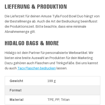
LIEFERUNG & PRODUKTION
Die Lieferzeit für deinen Amuse Tylla Food Bowl Duo hängt von
der Bestellmenge ab. Auch die Art der Bedruckung beeinflusst
die Produktionszeit. Bitte beachte, dass eine minimale
Abnahmemenge gilt.
HIDALGO BAGS & MORE
Hidalgo ist dein Partner für personalisierte Werbeartikel. Wir
bieten eine breite Auswahl an Produkten für dein Marketing.
Dazu gehören auch Flaschen und Trinkgefäße. Bei uns kannst
du auch
Tacx Flaschen bedrucken
lassen.
Gewicht
199 g
Format
Material
TPE, PP, Tritan