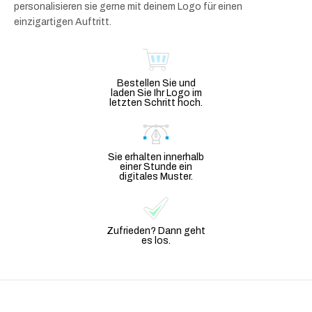
personalisieren sie gerne mit deinem Logo für einen
einzigartigen Auftritt.
Bestellen Sie und
laden Sie Ihr Logo im
letzten Schritt hoch.
Sie erhalten innerhalb
einer Stunde ein
digitales Muster.
Zufrieden? Dann geht
es los.