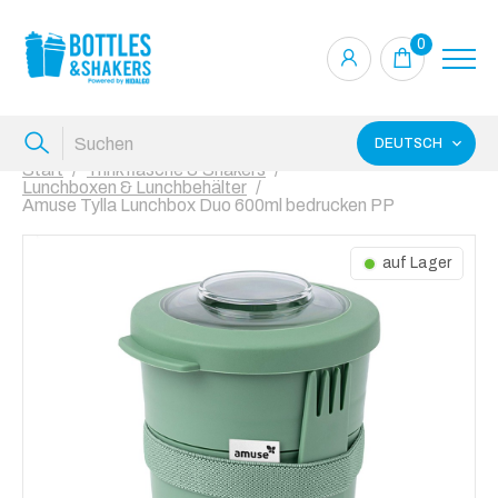
0
DEUTSCH
Start
Trinkflasche & Shakers
Lunchboxen & Lunchbehälter
Amuse Tylla Lunchbox Duo 600ml bedrucken PP
auf Lager