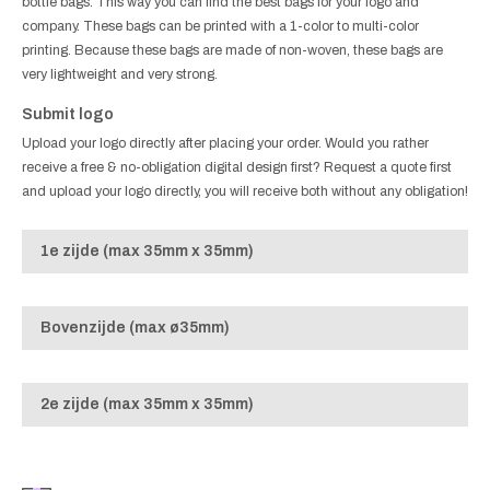
bottle bags. This way you can find the best bags for your logo and
company. These bags can be printed with a 1-color to multi-color
printing. Because these bags are made of non-woven, these bags are
very lightweight and very strong.
Submit logo
Upload your logo directly after placing your order. Would you rather
receive a free & no-obligation digital design first? Request a quote first
and upload your logo directly, you will receive both without any obligation!
1e zijde (max 35mm x 35mm)
Bovenzijde (max ø35mm)
2e zijde (max 35mm x 35mm)