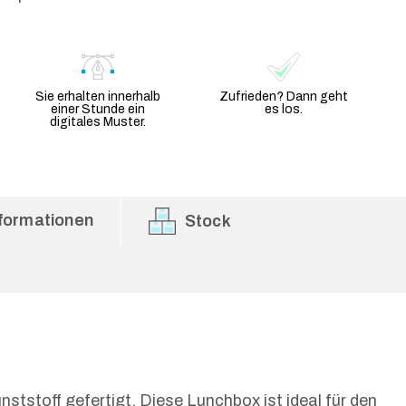
Sie erhalten innerhalb
Zufrieden? Dann geht
einer Stunde ein
es los.
digitales Muster.
formationen
Stock
tstoff gefertigt. Diese Lunchbox ist ideal für den