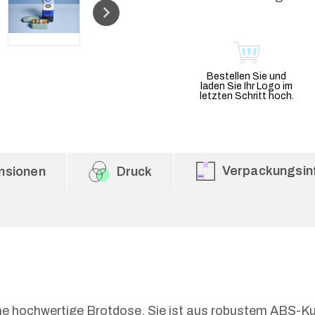
Bestellen Sie und
laden Sie Ihr Logo im
letzten Schritt hoch.
Verpackungsin
nsionen
Druck
e hochwertige Brotdose. Sie ist aus robustem ABS-Kuns