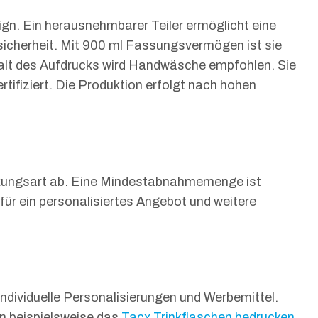
n. Ein herausnehmbarer Teiler ermöglicht eine
fsicherheit. Mit 900 ml Fassungsvermögen ist sie
rhalt des Aufdrucks wird Handwäsche empfohlen. Sie
rtifiziert. Die Produktion erfolgt nach hohen
uckungsart ab. Eine Mindestabnahmemenge ist
 für ein personalisiertes Angebot und weitere
individuelle Personalisierungen und Werbemittel.
en beispielsweise das
Tacx Trinkflaschen bedrucken