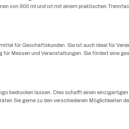
umen von 900 ml und ist mit einem praktischen Trennfac
ttel für Geschäftskunden. Sie ist auch ideal für Vere
g für Messen und Veranstaltungen. Sie fördert eine ge
go bedrucken lassen. Dies schafft einen einzigartigen 
raten Sie gerne zu den verschiedenen Möglichkeiten der