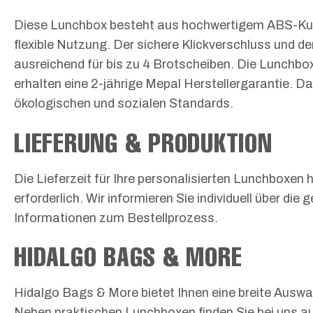
Diese Lunchbox besteht aus hochwertigem ABS-Kunst
flexible Nutzung. Der sichere Klickverschluss und d
ausreichend für bis zu 4 Brotscheiben. Die Lunchbo
erhalten eine 2-jährige Mepal Herstellergarantie. Da
ökologischen und sozialen Standards.
LIEFERUNG & PRODUKTION
Die Lieferzeit für Ihre personalisierten Lunchbox
erforderlich. Wir informieren Sie individuell über di
Informationen zum Bestellprozess.
HIDALGO BAGS & MORE
Hidalgo Bags & More bietet Ihnen eine breite Auswah
Neben praktischen Lunchboxen finden Sie bei uns auc