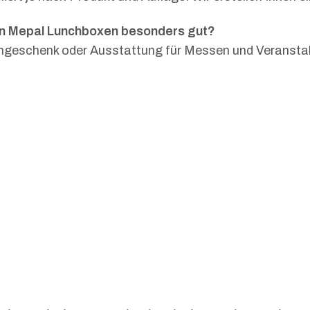
ten Mepal Lunchboxen besonders gut?
engeschenk oder Ausstattung für Messen und Veransta