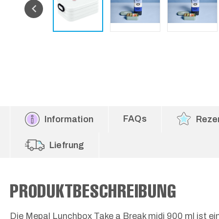
FAQs
Information
Reze
Liefrung
PRODUKTBESCHREIBUNG
Die Mepal Lunchbox Take a Break midi 900 ml ist ein