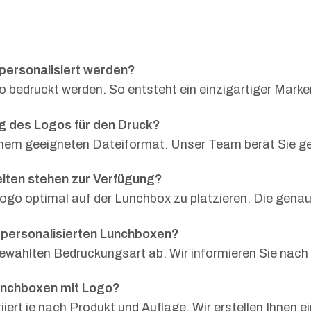
personalisiert werden?
o bedruckt werden. So entsteht ein einzigartiger Marke
ng des Logos für den Druck?
einem geeigneten Dateiformat. Unser Team berät Sie g
iten stehen zur Verfügung?
ogo optimal auf der Lunchbox zu platzieren. Die genaue
r personalisierten Lunchboxen?
gewählten Bedruckungsart ab. Wir informieren Sie nach
Lunchboxen mit Logo?
rt je nach Produkt und Auflage. Wir erstellen Ihnen ei