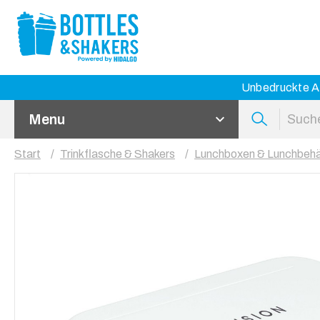
Unbedruckte Ar
Menu
Start
Trinkflasche & Shakers
Lunchboxen & Lunchbehä