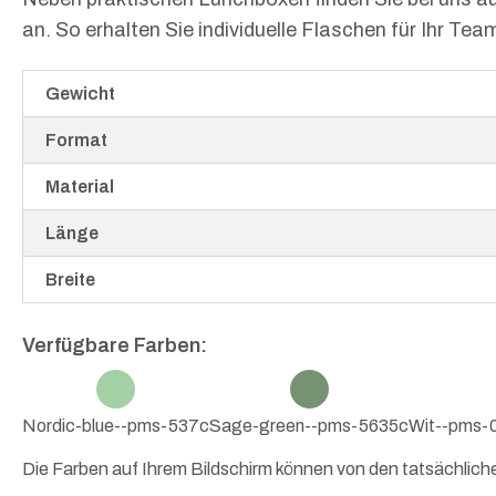
an. So erhalten Sie individuelle Flaschen für Ihr Te
Gewicht
Format
Material
Länge
Breite
Verfügbare Farben:
Nordic-blue--pms-537c
Sage-green--pms-5635c
Wit--pms-
Die Farben auf Ihrem Bildschirm können von den tatsächlic