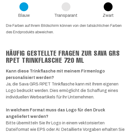
Blauw
Transparant
Zwart
Die Farben auf Ihrem Bildschirm können von den tatsächlichen Farben
des Endprodukts abweichen.
HÄUFIG GESTELLTE FRAGEN ZUR SAVA GRS
RPET TRINKFLASCHE 720 ML
Kann diese Trinkflasche mit meinem Firmenlogo
personalisiert werden?
Ja, die Sava GRS RPET Trinkflasche kann mit Ihrem eigenen
Logo bedruckt werden. Dies ermöglicht die Schaffung eines
individuellen Werbeartikels für Ihr Unternehmen.
In welchem Format muss das Logo für den Druck
angeliefert werden?
Bitte übermitteln Sie Ihr Logo in einem vektorisierten
Dateiformat wie EPS oder AI. Detaillierte Vorgaben erhalten Sie