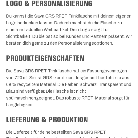
LOGO & PERSONALISIERUNG
Du kannst die Sava GRS RPET Trinkflasche mit deinem eigenen
Logo bedrucken lassen. Dadurch machst du die Flasche zu
einem individuellen Werbeartikel. Dein Logo sorgt für
Sichtbarkeit. Du bleibst so bei Kunden und Partnern präsent. Wir
beraten dich gerne zu den Personalisierungsoptionen.
PRODUKTEIGENSCHAFTEN
Die Sava GRS RPET Trinkflasche hat ein Fassungsvermögen
von 720 ml. Sie ist GRS-zertifiziert. Insgesamt besteht sie aus
69 % recyceltem Material. Die Farben Schwarz, Transparent und
Blau sind verfügbar. Die Flasche ist nicht
spülmaschinengeeignet. Das robuste RPET-Material sorgt für
Langlebigkeit.
LIEFERUNG & PRODUKTION
Die Lieferzeit für deine bestellten Sava GRS RPET