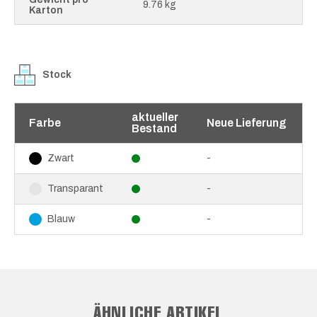
9.76 kg
Karton
Stock
aktueller
Farbe
Neue Lieferung
Bestand
-
Zwart
-
Transparant
-
Blauw
ÄHNLICHE ARTIKEL