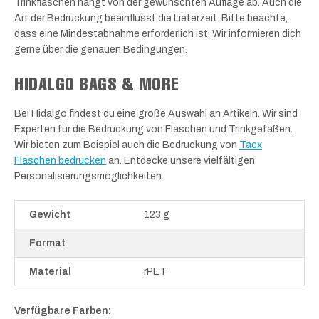
Trinkflaschen hängt von der gewünschten Auflage ab. Auch die
Art der Bedruckung beeinflusst die Lieferzeit. Bitte beachte,
dass eine Mindestabnahme erforderlich ist. Wir informieren dich
gerne über die genauen Bedingungen.
HIDALGO BAGS & MORE
Bei Hidalgo findest du eine große Auswahl an Artikeln. Wir sind
Experten für die Bedruckung von Flaschen und Trinkgefäßen.
Wir bieten zum Beispiel auch die Bedruckung von
Tacx
Flaschen bedrucken
an. Entdecke unsere vielfältigen
Personalisierungsmöglichkeiten.
Gewicht
123 g
Format
Material
rPET
Verfügbare Farben: