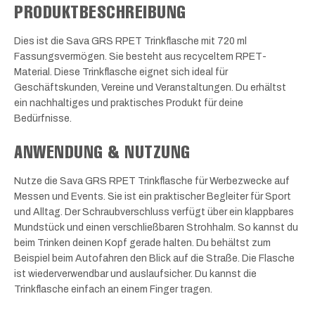
PRODUKTBESCHREIBUNG
Dies ist die Sava GRS RPET Trinkflasche mit 720 ml
Fassungsvermögen. Sie besteht aus recyceltem RPET-
Material. Diese Trinkflasche eignet sich ideal für
Geschäftskunden, Vereine und Veranstaltungen. Du erhältst
ein nachhaltiges und praktisches Produkt für deine
Bedürfnisse.
ANWENDUNG & NUTZUNG
Nutze die Sava GRS RPET Trinkflasche für Werbezwecke auf
Messen und Events. Sie ist ein praktischer Begleiter für Sport
und Alltag. Der Schraubverschluss verfügt über ein klappbares
Mundstück und einen verschließbaren Strohhalm. So kannst du
beim Trinken deinen Kopf gerade halten. Du behältst zum
Beispiel beim Autofahren den Blick auf die Straße. Die Flasche
ist wiederverwendbar und auslaufsicher. Du kannst die
Trinkflasche einfach an einem Finger tragen.