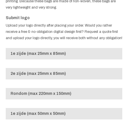
printing. Because these bags are made of non-woven, these bags are
very lightweight and very strong.
Submit logo
Upload your logo directly after placing your order. Would you rather
receive a free & no-obligation digital design first? Request a quote first
and upload your logo directly, you will receive both without any obligation!
1e zijde (max 25mm x 85mm)
2e zijde (max 25mm x 85mm)
Rondom (max 220mm x 150mm)
1e zijde (max 50mm x 50mm)