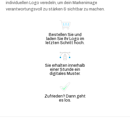
individuellen Logo veredeln, um dein Markenimage
verantwortungsvoll zu stärken & sichtbar zu machen.
Bestellen Sie und
laden Sie Ihr Logo im
letzten Schritt hoch.
Sie erhalten innerhalb
einer Stunde ein
digitales Muster.
Zufrieden? Dann geht
es los.