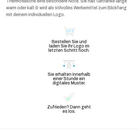
Thermoflasche eine besondere Note. Sie hält Getränke lange
warm oder kalt & wird als stilvolles Werbemittel zum Blickfang
mit deinem individuellen Logo.
Bestellen Sie und
laden Sie Ihr Logo im
letzten Schritt hoch.
Sie erhalten innerhalb
einer Stunde ein
digitales Muster.
Zufrieden? Dann geht
es los.