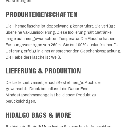
Vorstellungen.
PRODUKTEIGENSCHAFTEN
Die Thermoflasche ist doppelwandig konstruiert. Sie verfügt
über eine Vakuumisolierung. Diese Isolierung hält Getränke
lange auf ihrer gewünschten Temperatur. Die Flasche hat ein
Fassungsvermögen von 260ml. Sie ist 100% auslaufsicher. Die
Lieferung erfolgt in einer ansprechenden Geschenkverpackung.
Die Farbe der Flasche ist Weiß.
LIEFERUNG & PRODUKTION
Die Lieferzeit variiert je nach Bestellmenge. Auch der
gewünschte Druck beeinflusst die Dauer. Eine
Mindestabnahmemenge ist bei diesem Produkt zu
berücksichtigen.
HIDALGO BAGS & MORE
Bei Hidalgo Bags & More finden Sie eine breite Auswahl an