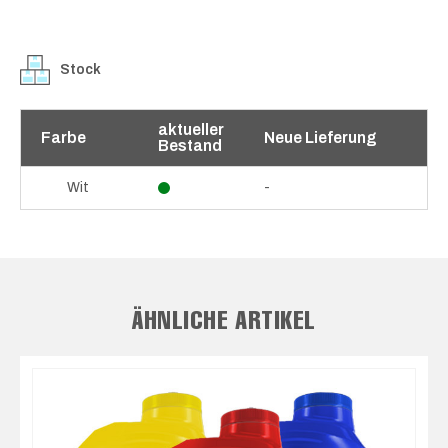
Stock
aktueller
Farbe
Neue Lieferung
Bestand
-
Wit
ÄHNLICHE ARTIKEL