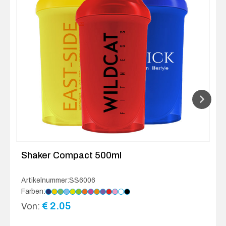
Shaker Compact 500ml
Artikelnummer:SS6006
Farben:
€
2.05
Von: