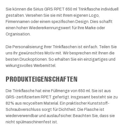
Sie können die Sirius GRS RPET 650 ml Trinkflasche individuell
gestalten. Versehen Sie sie mit Ihrem eigenen Logo,
Firmennamen oder einem spezifischen Design. Dies schafft
einen hohen Wiedererkennungswert für Ihre Marke oder
Organisation.
Die Personalisierung Ihrer Trinkflaschen ist einfach. Teilen Sie
uns Ihr gewünschtes Motiv mit. Wir besprechen mit Ihnen die
besten Druckoptionen. So erhalten Sie ein einzigartiges und
wirkungsvolles Werbemittel.
PRODUKTEIGENSCHAFTEN
Die Trinkflasche hat eine Füllmenge von 650 ml. Sie ist aus
GRS-zertifiziertem RPET gefertigt. Insgesamt besteht sie zu
82% aus recyceltem Material. Ein praktischer Kunststoff-
Schraubverschluss sorgt für Dichtheit. Die Flasche ist
wiederverwendbar und auslaufsicher. Beachten Sie, dass sie
nicht spülmaschinenfest ist.