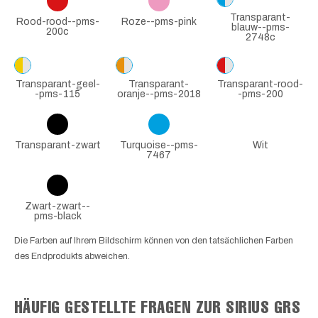
Transparant-
Rood-rood--pms-
Roze--pms-pink
blauw--pms-
200c
2748c
Transparant-geel-
Transparant-
Transparant-rood-
-pms-115
oranje--pms-2018
-pms-200
Transparant-zwart
Turquoise--pms-
Wit
7467
Zwart-zwart--
pms-black
Die Farben auf Ihrem Bildschirm können von den tatsächlichen Farben
des Endprodukts abweichen.
HÄUFIG GESTELLTE FRAGEN ZUR SIRIUS GRS