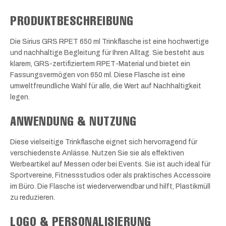
PRODUKTBESCHREIBUNG
Die Sirius GRS RPET 650 ml Trinkflasche ist eine hochwertige
und nachhaltige Begleitung für Ihren Alltag. Sie besteht aus
klarem, GRS-zertifiziertem RPET-Material und bietet ein
Fassungsvermögen von 650 ml. Diese Flasche ist eine
umweltfreundliche Wahl für alle, die Wert auf Nachhaltigkeit
legen.
ANWENDUNG & NUTZUNG
Diese vielseitige Trinkflasche eignet sich hervorragend für
verschiedenste Anlässe. Nutzen Sie sie als effektiven
Werbeartikel auf Messen oder bei Events. Sie ist auch ideal für
Sportvereine, Fitnessstudios oder als praktisches Accessoire
im Büro. Die Flasche ist wiederverwendbar und hilft, Plastikmüll
zu reduzieren.
LOGO & PERSONALISIERUNG