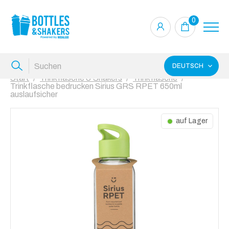
0
DEUTSCH
Start
Trinkflasche & Shakers
Trinkflasche
Trinkflasche bedrucken Sirius GRS RPET 650ml
auslaufsicher
auf Lager