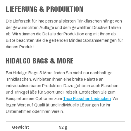
LIEFERUNG & PRODUKTION
Die Lieferzeit für Ihre personalisierten Trinkflaschen hängt von
der gewünschten Auflage und dem gewählten Druckverfahren
ab. Wir stimmen die Details der Produktion eng mit Ihnen ab.
Bitte beachten Sie die geltenden Mindestabnahmemengen für
dieses Produkt.
HIDALGO BAGS & MORE
Bei Hidalgo Bags & More finden Sie nicht nur nachhaltige
Trinkflaschen. Wir bieten Ihnen eine breite Palette an
individualisierbaren Produkten. Dazu gehören auch Flaschen
und Trinkgefäße für Sport und Freizeit. Entdecken Sie zum
Beispiel unsere Optionen zum
Tacx Flaschen bedrucken
. Wir
legen Wert auf Qualität und individuelle Lösungen für Ihr
Unternehmen oder Ihren Verein.
Gewicht
92 g