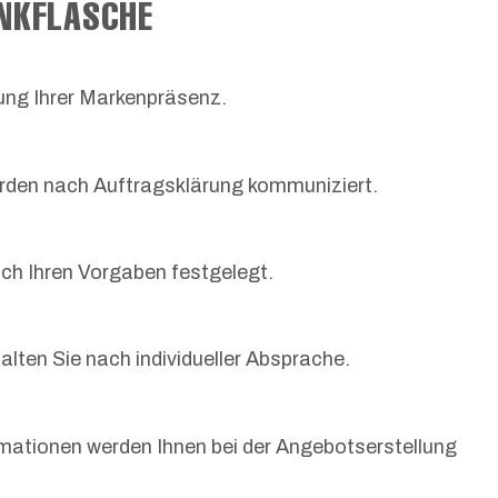
INKFLASCHE
ung Ihrer Markenpräsenz.
erden nach Auftragsklärung kommuniziert.
ch Ihren Vorgaben festgelegt.
lten Sie nach individueller Absprache.
rmationen werden Ihnen bei der Angebotserstellung