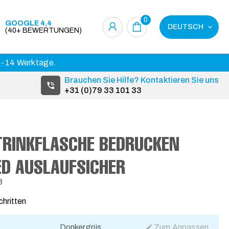
0
GOOGLE 4,4
DEUTSCH
(40+ BEWERTUNGEN)
 3-14 Werktage.
Brauchen Sie Hilfe? Kontaktieren Sie uns
+31 (0)79 33 101 33
TRINKFLASCHE BEDRUCKEN
ED AUSLAUFSICHER
8
chritten
Donkergrijs
Zum Anpassen