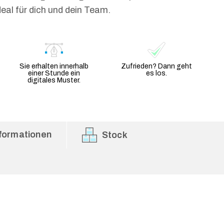
Ideal für dich und dein Team.
Sie erhalten innerhalb
Zufrieden? Dann geht
einer Stunde ein
es los.
digitales Muster.
formationen
Stock