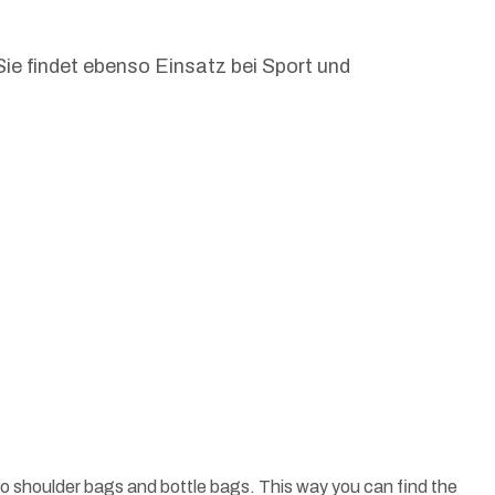
Sie findet ebenso Einsatz bei Sport und
o shoulder bags and bottle bags. This way you can find the