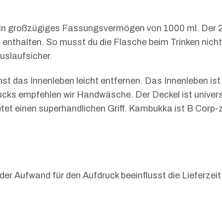
at ein großzügiges Fassungsvermögen von 1000 ml. Der 2
lls enthalten. So musst du die Flasche beim Trinken ni
uslaufsicher.
st das Innenleben leicht entfernen. Das Innenleben is
rucks empfehlen wir Handwäsche. Der Deckel ist unive
etet einen superhandlichen Griff. Kambukka ist B Corp-z
der Aufwand für den Aufdruck beeinflusst die Lieferze