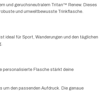
arem und geruchsneutralem Tritan™ Renew. Dieses
ne robuste und umweltbewusste Trinkflasche.
 ist ideal für Sport, Wanderungen und den täglichen
g.
 personalisierte Flasche stärkt deine
uns um den passenden Aufdruck. Die genaue