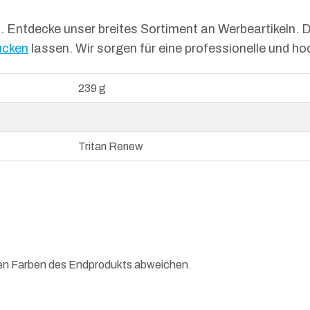
hen. Entdecke unser breites Sortiment an Werbeartikel
ucken
lassen. Wir sorgen für eine professionelle und h
239 g
Tritan Renew
hen Farben des Endprodukts abweichen.