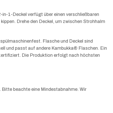
-in-1-Deckel verfügt über einen verschließbaren
cht kippen. Drehe den Deckel, um zwischen Strohhalm
t spülmaschinenfest. Flasche und Deckel sind
rsell und passt auf andere Kambukka® Flaschen. Ein
ertifiziert. Die Produktion erfolgt nach höchsten
it. Bitte beachte eine Mindestabnahme. Wir