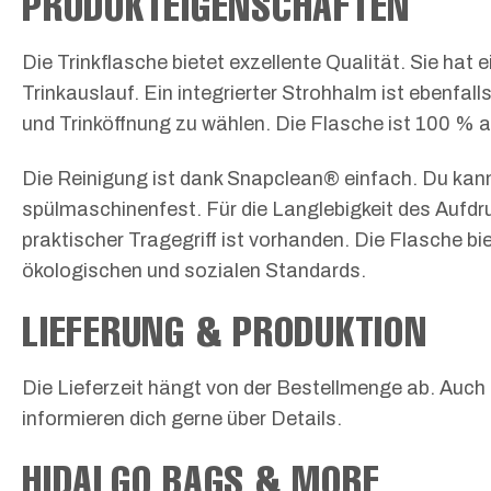
PRODUKTEIGENSCHAFTEN
Die Trinkflasche bietet exzellente Qualität. Sie h
Trinkauslauf. Ein integrierter Strohhalm ist ebenfa
und Trinköffnung zu wählen. Die Flasche ist 100 % a
Die Reinigung ist dank Snapclean® einfach. Du kann
spülmaschinenfest. Für die Langlebigkeit des Aufd
praktischer Tragegriff ist vorhanden. Die Flasche bi
ökologischen und sozialen Standards.
LIEFERUNG & PRODUKTION
Die Lieferzeit hängt von der Bestellmenge ab. Auch 
informieren dich gerne über Details.
HIDALGO BAGS & MORE