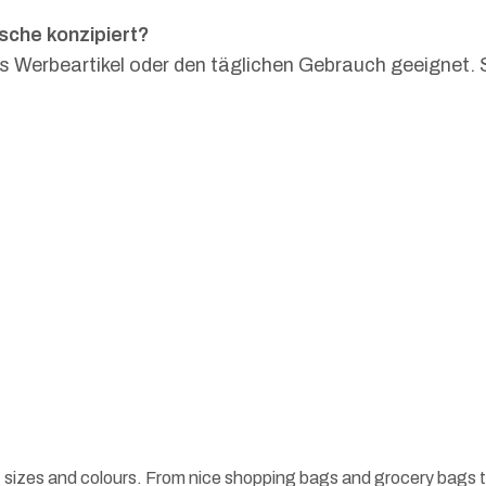
sche konzipiert?
ls Werbeartikel oder den täglichen Gebrauch geeignet. 
 sizes and colours. From nice shopping bags and grocery bags t