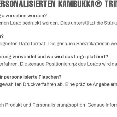
PERSONALISIERTEN KAMBUKKA® TR
Logo versehen werden?
enen Logo bedruckt werden. Dies unterstützt die Stärk
n?
geeigneten Dateiformat. Die genauen Spezifikationen w
erung verwendet und wo wird das Logo platziert?
erfahren. Die genaue Positionierung des Logos wird na
ür personalisierte Flaschen?
gewählten Druckverfahren ab. Eine präzise Angabe erha
nach Produkt und Personalisierungsoption. Genaue Info