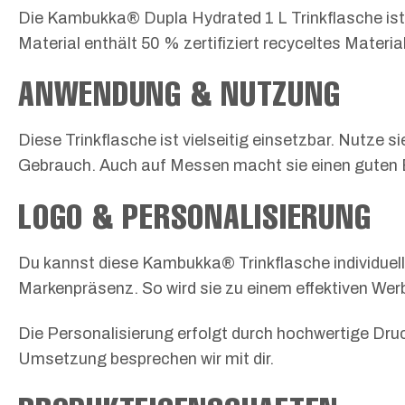
Die Kambukka® Dupla Hydrated 1 L Trinkflasche ist
Material enthält 50 % zertifiziert recyceltes Materi
ANWENDUNG & NUTZUNG
Diese Trinkflasche ist vielseitig einsetzbar. Nutze 
Gebrauch. Auch auf Messen macht sie einen guten E
LOGO & PERSONALISIERUNG
Du kannst diese Kambukka® Trinkflasche individuell
Markenpräsenz. So wird sie zu einem effektiven Wer
Die Personalisierung erfolgt durch hochwertige Dr
Umsetzung besprechen wir mit dir.