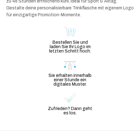
zu 48 Stunden erfrischend kühl, ideal für Sport & Alltag.
Gestalte deine personalisierbare Trinkflasche mit eigenem Logo
für einzigartige Promotion-Momente.
Bestellen Sie und
laden Sie Ihr Logo im
letzten Schritt hoch.
Sie erhalten innerhalb
einer Stunde ein
digitales Muster.
Zufrieden? Dann geht
es los.