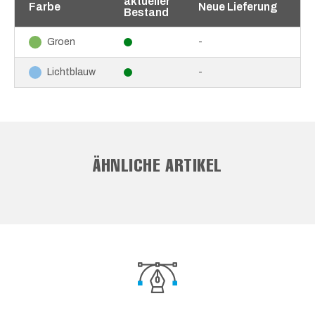
aktueller
Farbe
Neue Lieferung
Bestand
-
Groen
-
Lichtblauw
ÄHNLICHE ARTIKEL