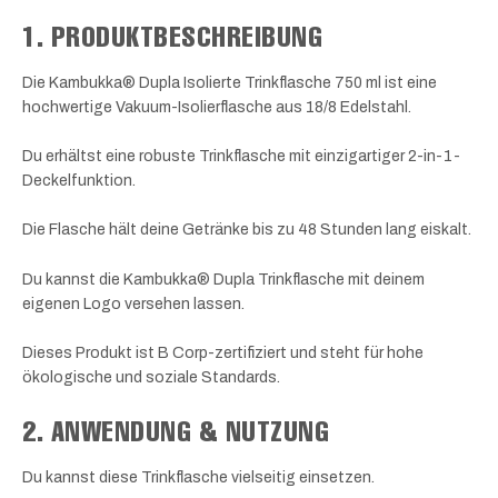
1. PRODUKTBESCHREIBUNG
Die Kambukka® Dupla Isolierte Trinkflasche 750 ml ist eine
hochwertige Vakuum-Isolierflasche aus 18/8 Edelstahl.
Du erhältst eine robuste Trinkflasche mit einzigartiger 2-in-1-
Deckelfunktion.
Die Flasche hält deine Getränke bis zu 48 Stunden lang eiskalt.
Du kannst die Kambukka® Dupla Trinkflasche mit deinem
eigenen Logo versehen lassen.
Dieses Produkt ist B Corp-zertifiziert und steht für hohe
ökologische und soziale Standards.
2. ANWENDUNG & NUTZUNG
Du kannst diese Trinkflasche vielseitig einsetzen.