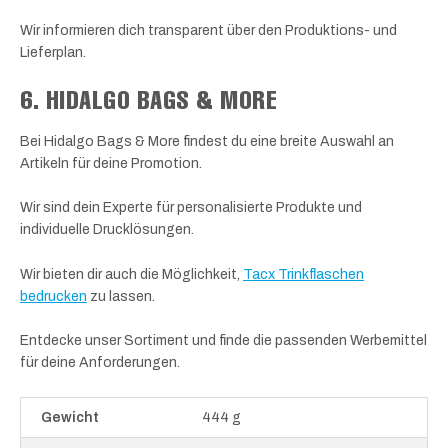
Wir informieren dich transparent über den Produktions- und
Lieferplan.
6. HIDALGO BAGS & MORE
Bei Hidalgo Bags & More findest du eine breite Auswahl an
Artikeln für deine Promotion.
Wir sind dein Experte für personalisierte Produkte und
individuelle Drucklösungen.
Wir bieten dir auch die Möglichkeit,
Tacx Trinkflaschen
bedrucken
zu lassen.
Entdecke unser Sortiment und finde die passenden Werbemittel
für deine Anforderungen.
Gewicht
444 g