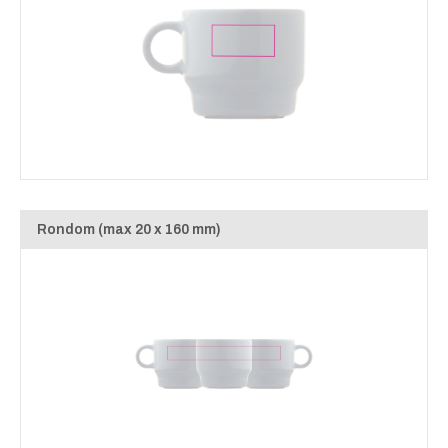
Rondom (max 20 x 160 mm)