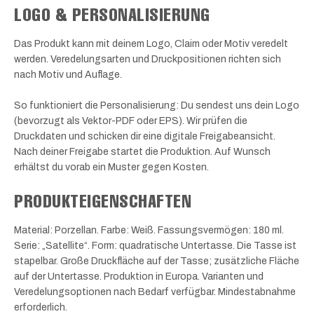
LOGO & PERSONALISIERUNG
Das Produkt kann mit deinem Logo, Claim oder Motiv veredelt
werden. Veredelungsarten und Druckpositionen richten sich
nach Motiv und Auflage.
So funktioniert die Personalisierung: Du sendest uns dein Logo
(bevorzugt als Vektor-PDF oder EPS). Wir prüfen die
Druckdaten und schicken dir eine digitale Freigabeansicht.
Nach deiner Freigabe startet die Produktion. Auf Wunsch
erhältst du vorab ein Muster gegen Kosten.
PRODUKTEIGENSCHAFTEN
Material: Porzellan. Farbe: Weiß. Fassungsvermögen: 180 ml.
Serie: „Satellite“. Form: quadratische Untertasse. Die Tasse ist
stapelbar. Große Druckfläche auf der Tasse; zusätzliche Fläche
auf der Untertasse. Produktion in Europa. Varianten und
Veredelungsoptionen nach Bedarf verfügbar. Mindestabnahme
erforderlich.