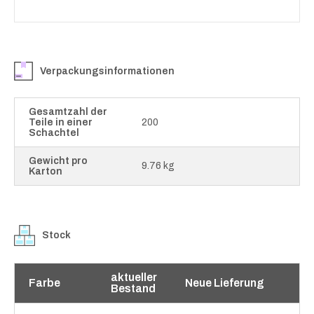
Verpackungsinformationen
Gesamtzahl der
Teile in einer
200
Schachtel
Gewicht pro
9.76 kg
Karton
Stock
aktueller
Farbe
Neue Lieferung
Bestand