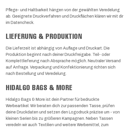
Pflege- und Haltbarkeit hängen von der gewählten Veredelung
ab. Geeignete Druckverfahren und Druckflächen klären wir mit dir
im Datencheck.
LIEFERUNG & PRODUKTION
Die Lieferzeit ist abhängig von Auflage und Druckart. Die
Produktion beginnt nach deiner Druckfreigabe. Teil- oder
Komplettlieferung nach Absprache möglich. Neutraler Versand
auf Anfrage. Verpackung und Konfektionierung richten sich
nach Bestellung und Veredelung.
HIDALGO BAGS & MORE
Hidalgo Bags & More ist dein Partner für bedruckte
Werbeartikel. Wir beraten dich zur passenden Tasse, prüfen
deine Druckdaten und setzen den Logodruck präzise um - von
kleinen Serien bis zu größeren Kampagnen. Neben Tassen
veredeln wir auch Textilien und weitere Werbemittel, zum