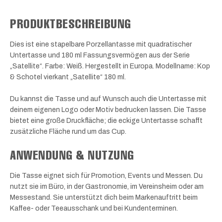
PRODUKTBESCHREIBUNG
Dies ist eine stapelbare Porzellantasse mit quadratischer
Untertasse und 180 ml Fassungsvermögen aus der Serie
„Satellite“. Farbe: Weiß. Hergestellt in Europa. Modellname: Kop
& Schotel vierkant „Satellite“ 180 ml.
Du kannst die Tasse und auf Wunsch auch die Untertasse mit
deinem eigenen Logo oder Motiv bedrucken lassen. Die Tasse
bietet eine große Druckfläche; die eckige Untertasse schafft
zusätzliche Fläche rund um das Cup.
ANWENDUNG & NUTZUNG
Die Tasse eignet sich für Promotion, Events und Messen. Du
nutzt sie im Büro, in der Gastronomie, im Vereinsheim oder am
Messestand. Sie unterstützt dich beim Markenauftritt beim
Kaffee- oder Teeausschank und bei Kundenterminen.