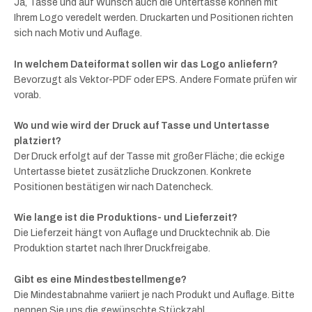
Ja, Tasse und auf Wunsch auch die Untertasse können mit
Ihrem Logo veredelt werden. Druckarten und Positionen richten
sich nach Motiv und Auflage.
In welchem Dateiformat sollen wir das Logo anliefern?
Bevorzugt als Vektor-PDF oder EPS. Andere Formate prüfen wir
vorab.
Wo und wie wird der Druck auf Tasse und Untertasse
platziert?
Der Druck erfolgt auf der Tasse mit großer Fläche; die eckige
Untertasse bietet zusätzliche Druckzonen. Konkrete
Positionen bestätigen wir nach Datencheck.
Wie lange ist die Produktions- und Lieferzeit?
Die Lieferzeit hängt von Auflage und Drucktechnik ab. Die
Produktion startet nach Ihrer Druckfreigabe.
Gibt es eine Mindestbestellmenge?
Die Mindestabnahme variiert je nach Produkt und Auflage. Bitte
nennen Sie uns die gewünschte Stückzahl.