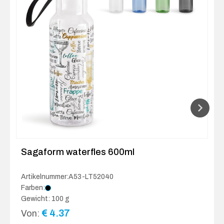
Sagaform waterfles 600ml
Artikelnummer:A53-LT52040
Farben:
Gewicht: 100 g
€
4.37
Von: