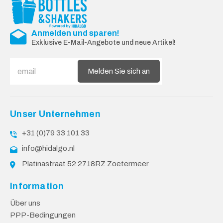
Anmelden und sparen!
Exklusive E-Mail-Angebote und neue Artikel!
Melden Sie sich an
Unser Unternehmen
+31 (0)79 33 101 33
info@hidalgo.nl
Platinastraat 52 2718RZ Zoetermeer
Information
Über uns
PPP-Bedingungen