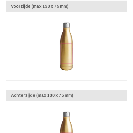
Voorzijde (max 130 x 75 mm)
Achterzijde (max 130 x 75 mm)