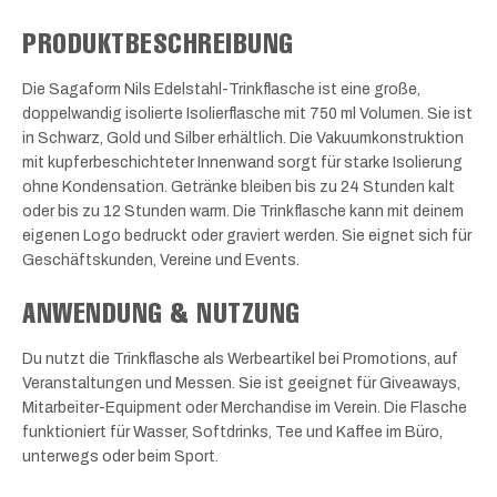
PRODUKTBESCHREIBUNG
Die Sagaform Nils Edelstahl-Trinkflasche ist eine große,
doppelwandig isolierte Isolierflasche mit 750 ml Volumen. Sie ist
in Schwarz, Gold und Silber erhältlich. Die Vakuumkonstruktion
mit kupferbeschichteter Innenwand sorgt für starke Isolierung
ohne Kondensation. Getränke bleiben bis zu 24 Stunden kalt
oder bis zu 12 Stunden warm. Die Trinkflasche kann mit deinem
eigenen Logo bedruckt oder graviert werden. Sie eignet sich für
Geschäftskunden, Vereine und Events.
ANWENDUNG & NUTZUNG
Du nutzt die Trinkflasche als Werbeartikel bei Promotions, auf
Veranstaltungen und Messen. Sie ist geeignet für Giveaways,
Mitarbeiter-Equipment oder Merchandise im Verein. Die Flasche
funktioniert für Wasser, Softdrinks, Tee und Kaffee im Büro,
unterwegs oder beim Sport.