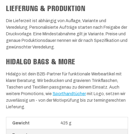
LIEFERUNG & PRODUKTION
Die Lieferzeit ist abhängig von Auflage, Variante und
Veredelung. Personalisierte Aufträge starten nach Freigabe der
Druckvorlage. Eine Mindestabnahme gilt je Variante. Preise und
genaue Produktionsdauer nennen wir dir nach Spezifikation und
gewünschter Veredelung.
HIDALGO BAGS & MORE
Hidalgo ist dein B2B-Partner für funktionale Werbeartikel mit
klarer Beratung. Wir bedrucken und gravieren Trinkflaschen,
Taschen und Textilien passgenau zu deinem Einsatz. Auch
weitere Promotions, wie
Sporthandtücher
mit Logo, setzen wir
zuverlässig um - von der Motivprüfung bis zur termingerechten
Lieferung.
Gewicht
425 g