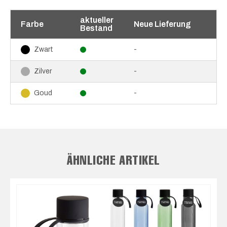
aktueller
Farbe
Neue Lieferung
Bestand
-
Zwart
-
Zilver
-
Goud
ÄHNLICHE ARTIKEL