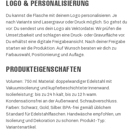
LOGO & PERSONALISIERUNG
Du kannst die Flasche mit deinem Logo personalisieren. Je
nach Variante sind Lasergravur oder Druck möglich. So gehst du
vor: Du sendest uns dein Logo als Vektordatei. Wir prüfen die
Umsetzbarkeit und schlagen eine Druck- oder Gravurfläche vor.
Du erhältst eine digitale Freigabeansicht. Nach deiner Freigabe
starten wir die Produktion. Auf Wunsch beraten wir dich zu
Farbauswahl, Positionierung und Auflage.
PRODUKTEIGENSCHAFTEN
Volumen: 750 ml. Material: doppelwandiger Edelstahl mit
Vakuumisolierung und kupferbeschichteter Innenwand.
Isolierleistung: bis zu 24 h kalt, bis zu 12 h warm.
Kondensationsfrei an der Außenwand. Schraubverschluss.
Farben: Schwarz, Gold, Silber. BPA-frei gemäß üblichem
Standard für Edelstahlflaschen. Handwäsche empfohlen, um
Isolierung und Dekoration zu schonen. Produkt-Typ:
Variantenartikel.