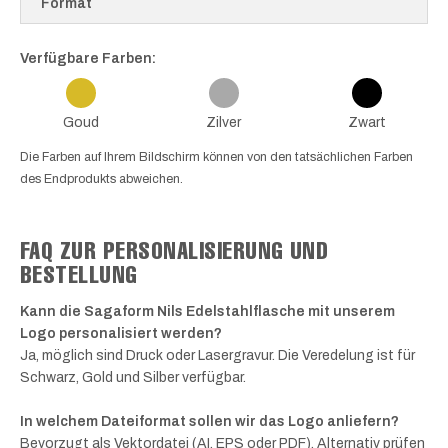
Format
Verfügbare Farben:
Goud
Zilver
Zwart
Die Farben auf Ihrem Bildschirm können von den tatsächlichen Farben
des Endprodukts abweichen.
FAQ ZUR PERSONALISIERUNG UND
BESTELLUNG
Kann die Sagaform Nils Edelstahlflasche mit unserem
Logo personalisiert werden?
Ja, möglich sind Druck oder Lasergravur. Die Veredelung ist für
Schwarz, Gold und Silber verfügbar.
In welchem Dateiformat sollen wir das Logo anliefern?
Bevorzugt als Vektordatei (AI, EPS oder PDF). Alternativ prüfen