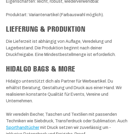
Eigenschaften: leicht, robust, wiederverwendbar.
Produktart: Variantenartikel (Farbauswahl möglich).
LIEFERUNG & PRODUKTION
Die Lieferzeit ist abhängig von Auflage, Veredelung und
Lagerbestand. Die Produktion beginnt nach deiner
Druckfreigabe. Eine Mindestbestellmenge ist erforderlich.
HIDALGO BAGS & MORE
Hidalgo unterstützt dich als Partner für Werbeartikel. Du
erhältst Beratung, Gestaltung und Druck aus einer Hand. Wir
realisieren konstante Qualität für Events, Vereine und
Unternehmen.
Wir veredeln Becher, Taschen und Textilien mit passenden
Techniken wie Siebdruck, Transferdruck oder Sublimation. Auch
Sporthandtücher
mit Druck setzen wir zuverlässig um -