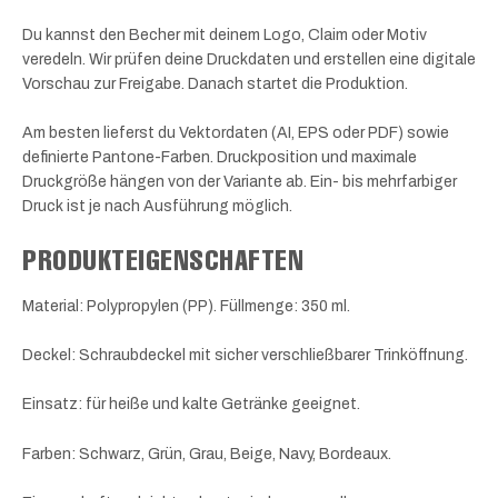
Du kannst den Becher mit deinem Logo, Claim oder Motiv
veredeln. Wir prüfen deine Druckdaten und erstellen eine digitale
Vorschau zur Freigabe. Danach startet die Produktion.
Am besten lieferst du Vektordaten (AI, EPS oder PDF) sowie
definierte Pantone-Farben. Druckposition und maximale
Druckgröße hängen von der Variante ab. Ein- bis mehrfarbiger
Druck ist je nach Ausführung möglich.
PRODUKTEIGENSCHAFTEN
Material: Polypropylen (PP). Füllmenge: 350 ml.
Deckel: Schraubdeckel mit sicher verschließbarer Trinköffnung.
Einsatz: für heiße und kalte Getränke geeignet.
Farben: Schwarz, Grün, Grau, Beige, Navy, Bordeaux.