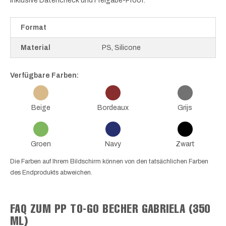
inklusive Datencheck und Freigabe-Proof.
Format
Material
PS, Silicone
Verfügbare Farben:
Beige
Bordeaux
Grijs
Groen
Navy
Zwart
Die Farben auf Ihrem Bildschirm können von den tatsächlichen Farben
des Endprodukts abweichen.
FAQ ZUM PP TO-GO BECHER GABRIELA (350
ML)