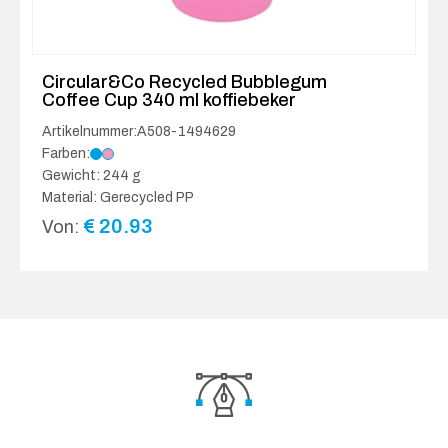
Circular&Co Recycled Bubblegum
Coffee Cup 340 ml koffiebeker
Artikelnummer:A508-1494629
Farben:
Gewicht: 244 g
Material: Gerecycled PP
€
20.93
Von: