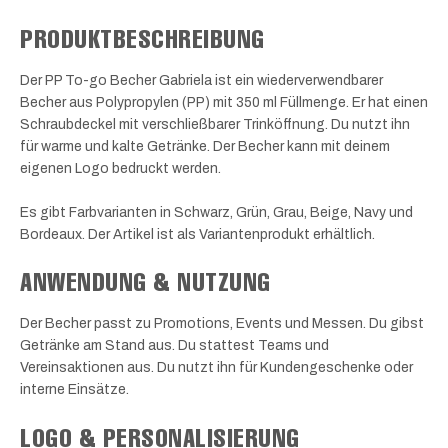
PRODUKTBESCHREIBUNG
Der PP To-go Becher Gabriela ist ein wiederverwendbarer
Becher aus Polypropylen (PP) mit 350 ml Füllmenge. Er hat einen
Schraubdeckel mit verschließbarer Trinköffnung. Du nutzt ihn
für warme und kalte Getränke. Der Becher kann mit deinem
eigenen Logo bedruckt werden.
Es gibt Farbvarianten in Schwarz, Grün, Grau, Beige, Navy und
Bordeaux. Der Artikel ist als Variantenprodukt erhältlich.
ANWENDUNG & NUTZUNG
Der Becher passt zu Promotions, Events und Messen. Du gibst
Getränke am Stand aus. Du stattest Teams und
Vereinsaktionen aus. Du nutzt ihn für Kundengeschenke oder
interne Einsätze.
LOGO & PERSONALISIERUNG