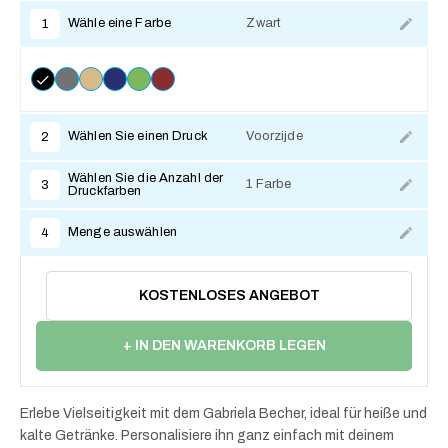
Wähle eine Farbe
Zwart
1
Wählen Sie einen Druck
Voorzijde
2
Wählen Sie die Anzahl der
1 Farbe
3
Druckfarben
Menge auswählen
4
KOSTENLOSES ANGEBOT
+ IN DEN WARENKORB LEGEN
Erlebe Vielseitigkeit mit dem Gabriela Becher, ideal für heiße und
kalte Getränke. Personalisiere ihn ganz einfach mit deinem