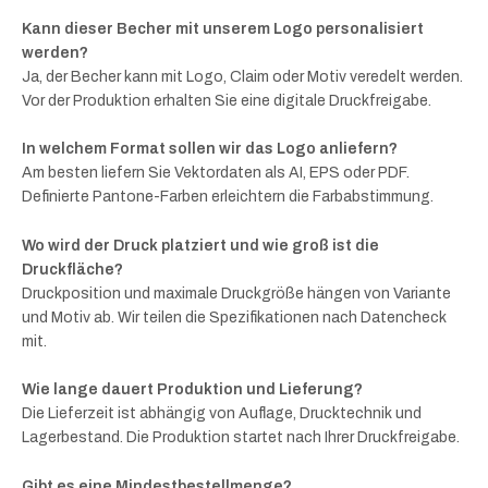
Kann dieser Becher mit unserem Logo personalisiert
werden?
Ja, der Becher kann mit Logo, Claim oder Motiv veredelt werden.
Vor der Produktion erhalten Sie eine digitale Druckfreigabe.
In welchem Format sollen wir das Logo anliefern?
Am besten liefern Sie Vektordaten als AI, EPS oder PDF.
Definierte Pantone-Farben erleichtern die Farbabstimmung.
Wo wird der Druck platziert und wie groß ist die
Druckfläche?
Druckposition und maximale Druckgröße hängen von Variante
und Motiv ab. Wir teilen die Spezifikationen nach Datencheck
mit.
Wie lange dauert Produktion und Lieferung?
Die Lieferzeit ist abhängig von Auflage, Drucktechnik und
Lagerbestand. Die Produktion startet nach Ihrer Druckfreigabe.
Gibt es eine Mindestbestellmenge?