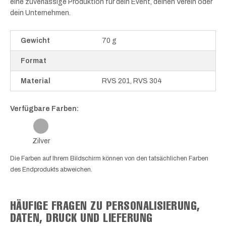
eine zuverlässige Produktion für dein Event, deinen Verein oder
dein Unternehmen.
Gewicht
70 g
Format
Material
RVS 201, RVS 304
Verfügbare Farben:
Zilver
Die Farben auf Ihrem Bildschirm können von den tatsächlichen Farben
des Endprodukts abweichen.
HÄUFIGE FRAGEN ZU PERSONALISIERUNG,
DATEN, DRUCK UND LIEFERUNG