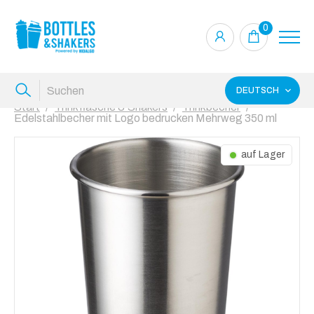
0
DEUTSCH
Start
Trinkflasche & Shakers
Trinkbecher
Edelstahlbecher mit Logo bedrucken Mehrweg 350 ml
auf Lager