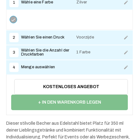
Wähle eine Farbe
Zilver
1
Wählen Sie einen Druck
Voorzijde
2
Wählen Sie die Anzahl der
1 Farbe
3
Druckfarben
Menge auswählen
4
KOSTENLOSES ANGEBOT
+ IN DEN WARENKORB LEGEN
Dieser stilvolle Becher aus Edelstahl bietet Platz für 350 ml
deiner Lieblingsgetränke und kombiniert Funktionalität mit
Individualisierung. Perfekt für Events oder als Werbegeschenk,