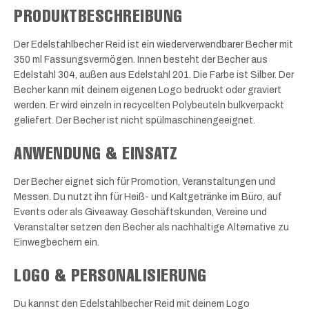
PRODUKTBESCHREIBUNG
Der Edelstahlbecher Reid ist ein wiederverwendbarer Becher mit
350 ml Fassungsvermögen. Innen besteht der Becher aus
Edelstahl 304, außen aus Edelstahl 201. Die Farbe ist Silber. Der
Becher kann mit deinem eigenen Logo bedruckt oder graviert
werden. Er wird einzeln in recycelten Polybeuteln bulkverpackt
geliefert. Der Becher ist nicht spülmaschinengeeignet.
ANWENDUNG & EINSATZ
Der Becher eignet sich für Promotion, Veranstaltungen und
Messen. Du nutzt ihn für Heiß- und Kaltgetränke im Büro, auf
Events oder als Giveaway. Geschäftskunden, Vereine und
Veranstalter setzen den Becher als nachhaltige Alternative zu
Einwegbechern ein.
LOGO & PERSONALISIERUNG
Du kannst den Edelstahlbecher Reid mit deinem Logo