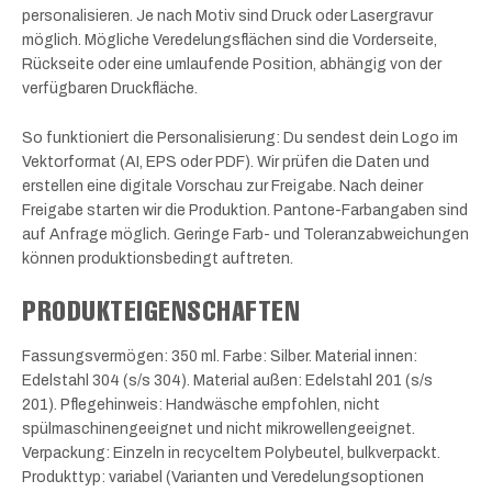
personalisieren. Je nach Motiv sind Druck oder Lasergravur
möglich. Mögliche Veredelungsflächen sind die Vorderseite,
Rückseite oder eine umlaufende Position, abhängig von der
verfügbaren Druckfläche.
So funktioniert die Personalisierung: Du sendest dein Logo im
Vektorformat (AI, EPS oder PDF). Wir prüfen die Daten und
erstellen eine digitale Vorschau zur Freigabe. Nach deiner
Freigabe starten wir die Produktion. Pantone-Farbangaben sind
auf Anfrage möglich. Geringe Farb- und Toleranzabweichungen
können produktionsbedingt auftreten.
PRODUKTEIGENSCHAFTEN
Fassungsvermögen: 350 ml. Farbe: Silber. Material innen:
Edelstahl 304 (s/s 304). Material außen: Edelstahl 201 (s/s
201). Pflegehinweis: Handwäsche empfohlen, nicht
spülmaschinengeeignet und nicht mikrowellengeeignet.
Verpackung: Einzeln in recyceltem Polybeutel, bulkverpackt.
Produkttyp: variabel (Varianten und Veredelungsoptionen