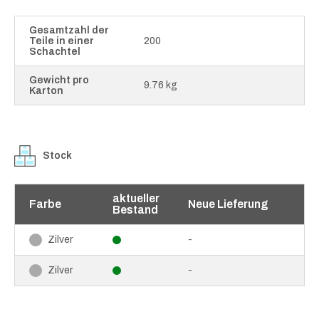
Gesamtzahl der
Teile in einer
200
Schachtel
Gewicht pro
9.76 kg
Karton
Stock
aktueller
Farbe
Neue Lieferung
Bestand
-
Zilver
-
Zilver