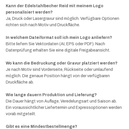
Kann der Edelstahlbecher Reid mit meinem Logo
personalisiert werden?
Ja, Druck oder Lasergravur sind möglich. Verfügbare Optionen
richten sich nach Motiv und Druckfläche.
In welchem Dateiformat soll ich mein Logo anliefern?
Bitte liefern Sie Vektordaten (AI, EPS oder PDF). Nach
Datenprüfung erhalten Sie eine digitale Freigabeansicht.
Wo kann die Bedruckung oder Gravur platziert werden?
Je nach Motiv sind Vorderseite, Rückseite oder umlaufend
möglich. Die genaue Position hängt von der verfügbaren
Druckfläche ab.
Wie lange dauern Produktion und Lieferung?
Die Dauer hängt von Auflage, Veredelungsart und Saison ab.
Ein voraussichtlicher Liefertermin und Expressoptionen werden
vorab mitgeteilt.
Gibt es eine Mindestbestellmenge?