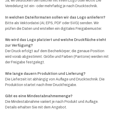
Ja, wir bedrucken den Becher mit Ihrem Logo oder Motiv. Die
Veredelung ist ein- oder mehrfarbig je nach Drucktechnik.
In welchen Dateiformaten sollen wir das Logo anliefern?
Bitte als Vektordatei (AI, EPS, PDF oder SVG) senden. Wir
prüfen die Daten und erstellen ein digitales Freigabemuster.
Wo wird das Logo platziert und welche Druckfläche steht
zur Verfügung?
Der Druck erfolgt auf dem Becherkörper; die genaue Position
wird vorab abgestimmt. Größe und Farben (Pantone) werden mit
der Freigabe festgelegt.
Wie lange dauern Produktion und Lieferung?
Die Lieferzeit ist abhängig von Auflage und Drucktechnik. Die
Produktion startet nach Ihrer Druckfreigabe.
Gibt es eine Mindestabnahmemenge?
Die Mindestabnahme variiert je nach Produkt und Auflage.
Details erhalten Sie mit dem Angebot.