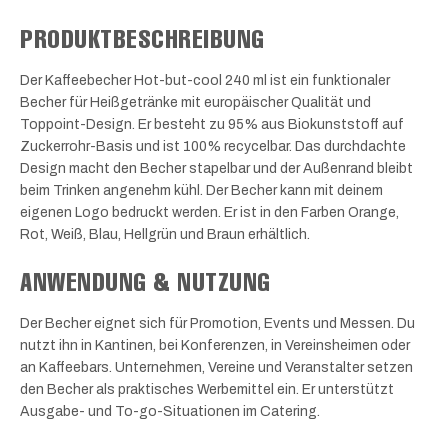
PRODUKTBESCHREIBUNG
Der Kaffeebecher Hot-but-cool 240 ml ist ein funktionaler
Becher für Heißgetränke mit europäischer Qualität und
Toppoint-Design. Er besteht zu 95% aus Biokunststoff auf
Zuckerrohr-Basis und ist 100% recycelbar. Das durchdachte
Design macht den Becher stapelbar und der Außenrand bleibt
beim Trinken angenehm kühl. Der Becher kann mit deinem
eigenen Logo bedruckt werden. Er ist in den Farben Orange,
Rot, Weiß, Blau, Hellgrün und Braun erhältlich.
ANWENDUNG & NUTZUNG
Der Becher eignet sich für Promotion, Events und Messen. Du
nutzt ihn in Kantinen, bei Konferenzen, in Vereinsheimen oder
an Kaffeebars. Unternehmen, Vereine und Veranstalter setzen
den Becher als praktisches Werbemittel ein. Er unterstützt
Ausgabe- und To-go-Situationen im Catering.