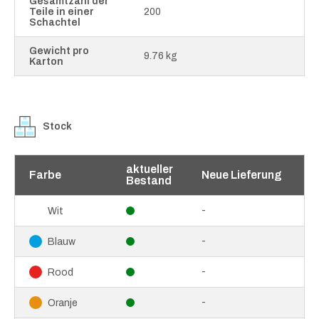
Gesamtzahl der
Teile in einer
200
Schachtel
Gewicht pro
9.76 kg
Karton
Stock
aktueller
Farbe
Neue Lieferung
Bestand
-
Wit
-
Blauw
-
Rood
-
Oranje