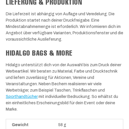
LIEFERUNG & PRODUKTION
Die Lieferzeit ist abhängig von Auflage und Veredelung. Die
Produktion startet nach deiner Druckfreigabe. Eine
Mindestabnahmemenge ist erforderlich. Wir informieren dich im
Angebot über verfügbare Varianten, Produktionsfenster und die
voraussichtliche Auslieferung.
HIDALGO BAGS & MORE
Hidalgo unterstützt dich von der Auswahl bis zum Druck deiner
Werbeartikel. Wir beraten zu Material, Farbe und Drucktechnik
und liefern zuverlässig für Aktionen, Vereine und
Veranstaltungen. Neben Bechern realisieren wir viele
Werbeträger, zum Beispiel Taschen, Trinkflaschen und
Sporthandtücher
mit individueller Bedruckung. So erhältst du
ein einheitliches Erscheinungsbild für dein Event oder deine
Marke.
Gewicht
58 g