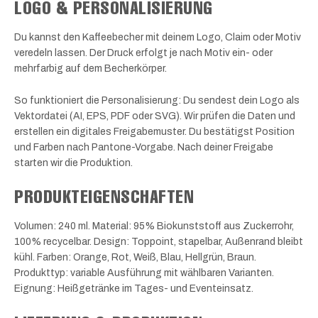
LOGO & PERSONALISIERUNG
Du kannst den Kaffeebecher mit deinem Logo, Claim oder Motiv
veredeln lassen. Der Druck erfolgt je nach Motiv ein- oder
mehrfarbig auf dem Becherkörper.
So funktioniert die Personalisierung: Du sendest dein Logo als
Vektordatei (AI, EPS, PDF oder SVG). Wir prüfen die Daten und
erstellen ein digitales Freigabemuster. Du bestätigst Position
und Farben nach Pantone-Vorgabe. Nach deiner Freigabe
starten wir die Produktion.
PRODUKTEIGENSCHAFTEN
Volumen: 240 ml. Material: 95% Biokunststoff aus Zuckerrohr,
100% recycelbar. Design: Toppoint, stapelbar, Außenrand bleibt
kühl. Farben: Orange, Rot, Weiß, Blau, Hellgrün, Braun.
Produkttyp: variable Ausführung mit wählbaren Varianten.
Eignung: Heißgetränke im Tages- und Eventeinsatz.