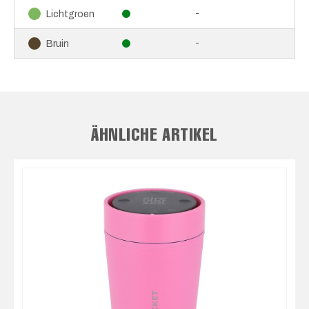
-
Lichtgroen
-
Bruin
ÄHNLICHE ARTIKEL