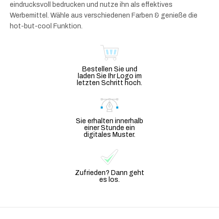
eindrucksvoll bedrucken und nutze ihn als effektives
Werbemittel. Wähle aus verschiedenen Farben & genieße die
hot-but-cool Funktion.
Bestellen Sie und
laden Sie Ihr Logo im
letzten Schritt hoch.
Sie erhalten innerhalb
einer Stunde ein
digitales Muster.
Zufrieden? Dann geht
es los.