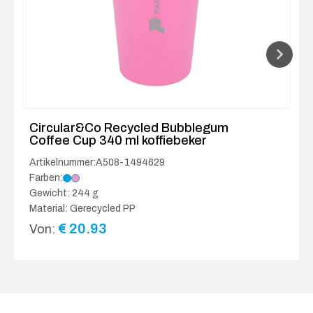
Circular&Co Recycled Bubblegum
Coffee Cup 340 ml koffiebeker
Artikelnummer:A508-1494629
Farben:
Gewicht: 244 g
Material: Gerecycled PP
€
20.93
Von: